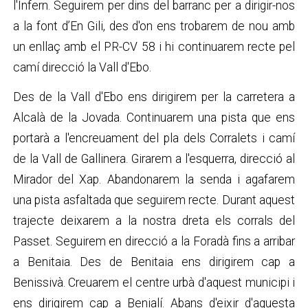
l'Infern. Seguirem per dins del barranc per a dirigir-nos
a la font d’En Gili, des d'on ens trobarem de nou amb
un enllaç amb el PR-CV 58 i hi continuarem recte pel
camí direcció la Vall d'Ebo.
Des de la Vall d'Ebo ens dirigirem per la carretera a
Alcalà de la Jovada. Continuarem una pista que ens
portarà a l'encreuament del pla dels Corralets i camí
de la Vall de Gallinera. Girarem a l'esquerra, direcció al
Mirador del Xap. Abandonarem la senda i agafarem
una pista asfaltada que seguirem recte. Durant aquest
trajecte deixarem a la nostra dreta els corrals del
Passet. Seguirem en direcció a la Foradà
fins a arribar
a Benitaia. Des de Benitaia ens dirigirem cap a
Benissivà. Creuarem el centre urbà d'aquest municipi i
ens dirigirem cap a Benialí. Abans d'eixir d'aquesta