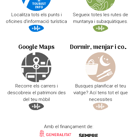
Localitza tots els punts i
Segueix totes les rutes de
oficines d'informació turística
muntanya i subaquàtiques.
Google Maps
Dormir, menjar i comprar
Recorre els carrers i
Busques planificar el teu
descobreix el patrimoni des
viatge? Ací tens tot el que
del teu mòbil
necessites
Amb el finançament de: