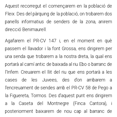
Aquest recorregut el començarem en la població de
Fleix. Des del pàrquing de la població, on trobarem dos
panells informatius de senders de la zona, anirem
direcció Benimaurell.
Agafarem el PR-CV 147 i, en el moment en què
passem el llavador i la font Grossa, ens dirigirem per
una senda que trobarem a la nostra dreta, la qual ens
portarà al camí antic de baixada al riu Ebo o barranc de
l'Infern. Creuarem el llit del riu que ens portarà a les
cases de les Juvees, des d’on arribarem a
l'encreuament de sendes amb el PR-CV 58 de Pego a
la Figuereta, Tormos. Des d'aquest punt ens dirigirem
a la Caseta del Montnegre (Finca Cantora), i
posteriorment baixarem de nou cap al barranc de