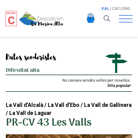
VAL
|
CAS
|
ENG
Open 
Rutes senderistes
Dificultat alta
No canvies sendes velles per novelles.
Dita popular
La Vall d’Alcalà / La Vall d’Ebo / La Vall de Gallinera
/ La Vall de Laguar
PR-CV 43 Les Valls