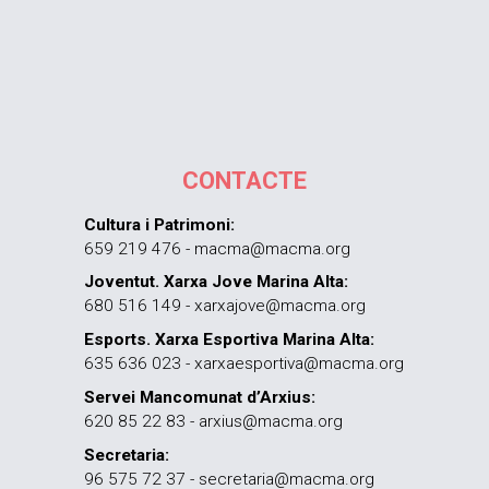
CONTACTE
Cultura i Patrimoni:
659 219 476 - macma@macma.org
Joventut. Xarxa Jove Marina Alta:
680 516 149 - xarxajove@macma.org
Esports. Xarxa Esportiva Marina Alta:
635 636 023 - xarxaesportiva@macma.org
Servei Mancomunat d’Arxius:
620 85 22 83 - arxius@macma.org
Secretaria:
96 575 72 37 - secretaria@macma.org