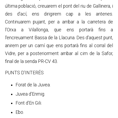
última població, creuarem el pont del riu de Gallinera, i
des d'ací, ens dirigirem cap a les antenes.
Continuarem pujant, per a arribar a la carretera de
l’Orxa a Vilallonga, que ens portarà fins a
l'encreuament Bassa de la Llacuna. Des d'aquest punt,
anirem per un camí que ens portarà fins al corral del
Vidre, per a posteriorment arribar al cim de la Safor,
final de la senda PR-CV 43.
PUNTS D'INTERÉS
Forat de la Juvea.
Juvea d’Enmig.
Font d’En Gili.
Ebo.