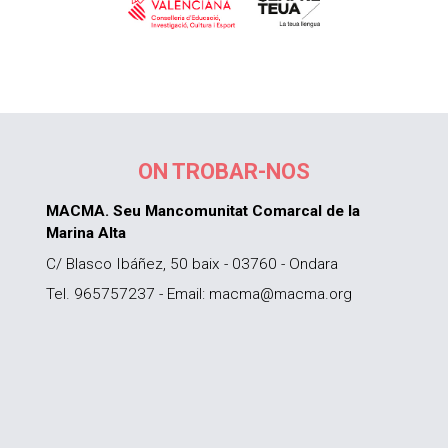
ON TROBAR-NOS
MACMA. Seu Mancomunitat Comarcal de la
Marina Alta
C/ Blasco Ibáñez, 50 baix - 03760 - Ondara
Tel. 965757237 - Email: macma@macma.org