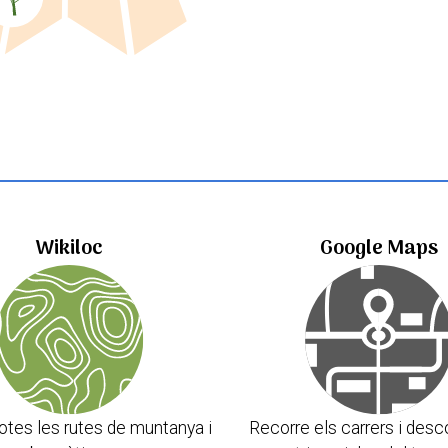
Wikiloc
Google Maps
otes les rutes de muntanya i
Recorre els carrers i desc