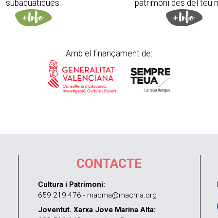
subaquàtiques.
patrimoni des del teu 
Amb el finançament de:
CONTACTE
Cultura i Patrimoni:
659 219 476 - macma@macma.org
Joventut. Xarxa Jove Marina Alta: