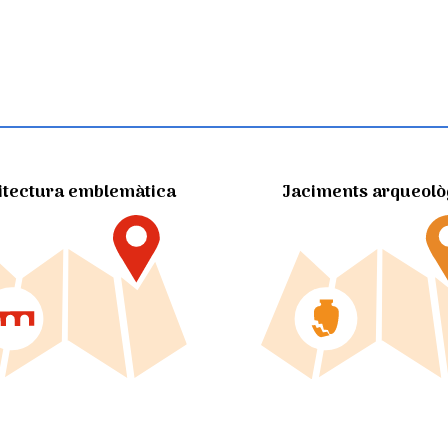
itectura emblemàtica
Jaciments arqueolò