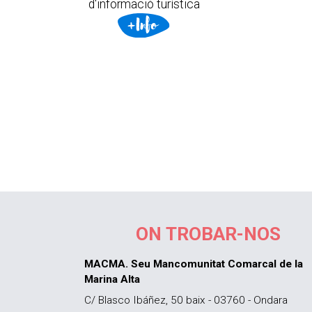
d'informació turística
ON TROBAR-NOS
MACMA. Seu Mancomunitat Comarcal de la
Marina Alta
C/ Blasco Ibáñez, 50 baix - 03760 - Ondara