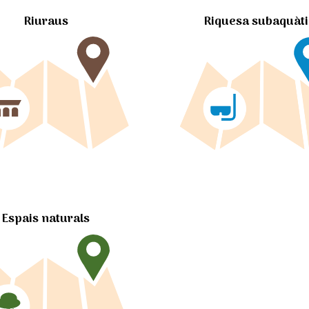
Riuraus
Riquesa subaquàt
Espais naturals