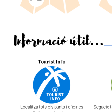
Informació útil...
Tourist Info
Localitza tots els punts i oficines
Segueix t