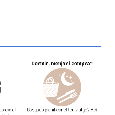
Dormir, menjar i comprar
obreix el
Busques planificar el teu viatge? Ací