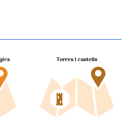
gics
Torres i castells