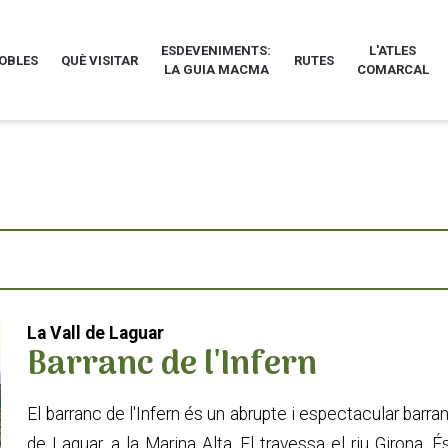
ESDEVENIMENTS:
L'ATLES
POBLES
QUÈ VISITAR
RUTES
LA GUIA MACMA
COMARCAL
La Vall de Laguar
Barranc de l'Infern
El barranc de l'Infern és un abrupte i espectacular barranc
de Laguar, a la Marina Alta. El travessa el riu Girona.