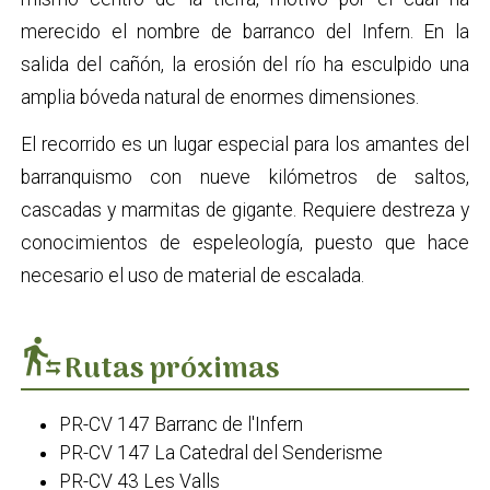
merecido el nombre de barranco del Infern. En la
salida del cañón, la erosión del río ha esculpido una
amplia bóveda natural de enormes dimensiones.
El recorrido es un lugar especial para los amantes del
barranquismo con nueve kilómetros de saltos,
cascadas y marmitas de gigante. Requiere destreza y
conocimientos de espeleología, puesto que hace
necesario el uso de material de escalada.
transfer_within_a_station
Rutas próximas
PR-CV 147 Barranc de l'Infern
PR-CV 147 La Catedral del Senderisme
PR-CV 43 Les Valls