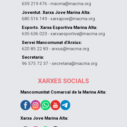
659 219 476 - macma@macma.org
Joventut. Xarxa Jove Marina Alta:
680 516 149 - xarxajove@macma.org
Esports. Xarxa Esportiva Marina Alta:
635 636 023 - xarxaesportiva@macma.org
Servei Mancomunat d’Arxius:
620 85 22 83 - arxius@macma.org
Secretaria:
96 575 72 37 - secretaria@macma.org
XARXES SOCIALS
Mancomunitat Comarcal de la Marina Alta:
Xarxa Jove Marina Alta: