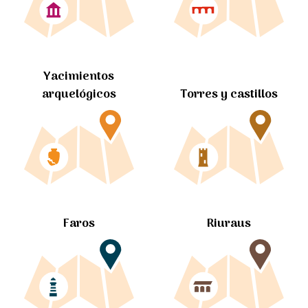
Yacimientos
arquelógicos
Torres y castillos
Faros
Riuraus