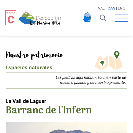
VAL
|
CAS
|
ENG
Open 
Nuestro patrimonio
Espacios naturales
Las piedras aquí hablan, forman parte de
nuestro pasado y de nuestro presente.
La Vall de Laguar
Barranc de l'Infern