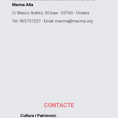
Marina Alta
C/ Blasco Ibáñez, 50 baix - 03760 - Ondara
Tel. 965757237 - Email: macma@macma.org
CONTACTE
Cultura i Patrimoni: