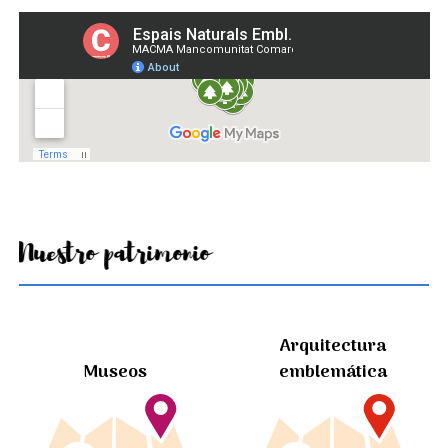
Nuestro patrimonio
Arquitectura
Museos
emblemática