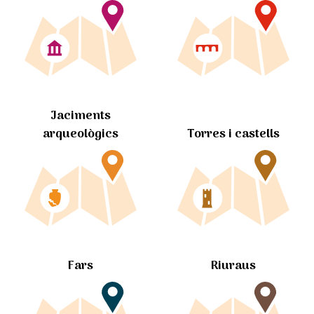
Jaciments
arqueològics
Torres i castells
Fars
Riuraus