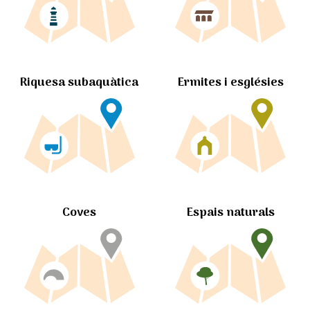
Ermites i esglésies
Riquesa subaquàtica
Coves
Espais naturals