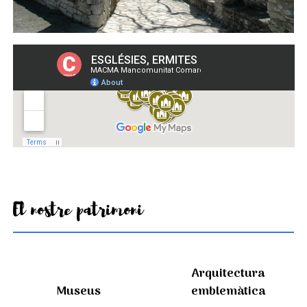
El nostre patrimoni
Arquitectura
Museus
emblemàtica