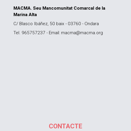
MACMA. Seu Mancomunitat Comarcal de la
Marina Alta
C/ Blasco Ibáñez, 50 baix - 03760 - Ondara
Tel. 965757237 - Email: macma@macma.org
CONTACTE