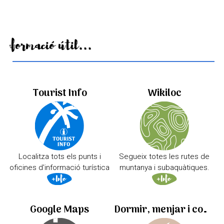
Informació útil...
Tourist Info
Wikiloc
Localitza tots els punts i
Segueix totes les rutes de
oficines d'informació turística
muntanya i subaquàtiques.
Google Maps
Dormir, menjar i comprar