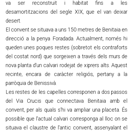
va ser reconstruït i habitat fins a les
desamortitzacions del segle XIX, que el van deixar
desert.
El convent se situava a uns 150 metres de Benitaia en
direcció a la penya Foradada. Actualment, només hi
queden unes poques restes (sobretot els contraforts
del costat nord) que sorgeixen a través dels murs de
nova planta d'un calvari rodejat de xiprers alts. Aquest
recinte, encara de caràcter religiós, pertany a la
parròquia de Benissivà.
Les restes de les capelles corresponen a dos passos
del Via Crucis que connectava Benitaia amb el
convent, per als quals s'hi va ampliar una placeta. És
possible que l'actual calvari corresponga al lloc on se
situava el claustre de l'antic convent, assenyalant el