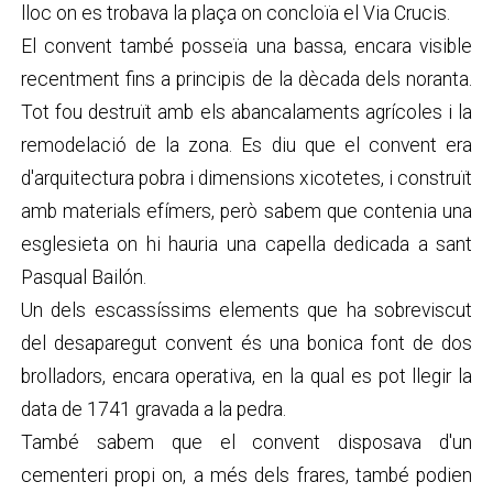
lloc on es trobava la plaça on concloïa el Via Crucis.
El convent també posseïa una bassa, encara visible
recentment fins a principis de la dècada dels noranta.
Tot fou destruït amb els abancalaments agrícoles i la
remodelació de la zona. Es diu que el convent era
d'arquitectura pobra i dimensions xicotetes, i construït
amb materials efímers, però sabem que contenia una
esglesieta on hi hauria una capella dedicada a sant
Pasqual Bailón.
Un dels escassíssims elements que ha sobreviscut
del desaparegut convent és una bonica font de dos
brolladors, encara operativa, en la qual es pot llegir la
data de 1741 gravada a la pedra.
També sabem que el convent disposava d'un
cementeri propi on, a més dels frares, també podien