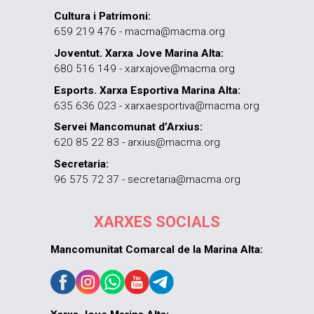
Cultura i Patrimoni:
659 219 476 - macma@macma.org
Joventut. Xarxa Jove Marina Alta:
680 516 149 - xarxajove@macma.org
Esports. Xarxa Esportiva Marina Alta:
635 636 023 - xarxaesportiva@macma.org
Servei Mancomunat d’Arxius:
620 85 22 83 - arxius@macma.org
Secretaria:
96 575 72 37 - secretaria@macma.org
XARXES SOCIALS
Mancomunitat Comarcal de la Marina Alta: