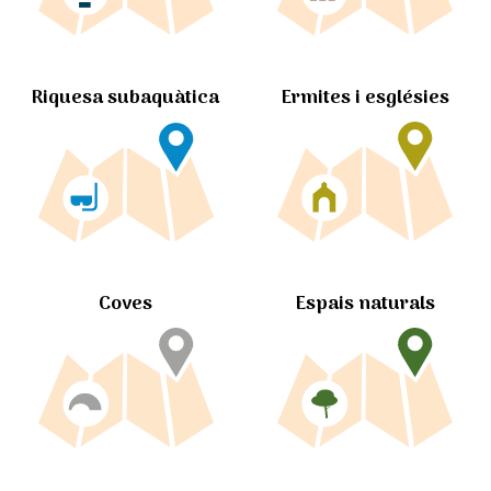
Ermites i esglésies
Riquesa subaquàtica
Coves
Espais naturals