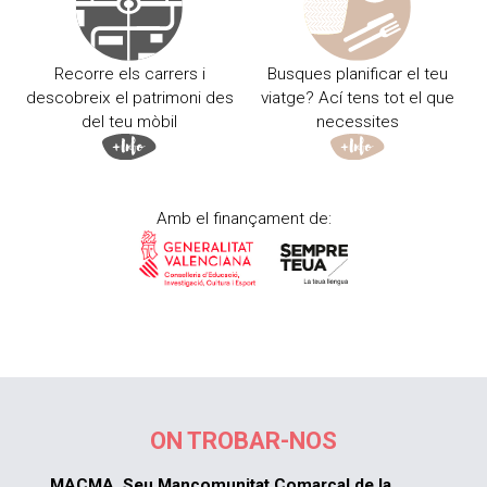
Recorre els carrers i
Busques planificar el teu
descobreix el patrimoni des
viatge? Ací tens tot el que
del teu mòbil
necessites
Amb el finançament de:
ON TROBAR-NOS
MACMA. Seu Mancomunitat Comarcal de la