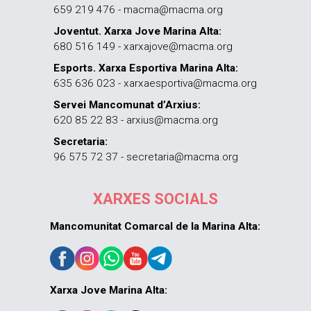
659 219 476 - macma@macma.org
Joventut. Xarxa Jove Marina Alta:
680 516 149 - xarxajove@macma.org
Esports. Xarxa Esportiva Marina Alta:
635 636 023 - xarxaesportiva@macma.org
Servei Mancomunat d’Arxius:
620 85 22 83 - arxius@macma.org
Secretaria:
96 575 72 37 - secretaria@macma.org
XARXES SOCIALS
Mancomunitat Comarcal de la Marina Alta:
Xarxa Jove Marina Alta: