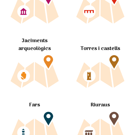
Jaciments
arqueològics
Torres i castells
Fars
Riuraus