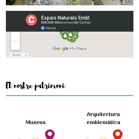
El nostre patrimoni
Arquitectura
Museus
emblemàtica