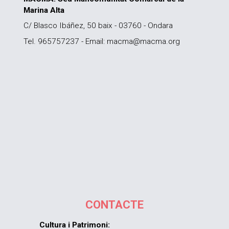
Marina Alta
C/ Blasco Ibáñez, 50 baix - 03760 - Ondara
Tel. 965757237 - Email: macma@macma.org
CONTACTE
Cultura i Patrimoni: