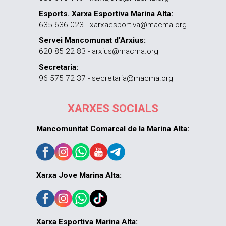
Esports. Xarxa Esportiva Marina Alta:
635 636 023 - xarxaesportiva@macma.org
Servei Mancomunat d’Arxius:
620 85 22 83 - arxius@macma.org
Secretaria:
96 575 72 37 - secretaria@macma.org
XARXES SOCIALS
Mancomunitat Comarcal de la Marina Alta:
Xarxa Jove Marina Alta:
Xarxa Esportiva Marina Alta: