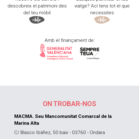
descobreix el patrimoni des
viatge? Ací tens tot el que
del teu mòbil
necessites
Amb el finançament de:
ON TROBAR-NOS
MACMA. Seu Mancomunitat Comarcal de la
Marina Alta
C/ Blasco Ibáñez, 50 baix - 03760 - Ondara