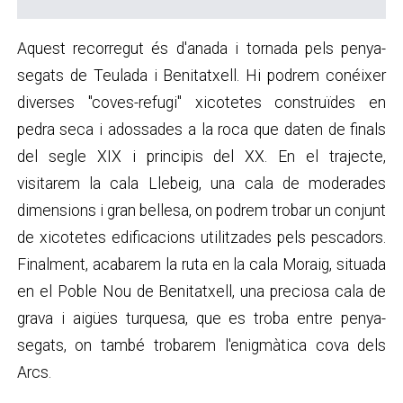
Aquest recorregut és d'anada i tornada pels penya-
segats de Teulada i Benitatxell. Hi podrem conéixer
diverses "coves-refugi" xicotetes construïdes en
pedra seca i adossades a la roca que daten de finals
del segle XIX i principis del XX. En el trajecte,
visitarem la cala Llebeig, una cala de moderades
dimensions i gran bellesa, on podrem trobar un conjunt
de xicotetes edificacions utilitzades pels pescadors.
Finalment, acabarem la ruta en la cala Moraig, situada
en el Poble Nou de Benitatxell, una preciosa cala de
grava i aigües turquesa, que es troba entre penya-
segats, on també trobarem l'enigmàtica cova dels
Arcs.