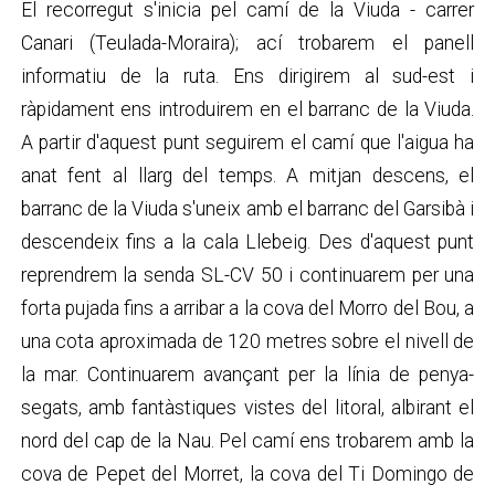
El recorregut s'inicia pel camí de la Viuda - carrer
Canari (Teulada-Moraira); ací trobarem el panell
informatiu de la ruta. Ens dirigirem al sud-est i
ràpidament ens introduirem en el barranc de la Viuda.
A partir d'aquest punt seguirem el camí que l'aigua ha
anat fent al llarg del temps. A mitjan descens, el
barranc de la Viuda s'uneix amb el barranc del Garsibà i
descendeix fins a la cala Llebeig. Des d'aquest punt
reprendrem la senda SL-CV 50 i continuarem per una
forta pujada fins a arribar a la cova del Morro del Bou, a
una cota aproximada de 120 metres sobre el nivell de
la mar. Continuarem avançant per la línia de penya-
segats, amb fantàstiques vistes del litoral, albirant el
nord del cap de la Nau. Pel camí ens trobarem amb la
cova de Pepet del Morret, la cova del Ti Domingo de