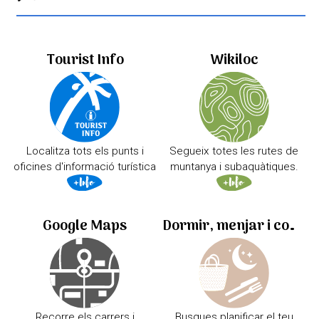
Tourist Info
Wikiloc
Localitza tots els punts i
Segueix totes les rutes de
oficines d'informació turística
muntanya i subaquàtiques.
Google Maps
Dormir, menjar i comprar
Recorre els carrers i
Busques planificar el teu