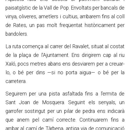
paisatgístic de la Vall de Pop. Envoltats per bancals de
vinya, oliveres, ametlers i cultius, arribarem fins al coll
de Rates, un pas molt freqüentat històricament per
bandolers.
La ruta comença al carrer del Ravalet, situat al costat
de la plaça de l'Ajuntament. Ens dirigirem cap al riu
Xaló, pocs metres abans ens desviarem per a creuar-
lo, o bé per dins
—
si no porta aigua
—
o bé per la
carretera.
Seguirem per una pista asfaltada fins a l'ermita de
Sant Joan de Mosquera. Seguint els senyals, un
garrofer sostingut per un pilar de pedra ens indicarà
que anem pel camí correcte. Continuarem fins a
arribar al camí de Tàrbena, antiga via de comunicació