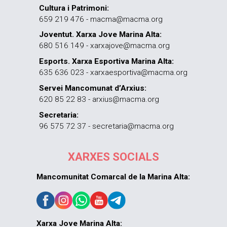
Cultura i Patrimoni:
659 219 476 - macma@macma.org
Joventut. Xarxa Jove Marina Alta:
680 516 149 - xarxajove@macma.org
Esports. Xarxa Esportiva Marina Alta:
635 636 023 - xarxaesportiva@macma.org
Servei Mancomunat d’Arxius:
620 85 22 83 - arxius@macma.org
Secretaria:
96 575 72 37 - secretaria@macma.org
XARXES SOCIALS
Mancomunitat Comarcal de la Marina Alta:
Xarxa Jove Marina Alta: