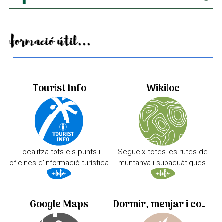
Informació útil...
Tourist Info
Wikiloc
Localitza tots els punts i
Segueix totes les rutes de
oficines d'informació turística
muntanya i subaquàtiques.
Google Maps
Dormir, menjar i comprar