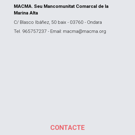
MACMA. Seu Mancomunitat Comarcal de la
Marina Alta
C/ Blasco Ibáñez, 50 baix - 03760 - Ondara
Tel. 965757237 - Email: macma@macma.org
CONTACTE