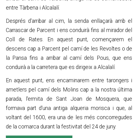
entre Tàrbena i Alcalalí.
Després d'arribar al cim, la senda enllaçarà amb el
Carrascar de Parcent i ens conduirà fins al mirador del
Coll de Rates. En aquest punt, començarem el
descens cap a Parcent pel camí de les Revoltes o de
la Pansa fins a arribar al camí dels Pous, que ens
conduirà a la carretera que es dirigeix a Alcalalí.
En aquest punt, ens encaminarem entre tarongers i
ametlers pel camí dels Molins cap a la nostra última
parada, l'ermita de Sant Joan de Mosquera, que
formava part d'una antiga alqueria morisca i que, al
voltant del 1600, era una de les més concorregudes
de la comarca durant la festivitat del 24 de juny.