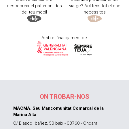
descobreix el patrimoni des
viatge? Ací tens tot el que
del teu mòbil
necessites
Amb el finançament de:
ON TROBAR-NOS
MACMA. Seu Mancomunitat Comarcal de la
Marina Alta
C/ Blasco Ibáñez, 50 baix - 03760 - Ondara