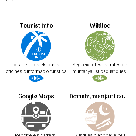
Tourist Info
Wikiloc
Localitza tots els punts i
Segueix totes les rutes de
oficines d'informació turística
muntanya i subaquàtiques.
Google Maps
Dormir, menjar i comprar
Recorre els carrers i
Busques planificar el teu