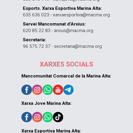
Esports. Xarxa Esportiva Marina Alta:
635 636 023 - xarxaesportiva@macma.org
Servei Mancomunat d’Arxius:
620 85 22 83 - arxius@macma.org
Secretaria:
96 575 72 37 - secretaria@macma.org
XARXES SOCIALS
Mancomunitat Comarcal de la Marina Alta:
Xarxa Jove Marina Alta:
Xarxa Esportiva Marina Alta: