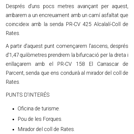
Després d'uns pocs metres avançant per aquest,
arribarem a un encreuament amb un camí asfaltat que
coincideix amb la senda PR-CV 425 Alcalalí-Coll de
Rates.
A partir d'aquest punt començarem l'ascens, després
d'1,47 quilòmetres prendrem la bifurcació per la dreta i
enllaçarem amb el PR-CV 158 El Carrascar de
Parcent, senda que ens conduirà al mirador del coll de
Rates.
PUNTS D’INTERÉS
Oficina de turisme.
Pou de les Forques.
Mirador del coll de Rates.