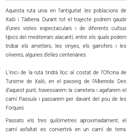
Aquesta ruta unia en l'antiguitat les poblacions de
Xaló i Tàrbena. Durant tot el trajecte podrem gaudir
d'unes vistes espectaculars i de diferents cultius
típics del mediterrani alacantí, entre els quals podem
trobar els ametlers, les vinyes, els garrofers i les
oliveres, algunes d'elles centenàries.
L'inici de la ruta tindrà lloc al costat de l'Oficina de
Turisme de Xaló, en el passeig de l'Albereda. Des
d'aquest punt, travessarem la carretera i agafarem el
camí Passula i passarem per davant del pou de les
Forques.
Passats els tres quilòmetres aproximadament, el
camí asfaltat es convertirà en un camí de terra.