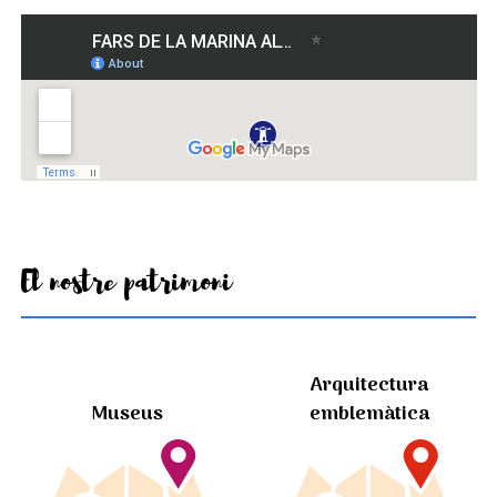
El nostre patrimoni
Arquitectura
Museus
emblemàtica