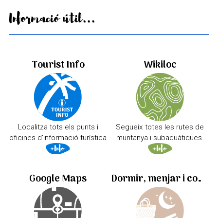
Informació útil...
Tourist Info
Wikiloc
Localitza tots els punts i
Segueix totes les rutes de
oficines d'informació turística
muntanya i subaquàtiques.
Google Maps
Dormir, menjar i comprar