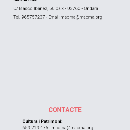
C/ Blasco Ibáñez, 50 baix - 03760 - Ondara
Tel. 965757237 - Email: macma@macma.org
CONTACTE
Cultura i Patrimoni:
659 219 476 - macma@macma.org