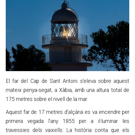
El far del Cap de Sant Antoni s’eleva sobre aquest
mateix penya-segat, a Xàbia, amb una altura total de
175 metres sobre el nivell de la mar.
Aquest far de 17 metres d’alçària es va encendre per
primera vegada l’any 1855 per a il·luminar les
travessies dels vaixells. La història conta que els