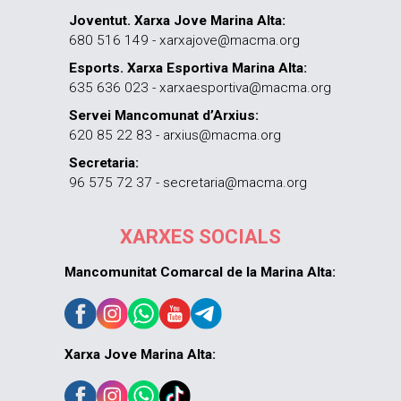
Joventut. Xarxa Jove Marina Alta:
680 516 149 - xarxajove@macma.org
Esports. Xarxa Esportiva Marina Alta:
635 636 023 - xarxaesportiva@macma.org
Servei Mancomunat d’Arxius:
620 85 22 83 - arxius@macma.org
Secretaria:
96 575 72 37 - secretaria@macma.org
XARXES SOCIALS
Mancomunitat Comarcal de la Marina Alta:
Xarxa Jove Marina Alta: