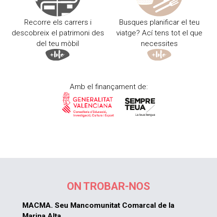
Recorre els carrers i
Busques planificar el teu
descobreix el patrimoni des
viatge? Ací tens tot el que
del teu mòbil
necessites
Amb el finançament de:
ON TROBAR-NOS
MACMA. Seu Mancomunitat Comarcal de la
Marina Alta