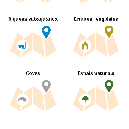
Ermites i esglésies
Riquesa subaquàtica
Coves
Espais naturals