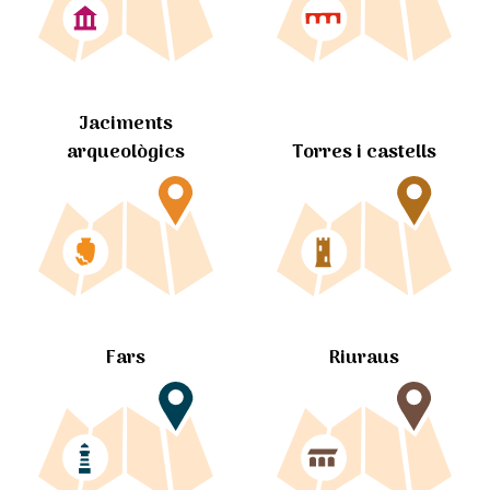
Jaciments
arqueològics
Torres i castells
Fars
Riuraus