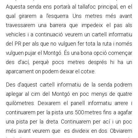
Aquesta senda ens portarà al tallafoc principal, en el
qual girarem a l'esquerra. Uns metres més avant
travessarem una barrera que impedeix el pas als
vehicles i a continuació veurem un cartell informatiu
del PR per als que no vulguen fer tota la ruta i només
vulguen pujar el Montgó. És una bona opció començar
des d'ací, perquè pocs metres després hi ha un
aparcament on podem deixar el cotxe.
Des d'aquest cartell informatiu de la senda podrem
aplegar al cim del Montgó en poc menys de quatre
quilòmetres. Deixarem el panell informatiu arrere i
continuarem per la pista uns 500 metres fins a agafar
una pista per la dreta. Continuarem per ací i un poc
més avant veurem que es divideix en dos. Obviarem