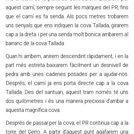
aquest camí, sempre seguint les marques del PR, fins
que el camí es fa senda. Als pocs metres trobarem
uns senyals que ens indiquen la cova Tallada, girarem
cap a la dreta i per una senda molt bonica arribarem al
barranc de la cova Tallada.
Quan hi arribem, anirem descendint ràpidament, i en la
part més estreta baixarem fàcilment un desnivell de
pedra amb unes cadenes posades per a ajudar-nos.
Després, el camí ja ens porta directe cap a la cova
Tallada. Des del santuari, aquest tram només té uns
dos quilòmetres i és una manera preciosa d’arribar a
aquesta magnífica cova.
Després de passar per la cova, el PR continua cap a la
torre del Gerro. A partir d'aquest punt agafarem una