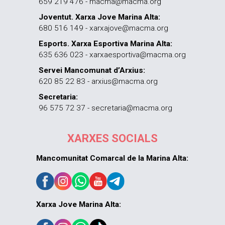
659 219 476 - macma@macma.org
Joventut. Xarxa Jove Marina Alta:
680 516 149 - xarxajove@macma.org
Esports. Xarxa Esportiva Marina Alta:
635 636 023 - xarxaesportiva@macma.org
Servei Mancomunat d’Arxius:
620 85 22 83 - arxius@macma.org
Secretaria:
96 575 72 37 - secretaria@macma.org
XARXES SOCIALS
Mancomunitat Comarcal de la Marina Alta:
Xarxa Jove Marina Alta: