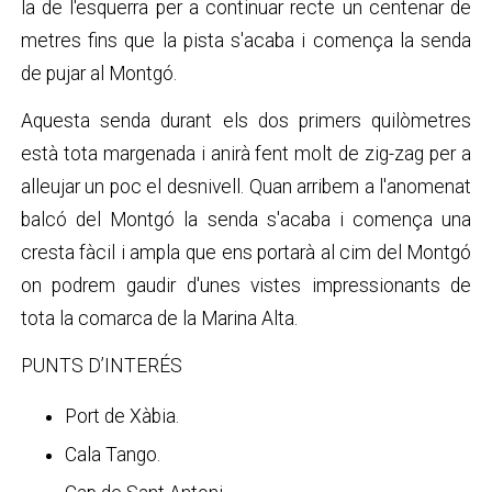
la de l'esquerra per a continuar recte un centenar de
metres fins que la pista s'acaba i comença la senda
de pujar al Montgó.
Aquesta senda durant els dos primers quilòmetres
està tota margenada i anirà fent molt de zig-zag per a
alleujar un poc el desnivell. Quan arribem a l'anomenat
balcó del Montgó la senda s'acaba i comença una
cresta fàcil i ampla que ens portarà al cim del Montgó
on podrem gaudir d'unes vistes impressionants de
tota la comarca de la Marina Alta.
PUNTS D’INTERÉS
Port de Xàbia.
Cala Tango.