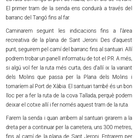
El primer tram de la senda ens conduirà a través del
barranc del Tangó fins al far.
Caminarem seguint les indicacions fins a l'àrea
recreativa de la plana de Sant Jeroni. Des d'aquest
punt, seguirem pel camí del barranc fins al santuari. Allí
podrem trobar un panell informatiu de tot el PR. A més,
si algú vol fer la ruta més curta, des d'allí ix la variant
dels Molins que passa per la Plana dels Molins i
tornaríem al Port de Xàbia. El santuari també és un bon
lloc per a fer la ruta de la cova Tallada, perquè podem
deixar el cotxe allí i fer només aquest tram de la ruta.
Farem la senda i quan arribem al santuari girarem a la
dreta per a continuar per la carretera, uns 300 metres,
fins al camí de la plana de Sant Jeroni. Entrarem per