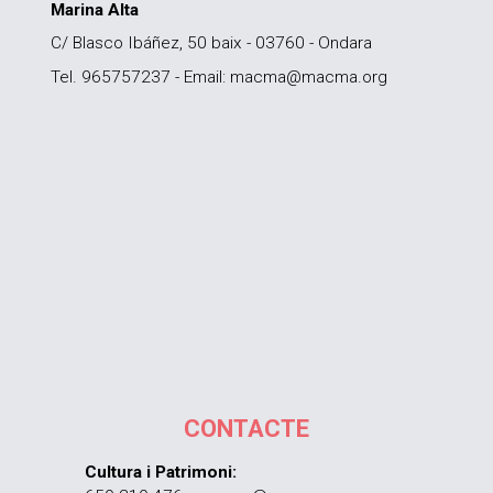
Marina Alta
C/ Blasco Ibáñez, 50 baix - 03760 - Ondara
Tel. 965757237 - Email: macma@macma.org
CONTACTE
Cultura i Patrimoni: