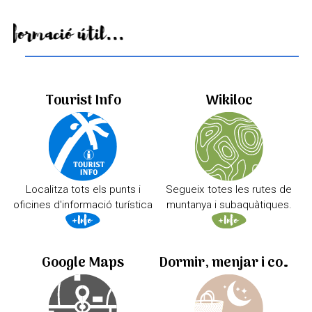
Informació útil...
Tourist Info
Wikiloc
Localitza tots els punts i
Segueix totes les rutes de
oficines d'informació turística
muntanya i subaquàtiques.
Google Maps
Dormir, menjar i comprar