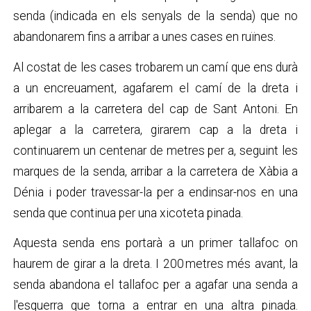
senda (indicada en els senyals de la senda) que no
abandonarem fins a arribar a unes cases en ruïnes.
Al costat de les cases trobarem un camí que ens durà
a un encreuament, agafarem el camí de la dreta i
arribarem a la carretera del cap de Sant Antoni. En
aplegar a la carretera, girarem cap a la dreta i
continuarem un centenar de metres per a, seguint les
marques de la senda, arribar a la carretera de Xàbia a
Dénia i poder travessar-la per a endinsar-nos en una
senda que continua per una xicoteta pinada.
Aquesta senda ens portarà a un primer tallafoc on
haurem de girar a la dreta. I 200 metres més avant, la
senda abandona el tallafoc per a agafar una senda a
l'esquerra que torna a entrar en una altra pinada.