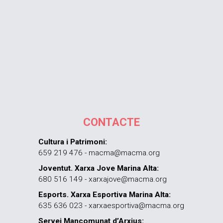
CONTACTE
Cultura i Patrimoni:
659 219 476 - macma@macma.org
Joventut. Xarxa Jove Marina Alta:
680 516 149 - xarxajove@macma.org
Esports. Xarxa Esportiva Marina Alta:
635 636 023 - xarxaesportiva@macma.org
Servei Mancomunat d’Arxius: