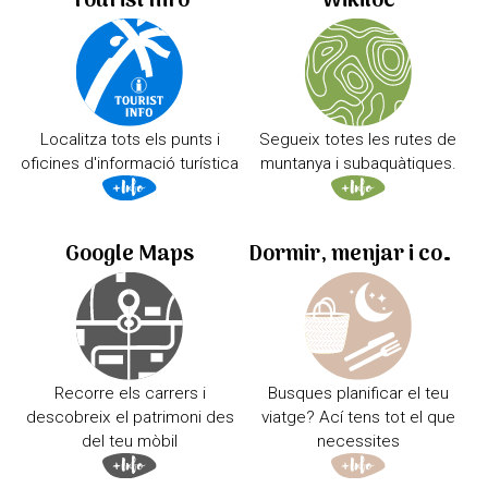
Tourist Info
Wikiloc
Localitza tots els punts i
Segueix totes les rutes de
oficines d'informació turística
muntanya i subaquàtiques.
Google Maps
Dormir, menjar i comprar
Recorre els carrers i
Busques planificar el teu
descobreix el patrimoni des
viatge? Ací tens tot el que
del teu mòbil
necessites