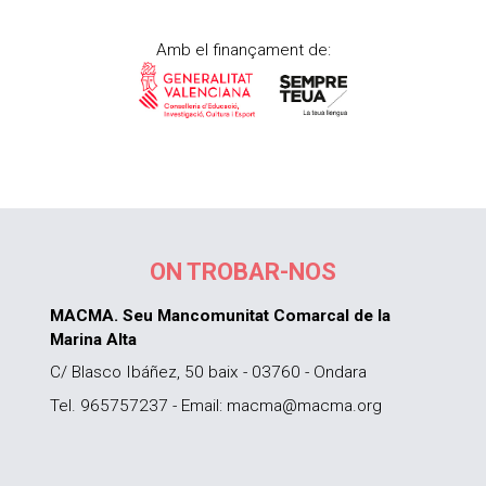
Amb el finançament de:
ON TROBAR-NOS
MACMA. Seu Mancomunitat Comarcal de la
Marina Alta
C/ Blasco Ibáñez, 50 baix - 03760 - Ondara
Tel. 965757237 - Email: macma@macma.org