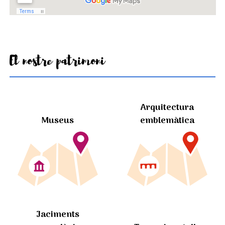
El nostre patrimoni
Arquitectura
Museus
emblemàtica
Jaciments