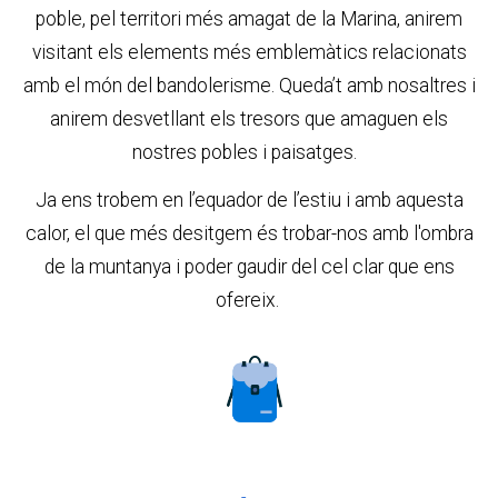
poble, pel territori més amagat de la Marina, anirem
visitant els elements més emblemàtics relacionats
amb el món del bandolerisme. Queda’t amb nosaltres i
anirem desvetllant els tresors que amaguen els
nostres pobles i paisatges.
Ja ens trobem en l’equador de l’estiu i amb aquesta
calor, el que més desitgem és trobar-nos amb l'ombra
de la muntanya i poder gaudir del cel clar que ens
ofereix.