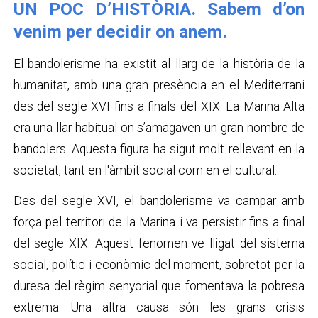
UN POC D’HISTÒRIA. Sabem d’on
venim per decidir on anem.
El bandolerisme ha existit al llarg de la història de la
humanitat, amb una gran presència en el Mediterrani
des del segle XVI fins a finals del XIX. La Marina Alta
era una llar habitual on s’amagaven un gran nombre de
bandolers. Aquesta figura ha sigut molt rellevant en la
societat, tant en l'àmbit social com en el cultural.
Des del segle XVI, el bandolerisme va campar amb
força pel territori de la Marina i va persistir fins a final
del segle XIX. Aquest fenomen ve lligat del sistema
social, polític i econòmic del moment, sobretot per la
duresa del règim senyorial que fomentava la pobresa
extrema. Una altra causa són les grans crisis