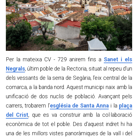
Per la mateixa CV - 729 anirem fins a
Sanet i els
Negrals
, últim poble de la Rectoria, situat al repeu d'un
dels vessants de la serra de Segària, l’eix central de la
comarca, a la banda nord. Aquest municipi naix amb la
unificació de dos nuclis de població. Avançant pels
carrers, trobarem l’
església de Santa Anna
i la
plaça
del Crist
, que es va construir amb la col·laboració
econòmica de tot el poble. Des d'aquest indret hi ha
una de les millors vistes panoràmiques de la vall i del