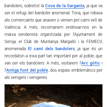
bandolers, sobretot la
Cova de la Garganta
, ja que va
ser el refugi del bandoler anomenat Tona, que robava
als comerciants que anaven o venien pel camí vell de
València. A més, recomanem endinsar-nos en la
marxa senderista organitzada per l’Ajuntament de
Senija, el Club de Muntanya Margalló i la FEMECV,
anomenada
El camí dels bandolers
, ja que és un
recordatori a eixa part tan important per al poble, que
van ser els bandolers. A més, visitarem l’
Arc gòtic
i
l’
Antiga font del poble
, dos espais emblemàtics per
als senigers i senigeres.