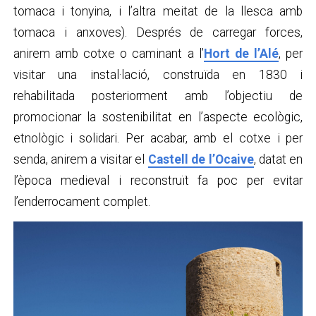
tomaca i tonyina, i l’altra meitat de la llesca amb
tomaca i anxoves). Després de carregar forces,
anirem amb cotxe o caminant a l’
Hort de l’Alé
, per
visitar una instal·lació, construïda en 1830 i
rehabilitada posteriorment amb l’objectiu de
promocionar la sostenibilitat en l’aspecte ecològic,
etnològic i solidari. Per acabar, amb el cotxe i per
senda, anirem a visitar el
Castell de l’Ocaive
, datat en
l’època medieval i reconstruït fa poc per evitar
l’enderrocament complet.