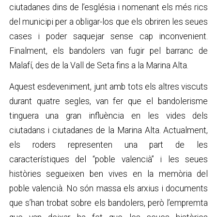
ciutadanes dins de l’església i nomenant els més rics
del municipi per a obligar-los que els obriren les seues
cases i poder saquejar sense cap inconvenient.
Finalment, els bandolers van fugir pel barranc de
Malafí, des de la Vall de Seta fins a la Marina Alta.
Aquest esdeveniment, junt amb tots els altres viscuts
durant quatre segles, van fer que el bandolerisme
tinguera una gran influència en les vides dels
ciutadans i ciutadanes de la Marina Alta. Actualment,
els roders representen una part de les
característiques del “poble valencià” i les seues
històries segueixen ben vives en la memòria del
poble valencià. No són massa els arxius i documents
que s’han trobat sobre els bandolers, però l’empremta