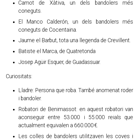
Camot de Xàtiva, un dels bandolers més
coneguts.
El Manco Calderón, un dels bandolers més
coneguts de Cocentaina.
Jaume el Barbut, tota una llegenda de Crevillent.
Batiste el Marca, de Quatretonda
Josep Agüir Esquer, de Guadassuar.
Curiositats:
Lladre: Persona que roba. També anomenat roder
i bandoler.
Robatori de Benimassot: en aquest robatori van
aconseguir entre 53.000 i 55.000 reials que
actualment equivalen a 660.000 €.
Les colles de bandolers utilitzaven les coves i