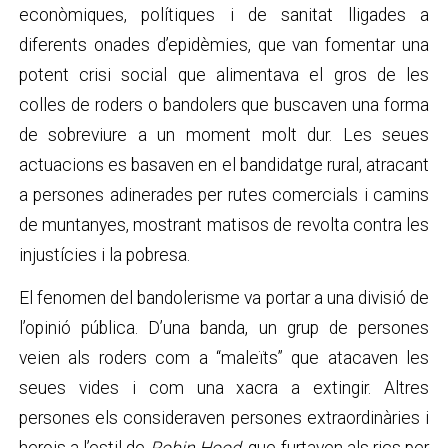
econòmiques, polítiques i de sanitat lligades a
diferents onades d’epidèmies, que van fomentar una
potent crisi social que alimentava el gros de les
colles de roders o bandolers que buscaven una forma
de sobreviure a un moment molt dur. Les seues
actuacions es basaven en el bandidatge rural, atracant
a persones adinerades per rutes comercials i camins
de muntanyes, mostrant matisos de revolta contra les
injustícies i la pobresa.
El fenomen del bandolerisme va portar a una divisió de
l’opinió pública. D’una banda, un grup de persones
veien als roders com a “maleïts” que atacaven les
seues vides i com una xacra a extingir. Altres
persones els consideraven persones extraordinàries i