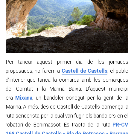
Per tancar aquest primer dia de les jornades
proposades, ho farem a
Castell de Castells
, el poble
d’interior que tanca la comarca amb les comarques
del Comtat i la Marina Baixa. D’aquest municipi
era
Mixana
, un bandoler conegut per la gent de la
Marina. A més, des de Castell de Castells comença la
ruta senderista per la qual van fugir els bandolers en el
robatori de Benimassot. Es tracta de la ruta
PR-CV
168 Castell de Castells - Pla de Petracos - Barranc