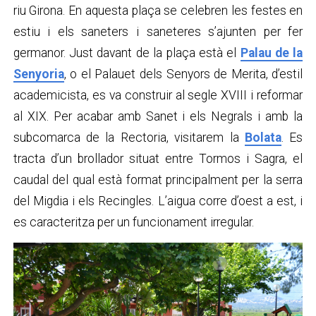
riu Girona. En aquesta plaça se celebren les festes en
estiu i els saneters i saneteres s’ajunten per fer
germanor. Just davant de la plaça està el
Palau de la
Senyoria
, o el Palauet dels Senyors de Merita, d’estil
academicista, es va construir al segle XVIII i reformar
al XIX. Per acabar amb Sanet i els Negrals i amb la
subcomarca de la Rectoria, visitarem la
Bolata
. Es
tracta d’un brollador situat entre Tormos i Sagra, el
caudal del qual està format principalment per la serra
del Migdia i els Recingles. L’aigua corre d’oest a est, i
es caracteritza per un funcionament irregular.