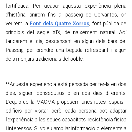
fortificada. Per acabar aquesta experiència plena
d’història, anirem fins al passeig de Cervantes, on
veurem la
Font dels Quatre Xorros
, font pública de
principis del segle XIX, de naixement natural. Ací
tancarem el dia, descansant en algun dels bars del
Passeig, per prendre una beguda refrescant i algun
dels menjars tradicionals del poble.
**Aquesta experiència està pensada per fer-la en dos
dies, siguen consecutius o en dos dies diferents.
L’equip de la MACMA proposem unes rutes, espais i
edificis per visitar, però cada persona pot adaptar
l’experiència a les seues capacitats, resistència física
i interessos. Si voleu ampliar informació o elements a