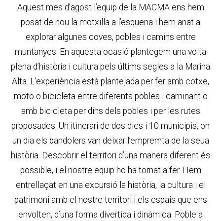
Aquest mes d’agost l’equip de la MACMA ens hem
posat de nou la motxilla a l’esquena i hem anat a
explorar algunes coves, pobles i camins entre
muntanyes. En aquesta ocasió plantegem una volta
plena d’història i cultura pels últims segles a la Marina
Alta. L’experiència està plantejada per fer amb cotxe,
moto o bicicleta entre diferents pobles i caminant o
amb bicicleta per dins dels pobles i per les rutes
proposades. Un itinerari de dos dies i 10 municipis, on
un dia els bandolers van deixar l’empremta de la seua
història. Descobrir el territori d’una manera diferent és
possible, i el nostre equip ho ha tornat a fer. Hem
entrellaçat en una excursió la història, la cultura i el
patrimoni amb el nostre territori i els espais que ens
envolten, d’una forma divertida i dinàmica. Poble a