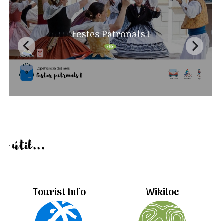
Festes Patronals I
Informació útil...
Tourist Info
Wikiloc