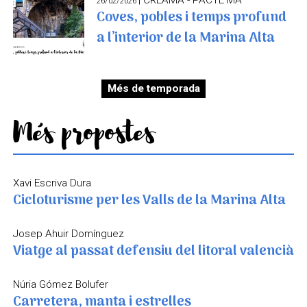
26/02/2026
Coves, pobles i temps profund
a l’interior de la Marina Alta
Més de temporada
Més propostes
Xavi Escriva Dura
Cicloturisme per les Valls de la Marina Alta
Josep Ahuir Domínguez
Viatge al passat defensiu del litoral valencià
Núria Gómez Bolufer
Carretera, manta i estrelles