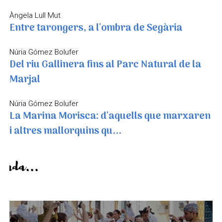
Àngela Lull Mut
Entre tarongers, a l'ombra de Segària
Núria Gómez Bolufer
Del riu Gallinera fins al Parc Natural de la
Marjal
Núria Gómez Bolufer
La Marina Morisca: d'aquells que marxaren
i altres mallorquins qu...
De temporada...
Un paisatge que mai s'acaba