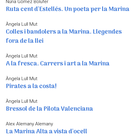
Núria Gómez Bolufer
Ruta cent d'Estellés. Un poeta per la Marina
Àngela Lull Mut
Colles i bandolers a la Marina. Llegendes
fora de la llei
Àngela Lull Mut
A la fresca. Carrers i art a la Marina
Àngela Lull Mut
Pirates a la costa!
Àngela Lull Mut
Bressol de la Pilota Valenciana
Alex Alemany Alemany
La Marina Alta a vista d'ocell