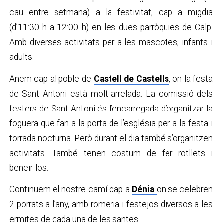
cau entre setmana) a la festivitat, cap a migdia
(d’11:30 h a 12:00 h) en les dues parròquies de Calp.
Amb diverses activitats per a les mascotes, infants i
adults.
Anem cap al poble de
Castell de Castells
, on la festa
de Sant Antoni està molt arrelada. La comissió dels
festers de Sant Antoni és l’encarregada d’organitzar la
foguera que fan a la porta de l’església per a la festa i
torrada nocturna. Però durant el dia també s’organitzen
activitats. També tenen costum de fer rotllets i
beneir-los.
Continuem el nostre camí cap a
Dénia
on se celebren
2 porrats a l’any, amb romeria i festejos diversos a les
ermites de cada una de les santes.