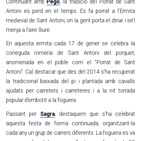
Continuant amb
Pego
, la tradició del Porrat de Sant
Antoni es perd en el temps. Es fa porrat a l’Ermita
medieval de Sant Antoni, on la gent porta el dinar i se’l
menja a l’aire lliure.
En aquesta ermita cada 17 de gener se celebra la
coneguda romeria de Sant Antoni del porquet,
anomenada en el poble com el "Porrat de Sant
Antoni”. Cal destacar que des del 2014 s’ha recuperat
la tradicional baixada del pi i plantada amb cavalls
ajudats per carreters i carreteres i a la nit torrada
popular d’embotit a la foguera.
Passant per
Sagra
, destaquem que s’ha celebrat
aquesta festa de forma continuada, organitzant-la
cada any un grup de carrers diferents. La foguera es va