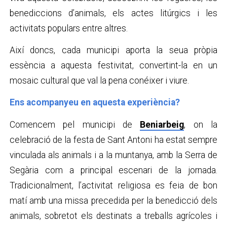
benediccions d’animals, els actes litúrgics i les
activitats populars entre altres.
Així doncs, cada municipi aporta la seua pròpia
essència a aquesta festivitat, convertint-la en un
mosaic cultural que val la pena conéixer i viure.
Ens acompanyeu en aquesta experiència?
Comencem pel municipi de
Beniarbeig
, on la
celebració de la festa de Sant Antoni ha estat sempre
vinculada als animals i a la muntanya, amb la Serra de
Segària com a principal escenari de la jornada.
Tradicionalment, l’activitat religiosa es feia de bon
matí amb una missa precedida per la benedicció dels
animals, sobretot els destinats a treballs agrícoles i