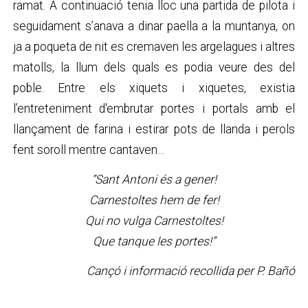
ramat. A continuació tenia lloc una partida de pilota i
seguidament s’anava a dinar paella a la muntanya, on
ja a poqueta de nit es cremaven les argelagues i altres
matolls, la llum dels quals es podia veure des del
poble. Entre els xiquets i xiquetes, existia
l’entreteniment d'embrutar portes i portals amb el
llançament de farina i estirar pots de llanda i perols
fent soroll mentre cantaven…
“Sant Antoni és a gener!
Carnestoltes hem de fer!
Qui no vulga Carnestoltes!
Que tanque les portes!”
Cançó i informació recollida per P. Bañó