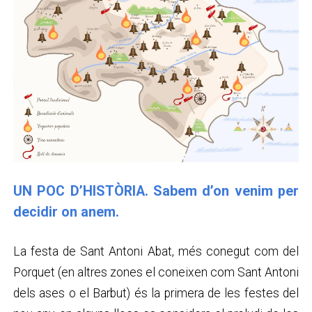
UN POC D’HISTÒRIA. Sabem d’on venim per
decidir on anem.
La festa de Sant Antoni Abat, més conegut com del
Porquet (en altres zones el coneixen com Sant Antoni
dels ases o el Barbut) és la primera de les festes del