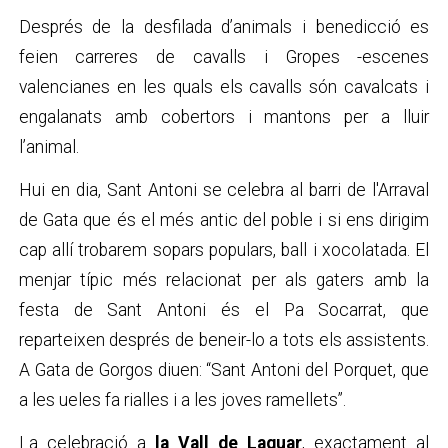
Després de la desfilada d’animals i benedicció es
feien carreres de cavalls i Gropes -escenes
valencianes en les quals els cavalls són cavalcats i
engalanats amb cobertors i mantons per a lluir
l’animal.
Hui en dia, Sant Antoni se celebra al barri de l'Arraval
de Gata que és el més antic del poble i si ens dirigim
cap allí trobarem sopars populars, ball i xocolatada. El
menjar típic més relacionat per als gaters amb la
festa de Sant Antoni és el Pa Socarrat, que
reparteixen després de beneir-lo a tots els assistents.
A Gata de Gorgos diuen: “Sant Antoni del Porquet, que
a les ueles fa rialles i a les joves ramellets”.
La celebració a
la Vall de Laguar
, exactament al