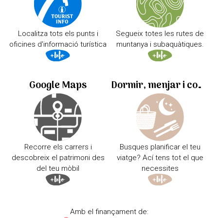
Localitza tots els punts i
Segueix totes les rutes de
oficines d'informació turística
muntanya i subaquàtiques.
Google Maps
Dormir, menjar i comprar
Recorre els carrers i
Busques planificar el teu
descobreix el patrimoni des
viatge? Ací tens tot el que
del teu mòbil
necessites
Amb el finançament de: