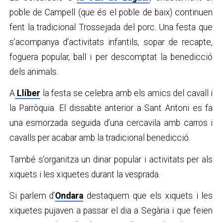
poble de Campell (que és el poble de baix) continuen
fent la tradicional Trossejada del porc. Una festa que
s’acompanya d’activitats infantils, sopar de recapte,
foguera popular, ball i per descomptat la benedicció
dels animals.
A
Llíber
la festa se celebra amb els amics del cavall i
la Parròquia. El dissabte anterior a Sant Antoni es fa
una esmorzada seguida d’una cercavila amb carros i
cavalls per acabar amb la tradicional benedicció.
També s’organitza un dinar popular i activitats per als
xiquets i les xiquetes durant la vesprada.
Si parlem d’
Ondara
destaquem que els xiquets i les
xiquetes pujaven a passar el dia a Segària i que feien