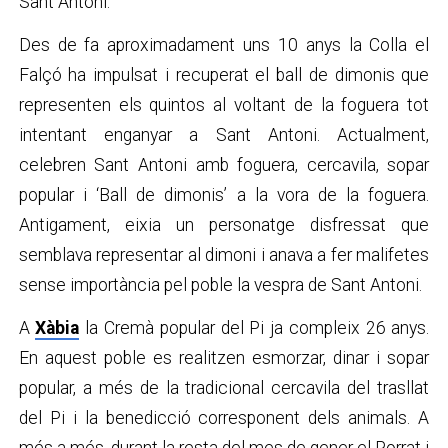
Sant Antoni.
Des de fa aproximadament uns 10 anys la Colla el
Falçó ha impulsat i recuperat el ball de dimonis que
representen els quintos al voltant de la foguera tot
intentant enganyar a Sant Antoni. Actualment,
celebren Sant Antoni amb foguera, cercavila, sopar
popular i ‘Ball de dimonis’ a la vora de la foguera.
Antigament, eixia un personatge disfressat que
semblava representar al dimoni i anava a fer malifetes
sense importància pel poble la vespra de Sant Antoni.
A
Xàbia
la Cremà popular del Pi ja compleix 26 anys.
En aquest poble es realitzen esmorzar, dinar i sopar
popular, a més de la tradicional cercavila del trasllat
del Pi i la benedicció corresponent dels animals. A