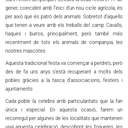
gener, coincidint amb l’inici d’un nou cicle agrícola, és
per això que és patró dels animals. Sobretot d’aquells
que tenen a veure amb els treballs del camp: Cavalls,
haques i burros, principalment, però també més
recentment de tots els animals de companyia, les
nostres mascotes.
Aquesta tradicional festa va començar a perdre’s, però
des de fa uns anys s’està recuperant a molts dels
pobles gràcies a la tasca d’associacions, festers i
ajuntaments.
Cada poble la celebra amb particularitats que la fan
única i especial. En aquesta ocasió, farem un
recorregut per algunes de les localitats que mantenen
viva aquesta celebració, descobrint les fogueres, les