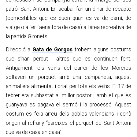
patró: Sant Antoni. En acabar fan un dinar de recapte
(comestibles que es duen quan es va de camí, de
viatge o a fer faena fora de casa) a l’àrea recreativa de
la partida Gironets.
Direcció a
Gata de Gorgos
trobem alguns costums
que s’han perdut i altres que es continuen fent.
Antigament, els veïns del carrer de les Moreres
soltaven un porquet amb una campaneta, aquest
animal era alimentat i criat per tots els veïns. El 17 de
febrer era subhastat al millor postor i amb el que es
guanyava es pagava el sermó i la processó. Aquest
costum es feia arreu dels pobles valencians i donà
origen al refrany “pareixes el porquet de Sant Antoni
que va de casa en casa”.