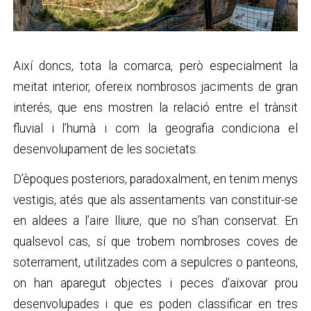
Així doncs, tota la comarca, però especialment la
meitat interior, ofereix nombrosos jaciments de gran
interés, que ens mostren la relació entre el trànsit
fluvial i l’humà i com la geografia condiciona el
desenvolupament de les societats.
D’èpoques posteriors, paradoxalment, en tenim menys
vestigis, atés que als assentaments van constituir-se
en aldees a l’aire lliure, que no s’han conservat. En
qualsevol cas, sí que trobem nombroses coves de
soterrament, utilitzades com a sepulcres o panteons,
on han aparegut objectes i peces d’aixovar prou
desenvolupades i que es poden classificar en tres