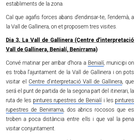
establiments de la zona.
Cal que agafis forces abans d’endinsar-te, l’endemà, a
la Vall de Gallinera, on et proposem tres visites.
Dia 3. La Vall de Gallinera (Centre d’interpretació
Vall de Gallinera, Benialí, Benirrama)
Convé matinar per arribar d’hora a
Benialí
, municipi on
es troba l’ajuntament de la Vall de Gallinera i on pots
visitar el
Centre d’interpretació Vall de Gallinera
, que
será el punt de partida de la segona part del itinerari, la
ruta de les
pintures rupestres de Benialí
i les
pintures
rupestres de Benirrama
, dos abrics rocosos que es
troben a poca distància entre ells i que val la pena
visitar conjuntament.