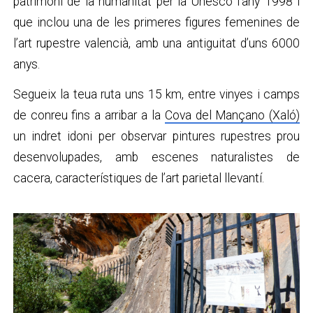
patrimoni de la humanitat per la Unesco l’any 1998 i
que inclou una de les primeres figures femenines de
l’art rupestre valencià, amb una antiguitat d’uns 6000
anys.
Segueix la teua ruta uns 15 km, entre vinyes i camps
de conreu fins a arribar a la
Cova del Mançano (Xaló)
un indret idoni per observar pintures rupestres prou
desenvolupades, amb escenes naturalistes de
cacera, característiques de l’art parietal llevantí.