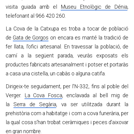
visita guiada amb el
Museu Etnològic de Dénia
,
telefonant al 966 420 260.
La Cova de la Catxupa es troba a tocar de població
de
Gata de Gorgos
on encara es manté la tradició de
fer llata, l'ofici artesanal. En travessar la població, de
camí a la següent parada, veuràs exposats els
productes fabricats artesanalment i potser et portaràs
a casa una cistella, un cabàs o alguna catifa.
Dirigeix-te seguidament, per l'N-332, fins al poble del
Verger.
La Cova Fosca
, enclavada al bell mig de
la
Serra de Segària
, va ser utilitzada durant la
prehistòria com a habitatge i com a cova funerària, per
la qual cosa s’han trobat ceràmiques i peces d’aixovar
en gran nombre.