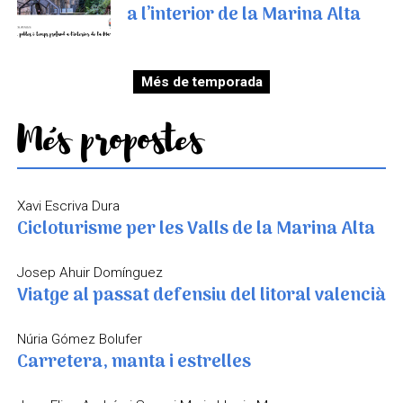
a l’interior de la Marina Alta
Més de temporada
Més propostes
Xavi Escriva Dura
Cicloturisme per les Valls de la Marina Alta
Josep Ahuir Domínguez
Viatge al passat defensiu del litoral valencià
Núria Gómez Bolufer
Carretera, manta i estrelles