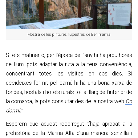
Mostra de les pintures rupestres de Benirrama
Si ets matiner o, per l'època de l’any hi ha prou hores
de llum, pots adaptar la ruta a la teua conveniència,
concentrant totes les visites en dos dies. Si
decideixes fer nit pel camí, hi ha una bona xarxa de
fondes, hostals i hotels rurals tot al llarg de l’interior de
la comarca, la pots consultar des de la nostra web
On
dormir
Esperem que aquest recorregut t’haja apropat a la
prehistòria de la Marina Alta d’una manera senzilla i