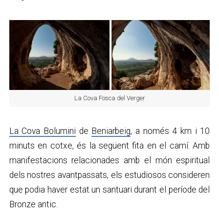
La Cova Fosca del Verger
La Cova Bolumini
de
Beniarbeig
, a només 4 km i 10
minuts en cotxe, és la següent fita en el camí. Amb
manifestacions relacionades amb el món espiritual
dels nostres avantpassats, els estudiosos consideren
que podia haver estat un santuari durant el període del
Bronze antic.