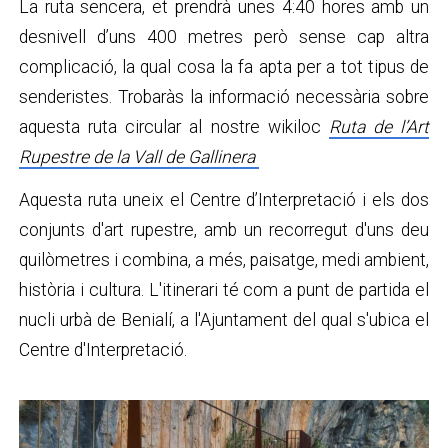
La ruta sencera, et prendrà unes 4:40 hores amb un
desnivell d’uns 400 metres però sense cap altra
complicació, la qual cosa la fa apta per a tot tipus de
senderistes. Trobaràs la informació necessària sobre
aquesta ruta circular al nostre wikiloc
Ruta de l’Art
Rupestre de la Vall de Gallinera
Aquesta ruta uneix el Centre d’Interpretació i els dos
conjunts d'art rupestre, amb un recorregut d'uns deu
quilòmetres i combina, a més, paisatge, medi ambient,
història i cultura. L'itinerari té com a punt de partida el
nucli urbà de Benialí, a l'Ajuntament del qual s'ubica el
Centre d'Interpretació.