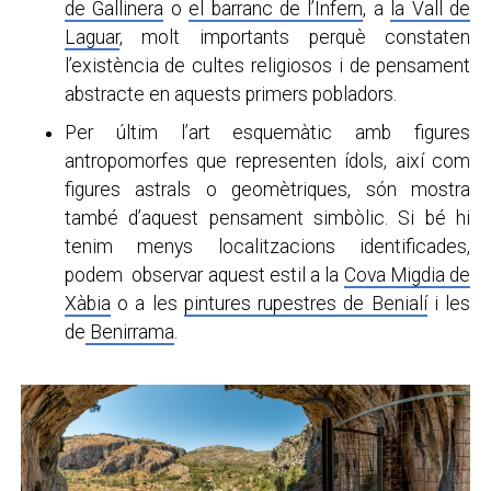
de Gallinera
o
el barranc de l’Infern
, a
la Vall de
Laguar
, molt importants perquè constaten
l’existència de cultes religiosos i de pensament
abstracte en aquests primers pobladors.
Per últim l’art esquemàtic amb figures
antropomorfes que representen ídols, així com
figures astrals o geomètriques, són mostra
també d’aquest pensament simbòlic. Si bé hi
tenim menys localitzacions identificades,
podem observar aquest estil a la
Cova Migdia de
Xàbia
o a les
pintures rupestres de Benialí
i les
de
Benirrama
.