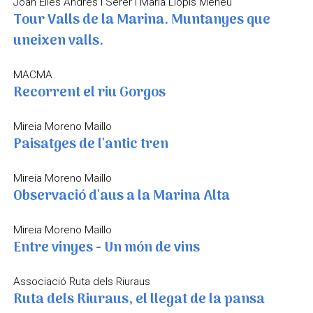
Joan Elies Andrés i Serer i Maria Llopis Meneu
Tour Valls de la Marina. Muntanyes que
uneixen valls.
MACMA
Recorrent el riu Gorgos
Mireia Moreno Maillo
Paisatges de l'antic tren
Mireia Moreno Maillo
Observació d'aus a la Marina Alta
Mireia Moreno Maillo
Entre vinyes - Un món de vins
Associació Ruta dels Riuraus
Ruta dels Riuraus, el llegat de la pansa