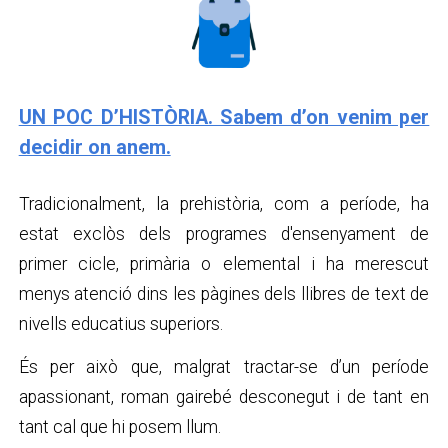
UN POC D’HISTÒRIA. Sabem d’on venim per
decidir on anem.
Tradicionalment, la prehistòria, com a període, ha
estat exclòs dels programes d'ensenyament de
primer cicle, primària o elemental i ha merescut
menys atenció dins les pàgines dels llibres de text de
nivells educatius superiors.
És per això que, malgrat tractar-se d’un període
apassionant, roman gairebé desconegut i de tant en
tant cal que hi posem llum.