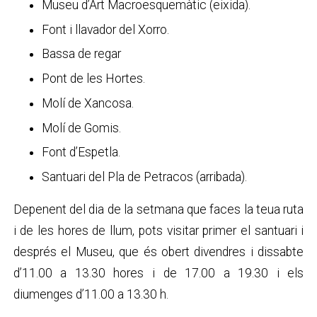
Museu d’Art Macroesquemàtic (eixida).
Font i llavador del Xorro.
Bassa de regar
Pont de les Hortes.
Molí de Xancosa.
Molí de Gomis.
Font d’Espetla.
Santuari del Pla de Petracos (arribada).
Depenent del dia de la setmana que faces la teua ruta
i de les hores de llum, pots visitar primer el santuari i
després el Museu, que és obert divendres i dissabte
d’11.00 a 13.30 hores i de 17.00 a 19.30 i els
diumenges d’11.00 a 13.30 h.