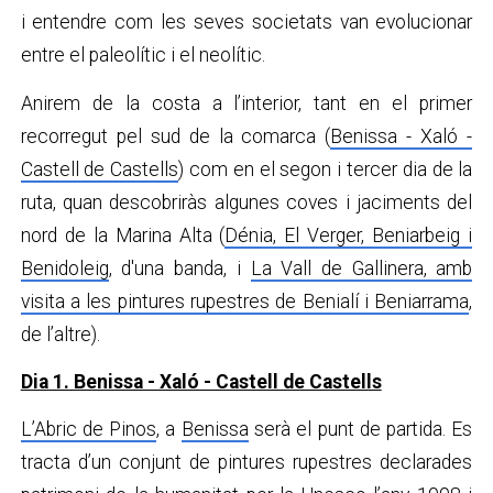
i entendre com les seves societats van evolucionar
entre el paleolític i el neolític.
Anirem de la costa a l’interior, tant en el primer
recorregut pel sud de la comarca (
Benissa - Xaló -
Castell de Castells
) com en el segon i tercer dia de la
ruta, quan descobriràs algunes coves i jaciments del
nord de la Marina Alta (
Dénia, El Verger, Beniarbeig i
Benidoleig
, d'una banda, i
La Vall de Gallinera, amb
visita a les pintures rupestres de Benialí i Beniarrama
,
de l’altre).
Dia 1. Benissa - Xaló - Castell de Castells
L’Abric de Pinos
, a
Benissa
serà el punt de partida. Es
tracta d’un conjunt de pintures rupestres declarades