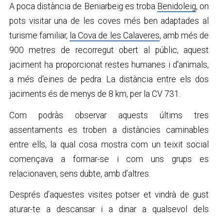
A poca distància de Beniarbeig es troba
Benidoleig
, on
pots visitar una de les coves més ben adaptades al
turisme familiar,
la Cova de les Calaveres
, amb més de
900 metres de recorregut obert al públic, aquest
jaciment ha proporcionat restes humanes i d'animals,
a més d'eines de pedra. La distància entre els dos
jaciments és de menys de 8 km, per la CV 731.
Com podràs observar aquests últims tres
assentaments es troben a distàncies caminables
entre ells, la qual cosa mostra com un teixit social
començava a formar-se i com uns grups es
relacionaven, sens dubte, amb d’altres.
Després d’aquestes visites potser et vindrà de gust
aturar-te a descansar i a dinar a qualsevol dels