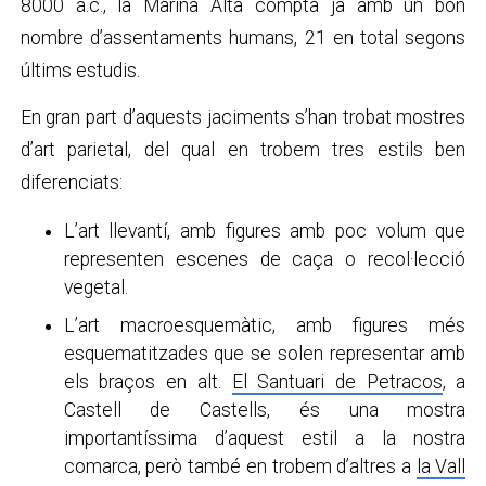
8000 a.c., la Marina Alta compta ja amb un bon
nombre d’assentaments humans, 21 en total segons
últims estudis.
En gran part d’aquests jaciments s’han trobat mostres
d’art parietal, del qual en trobem tres estils ben
diferenciats:
L’art llevantí, amb figures amb poc volum que
representen escenes de caça o recol·lecció
vegetal.
L’art macroesquemàtic, amb figures més
esquematitzades que se solen representar amb
els braços en alt.
El Santuari de Petracos
,
a
Castell de Castells, és una mostra
importantíssima d’aquest estil a la nostra
comarca, però també en trobem d’altres a
la Vall