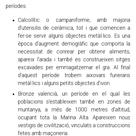
períodes:
Calcolític o campaniforme, amb majoria
d’utensilis de ceràmica, tot i que comencen a
fer-se servir alguns objectes metàl·lics. Es una
època d’augment demogràfic que comporta la
necessitat de conrear per obtenir aliments,
apareix l’arada i també es construeixen sitges
excavades per emmagatzemar el gra. Al final
d’aquest període trobem aixovars funeraris
metàl·lics i alguns petits objectes d’ivori.
Bronze valencià, un període en el qual les
poblacions s’estableixen també en zones de
muntanya, a més de 1000 metres d’altitud,
ocupant tota la Marina Alta. Apareixen nous
vestigis de civilització, vinculats a construccions
fetes amb maçoneria.