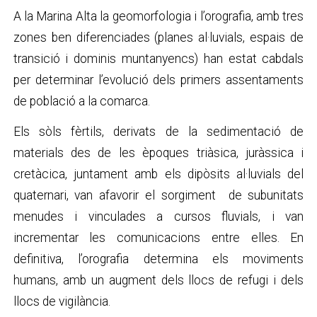
A la Marina Alta la geomorfologia i l’orografia, amb tres
zones ben diferenciades (planes al·luvials, espais de
transició i dominis muntanyencs) han estat cabdals
per determinar l’evolució dels primers assentaments
de població a la comarca.
Els sòls fèrtils, derivats de la sedimentació de
materials des de les èpoques triàsica, juràssica i
cretàcica, juntament amb els dipòsits al·luvials del
quaternari, van afavorir el sorgiment de subunitats
menudes i vinculades a cursos fluvials, i van
incrementar les comunicacions entre elles. En
definitiva, l’orografia determina els moviments
humans, amb un augment dels llocs de refugi i dels
llocs de vigilància.