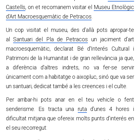
Castells
, on et recomanem visitar el
Museu Etnològic
d'Art Macroesquemàtic de Petracos
.
Un cop visitat el museu, des d’allà pots apropar-te
al
Santuari del Pla de Petracos
un jaciment d’art
macroesquemàtic, declarat Bé d'Interés Cultural i
Patrimoni de la Humanitat i de gran rellevància ja que,
a diferència d'altres indrets, no va fer-se servir
únicament com a habitatge o aixopluc, sinó que va ser
un santuari, dedicat també a les creences i el culte.
Per arribar-hi pots anar en el teu vehicle o fent
senderisme. Es tracta una
ruta
d’unes 4 hores i
dificultat mitjana que ofereix molts punts d’interés en
el seu recorregut: