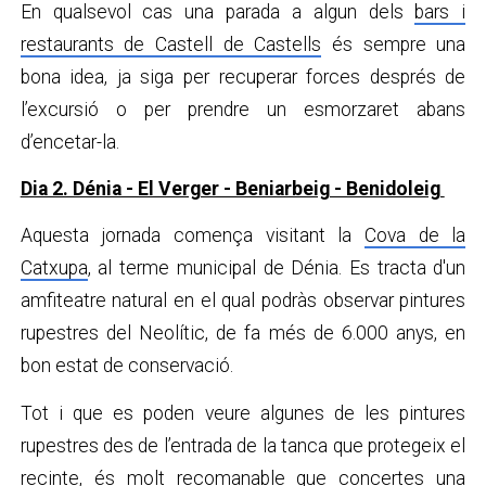
En qualsevol cas una parada a algun dels
bars i
restaurants de Castell de Castells
és sempre una
bona idea, ja siga per recuperar forces després de
l’excursió o per prendre un esmorzaret abans
d’encetar-la.
Dia 2. Dénia - El Verger - Beniarbeig - Benidoleig
Aquesta jornada comença visitant la
Cova de la
Catxupa
, al terme municipal de Dénia. Es tracta d'un
amfiteatre natural en el qual podràs observar pintures
rupestres del Neolític, de fa més de 6.000 anys, en
bon estat de conservació.
Tot i que es poden veure algunes de les pintures
rupestres des de l’entrada de la tanca que protegeix el
recinte, és molt recomanable que concertes una