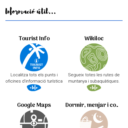
Informació útil...
Tourist Info
Wikiloc
Localitza tots els punts i
Segueix totes les rutes de
oficines d'informació turística
muntanya i subaquàtiques.
Google Maps
Dormir, menjar i comprar