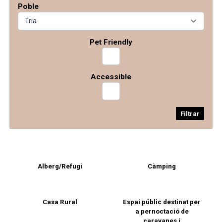
Poble
Pet Friendly
Accessible
Filtrar
Alberg/Refugi
Càmping
Casa Rural
Espai públic destinat per
a pernoctació de
caravanes i