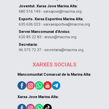
Joventut. Xarxa Jove Marina Alta:
680 516 149 - xarxajove@macma.org
Esports. Xarxa Esportiva Marina Alta:
635 636 023 - xarxaesportiva@macma.org
Servei Mancomunat d’Arxius:
620 85 22 83 - arxius@macma.org
Secretaria:
96 575 72 37 - secretaria@macma.org
XARXES SOCIALS
Mancomunitat Comarcal de la Marina Alta:
Xarxa Jove Marina Alta: