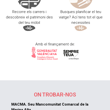
Recorre els carrers i
Busques planificar el teu
descobreix el patrimoni des
viatge? Ací tens tot el que
del teu mòbil
necessites
Amb el finançament de:
ON TROBAR-NOS
MACMA. Seu Mancomunitat Comarcal de la
Marina Alta