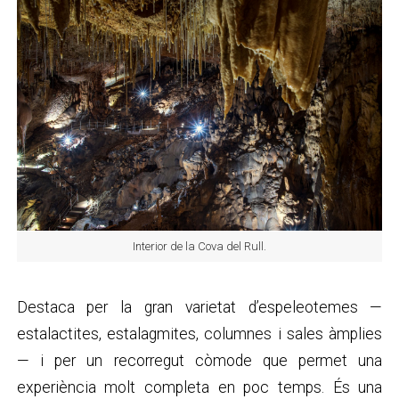
Interior de la Cova del Rull.
Destaca per la gran varietat d’espeleotemes —
estalactites, estalagmites, columnes i sales àmplies
— i per un recorregut còmode que permet una
experiència molt completa en poc temps. És una