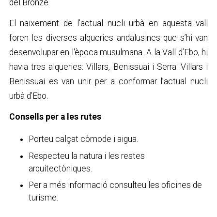
del Bronze.
El naixement de l’actual nucli urbà en aquesta vall
foren les diverses alqueries andalusines que s’hi van
desenvolupar en l'època musulmana. A la Vall d’Ebo, hi
havia tres alqueries: Villars, Benissuai i Serra. Villars i
Benissuai es van unir per a conformar l’actual nucli
urbà d’Ebo.
Consells per a les rutes
Porteu calçat còmode i aigua.
Respecteu la natura i les restes
arquitectòniques.
Per a més informació consulteu les oficines de
turisme.