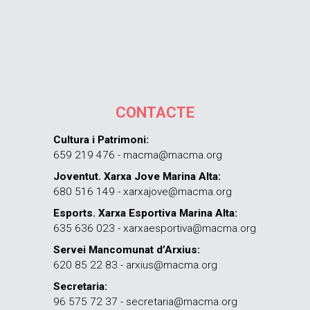
CONTACTE
Cultura i Patrimoni:
659 219 476 - macma@macma.org
Joventut. Xarxa Jove Marina Alta:
680 516 149 - xarxajove@macma.org
Esports. Xarxa Esportiva Marina Alta:
635 636 023 - xarxaesportiva@macma.org
Servei Mancomunat d’Arxius:
620 85 22 83 - arxius@macma.org
Secretaria:
96 575 72 37 - secretaria@macma.org