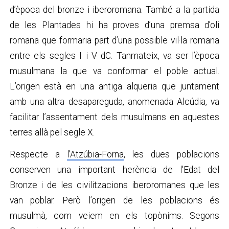
d’època del bronze i iberoromana. També a la partida
de les Plantades hi ha proves d’una premsa d’oli
romana que formaria part d’una possible vil·la romana
entre els segles I i V dC. Tanmateix, va ser l’època
musulmana la que va conformar el poble actual.
L’origen està en una antiga alqueria que juntament
amb una altra desapareguda, anomenada Alcúdia, va
facilitar l’assentament dels musulmans en aquestes
terres allà pel segle X.
Respecte a
l'Atzúbia-Forna
, les dues poblacions
conserven una important herència de l'Edat del
Bronze i de les civilitzacions iberoromanes que les
van poblar. Però l’origen de les poblacions és
musulmà, com veiem en els topònims. Segons