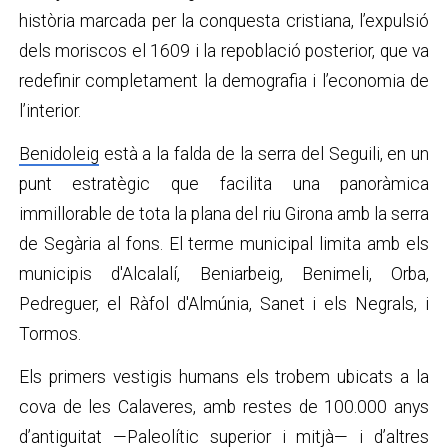
història marcada per la conquesta cristiana, l’expulsió
dels moriscos el 1609 i la repoblació posterior, que va
redefinir completament la demografia i l’economia de
l’interior.
Benidoleig
està a la falda de la serra del Seguili, en un
punt estratègic que facilita una panoràmica
immillorable de tota la plana del riu Girona amb la serra
de Segària al fons. El terme municipal limita amb els
municipis d'Alcalalí, Beniarbeig, Benimeli, Orba,
Pedreguer, el Ràfol d'Almúnia, Sanet i els Negrals, i
Tormos.
Els primers vestigis humans els trobem ubicats a la
cova de les Calaveres, amb restes de 100.000 anys
d’antiguitat —Paleolític superior i mitjà— i d’altres