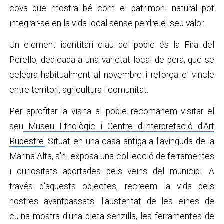
cova que mostra bé com el patrimoni natural pot
integrar-se en la vida local sense perdre el seu valor.
Un element identitari clau del poble és la Fira del
Perelló, dedicada a una varietat local de pera, que se
celebra habitualment al novembre i reforça el vincle
entre territori, agricultura i comunitat.
Per aprofitar la visita al poble recomanem visitar el
seu
Museu Etnològic i Centre d'Interpretació d'Art
Rupestre.
Situat en una casa antiga a l'avinguda de la
Marina Alta, s'hi exposa una col·lecció de ferramentes
i curiositats aportades pels veïns del municipi. A
través d'aquests objectes, recreem la vida dels
nostres avantpassats: l'austeritat de les eines de
cuina mostra d'una dieta senzilla, les ferramentes de