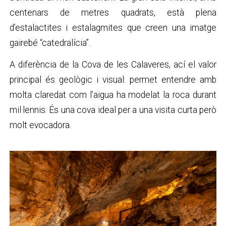
centenars de metres quadrats, està plena
d’estalactites i estalagmites que creen una imatge
gairebé “catedralícia”.
A diferència de la Cova de les Calaveres, ací el valor
principal és geològic i visual: permet entendre amb
molta claredat com l’aigua ha modelat la roca durant
mil·lennis. És una cova ideal per a una visita curta però
molt evocadora.