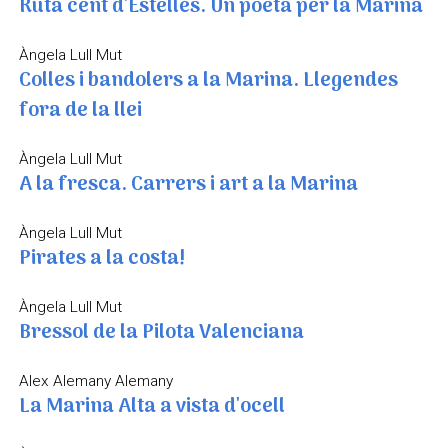
Ruta cent d'Estellés. Un poeta per la Marina
Àngela Lull Mut
Colles i bandolers a la Marina. Llegendes
fora de la llei
Àngela Lull Mut
A la fresca. Carrers i art a la Marina
Àngela Lull Mut
Pirates a la costa!
Àngela Lull Mut
Bressol de la Pilota Valenciana
Alex Alemany Alemany
La Marina Alta a vista d'ocell