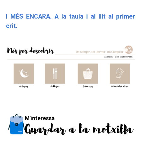
I MÉS ENCARA. A la taula i al llit al primer
crit.
M'interessa
Guardar a la motxilla