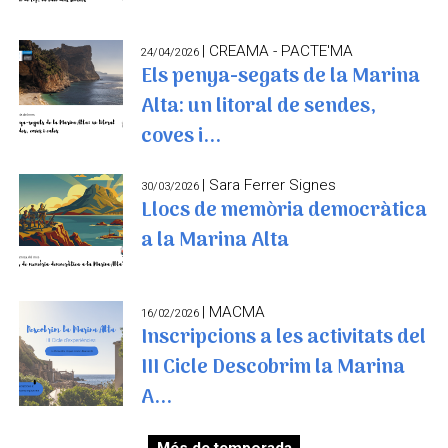
| CREAMA - PACTE'MA
24/04/2026
Els penya-segats de la Marina
Alta: un litoral de sendes,
coves i...
| Sara Ferrer Signes
30/03/2026
Llocs de memòria democràtica
a la Marina Alta
| MACMA
16/02/2026
Inscripcions a les activitats del
III Cicle Descobrim la Marina
A...