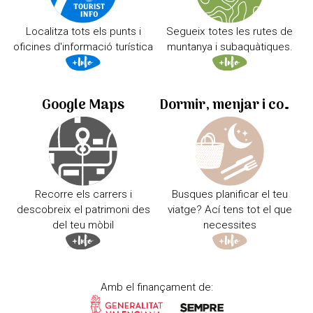
Localitza tots els punts i
Segueix totes les rutes de
oficines d'informació turística
muntanya i subaquàtiques.
Google Maps
Dormir, menjar i comprar
Recorre els carrers i
Busques planificar el teu
descobreix el patrimoni des
viatge? Ací tens tot el que
del teu mòbil
necessites
Amb el finançament de: