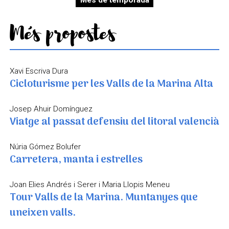
Més de temporada
Més propostes
Xavi Escriva Dura
Cicloturisme per les Valls de la Marina Alta
Josep Ahuir Domínguez
Viatge al passat defensiu del litoral valencià
Núria Gómez Bolufer
Carretera, manta i estrelles
Joan Elies Andrés i Serer i Maria Llopis Meneu
Tour Valls de la Marina. Muntanyes que
uneixen valls.