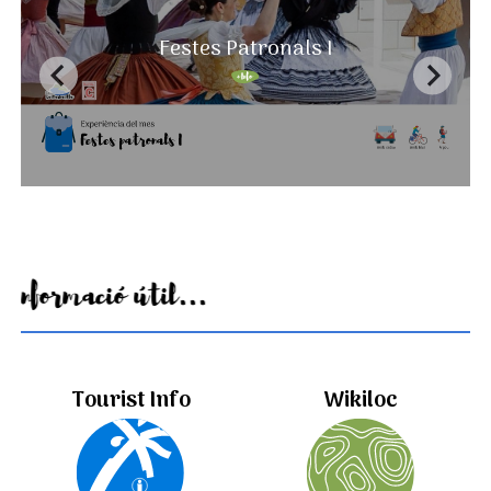
Festes Patronals I
Informació útil...
Tourist Info
Wikiloc