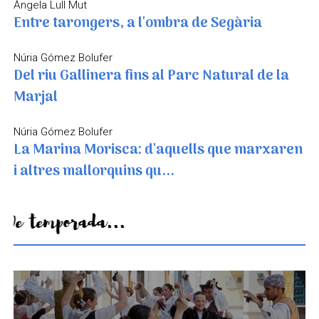
Àngela Lull Mut
Entre tarongers, a l'ombra de Segària
Núria Gómez Bolufer
Del riu Gallinera fins al Parc Natural de la
Marjal
Núria Gómez Bolufer
La Marina Morisca: d'aquells que marxaren
i altres mallorquins qu...
De temporada...
Un paisatge que mai s'acaba