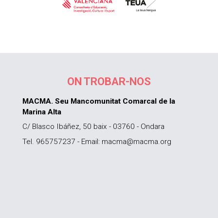
ON TROBAR-NOS
MACMA. Seu Mancomunitat Comarcal de la
Marina Alta
C/ Blasco Ibáñez, 50 baix - 03760 - Ondara
Tel. 965757237 - Email: macma@macma.org