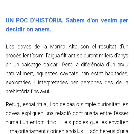
UN POC D'HISTÒRIA. Sabem d'on venim per
decidir on anem.
Les coves de la Marina Alta són el resultat d’un
procés lentíssim: l’aigua filtrant-se durant milers d’anys
en un paisatge calcari. Però, a diferència d’un arxiu
natural inert, aquestes cavitats han estat habitades,
explorades i interpretades per persones des de la
prehistòria fins avui.
Refugi, espai ritual, lloc de pas o simple curiositat: les
coves expliquen una relació continuada entre l’ésser
humà i un entorn difícil. I els pobles que les envolten
—majoritàriament d’origen andalusí— són hereus d’una