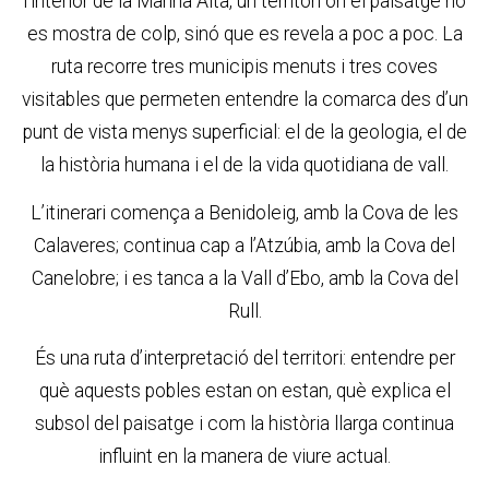
l’interior de la Marina Alta, un territori on el paisatge no
es mostra de colp, sinó que es revela a poc a poc. La
ruta recorre tres municipis menuts i tres coves
visitables que permeten entendre la comarca des d’un
punt de vista menys superficial: el de la geologia, el de
la història humana i el de la vida quotidiana de vall.
L’itinerari comença a Benidoleig, amb la Cova de les
Calaveres; continua cap a l’Atzúbia, amb la Cova del
Canelobre; i es tanca a la Vall d’Ebo, amb la Cova del
Rull.
És una ruta d’interpretació del territori: entendre per
què aquests pobles estan on estan, què explica el
subsol del paisatge i com la història llarga continua
influint en la manera de viure actual.