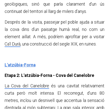
geològiques, sinó que parla clarament d’un ús
continuat del territori al llarg de milers d’anys.
Després de la visita, passejar pel poble ajuda a situar
la cova dins d’un paisatge humà real, no com un
element aïllat. A més, podríem aprofitar per a visitar
Ca'l Durà
,
una construcció del segle XIX, en ruïnes.
L'atzúbia-Forna
Etapa 2: L'atzúbia-Forna - Cova del Canelobre
La Cova del Canelobre
és una cavitat relativament
curta però molt intensa. El recorregut, d’uns 80
metres, inclou un desnivell que accentua la sensació
d’entrada al món subterrani. La gran sala interior, amb