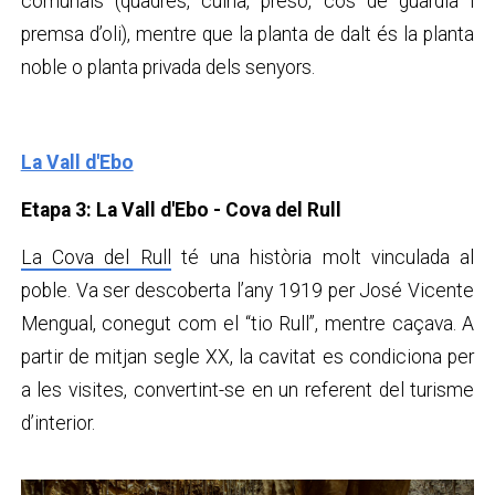
comunals (quadres, cuina, presó, cos de guàrdia i
premsa d’oli), mentre que la planta de dalt és la planta
noble o planta privada dels senyors.
La Vall d'Ebo
Etapa 3: La Vall d'Ebo - Cova del Rull
La Cova del Rull
té una història molt vinculada al
poble. Va ser descoberta l’any 1919 per José Vicente
Mengual, conegut com el “tio Rull”, mentre caçava. A
partir de mitjan segle XX, la cavitat es condiciona per
a les visites, convertint-se en un referent del turisme
d’interior.