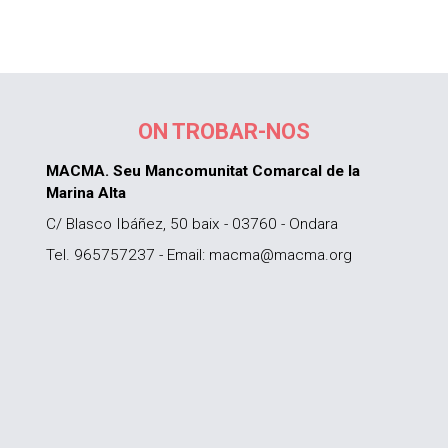
ON TROBAR-NOS
MACMA. Seu Mancomunitat Comarcal de la
Marina Alta
C/ Blasco Ibáñez, 50 baix - 03760 - Ondara
Tel. 965757237 - Email: macma@macma.org