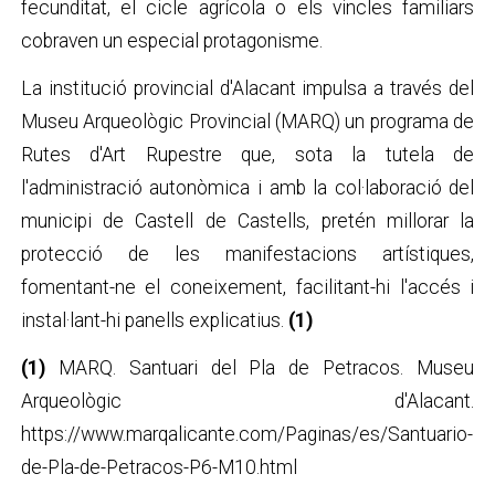
fecunditat, el cicle agrícola o els vincles familiars
cobraven un especial protagonisme.
La institució provincial d'Alacant impulsa a través del
Museu Arqueològic Provincial (MARQ) un programa de
Rutes d'Art Rupestre que, sota la tutela de
l'administració autonòmica i amb la col·laboració del
municipi de Castell de Castells, pretén millorar la
protecció de les manifestacions artístiques,
fomentant-ne el coneixement, facilitant-hi l'accés i
instal·lant-hi panells explicatius.
(1)
(1)
MARQ. Santuari del Pla de Petracos. Museu
Arqueològic d'Alacant.
https://www.marqalicante.com/Paginas/es/Santuario-
de-Pla-de-Petracos-P6-M10.html