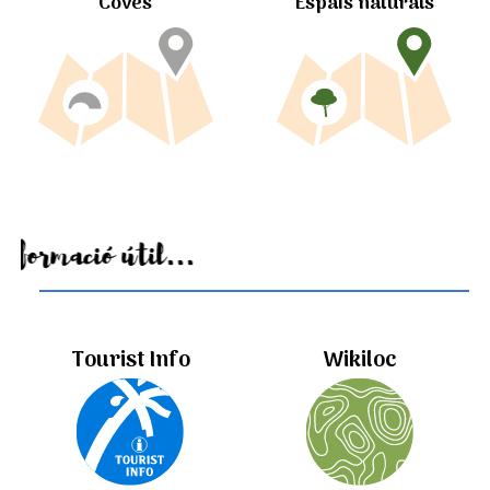
Coves
Espais naturals
Informació útil...
Tourist Info
Wikiloc