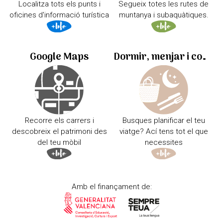
Localitza tots els punts i
Segueix totes les rutes de
oficines d'informació turística
muntanya i subaquàtiques.
Google Maps
Dormir, menjar i comprar
Recorre els carrers i
Busques planificar el teu
descobreix el patrimoni des
viatge? Ací tens tot el que
del teu mòbil
necessites
Amb el finançament de: