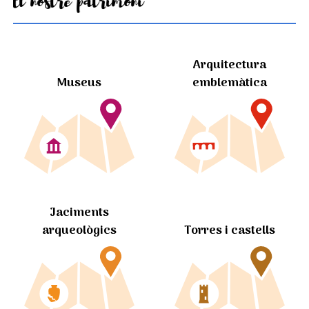
El nostre patrimoni
Arquitectura
Museus
emblemàtica
Jaciments
arqueològics
Torres i castells