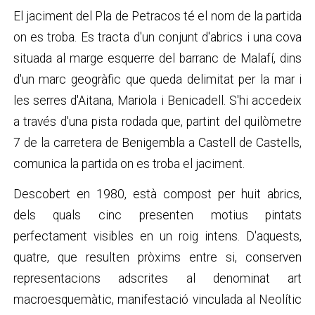
El jaciment del Pla de Petracos té el nom de la partida
on es troba. Es tracta d'un conjunt d'abrics i una cova
situada al marge esquerre del barranc de Malafí, dins
d'un marc geogràfic que queda delimitat per la mar i
les serres d'Aitana, Mariola i Benicadell. S'hi accedeix
a través d'una pista rodada que, partint del quilòmetre
7 de la carretera de Benigembla a Castell de Castells,
comunica la partida on es troba el jaciment.
Descobert en 1980, està compost per huit abrics,
dels quals cinc presenten motius pintats
perfectament visibles en un roig intens. D'aquests,
quatre, que resulten pròxims entre si, conserven
representacions adscrites al denominat art
macroesquemàtic, manifestació vinculada al Neolític