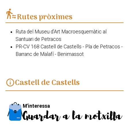
transfer_within_a_station
Rutes pròximes
Ruta del Museu d’Art Macroesquemàtic al
Santuari de Petracos
PR-CV 168 Castell de Castells - Pla de Petracos -
Barranc de Malafí - Benimassot
Castell de Castells
info
M'interessa
Guardar a la motxilla