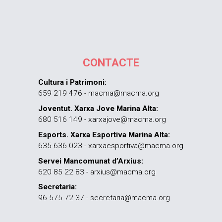
CONTACTE
Cultura i Patrimoni:
659 219 476 - macma@macma.org
Joventut. Xarxa Jove Marina Alta:
680 516 149 - xarxajove@macma.org
Esports. Xarxa Esportiva Marina Alta:
635 636 023 - xarxaesportiva@macma.org
Servei Mancomunat d’Arxius:
620 85 22 83 - arxius@macma.org
Secretaria:
96 575 72 37 - secretaria@macma.org