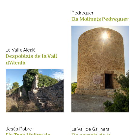
Pedreguer
Els Molinets Pedreguer
La Vall d’Alcalà
Despoblats de la Vall
d'Alcalà
Jesús Pobre
La Vall de Gallinera