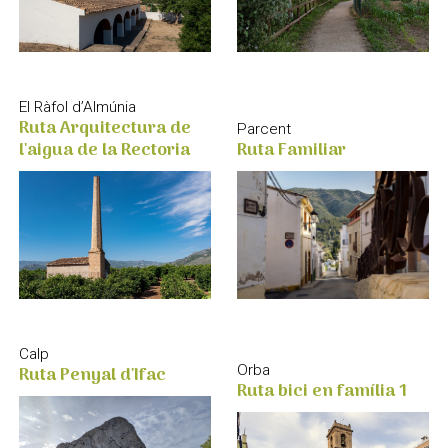
El Ràfol d’Almúnia
Ruta Arquitectura de
Parcent
l'aigua de la Rectoria
Ruta Familiar
Calp
Ruta Penyal d'Ifac
Orba
Ruta bici en família 1