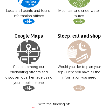
Locate all points and tourist
Mountain and underwater
information offices
routes.
Google Maps
Sleep, eat and shop
Get lost among our
Would you like to plan your
enchanting streets and
trip? Here you have all the
discover local heritage using
information you need
your mobile phone
With the funding of: