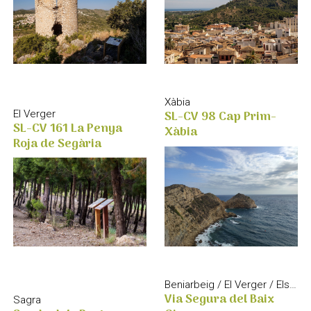
Xàbia
SL-CV 98 Cap Prim-
El Verger
SL-CV 161 La Penya
Xàbia
Roja de Segària
Beniarbeig / El Verger / Els Poblets / Ondara
Via Segura del Baix
Sagra