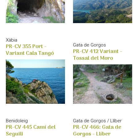
Xàbia
PR-CV 355 Port -
Gata de Gorgos
PR-CV 412 Variant -
Variant Cala Tangó
Tossal del Moro
Benidoleig
Gata de Gorgos / Llíber
PR-CV 445 Camí del
PR-CV 466: Gata de
Seguili
Gorgos - Llíber