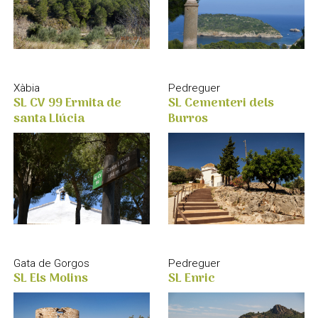
Pedreguer
Xàbia
SL Cementeri dels
SL CV 99 Ermita de
Burros
santa Llúcia
Gata de Gorgos
Pedreguer
SL Els Molins
SL Enric