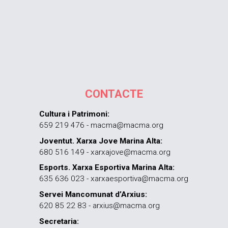
CONTACTE
Cultura i Patrimoni:
659 219 476 - macma@macma.org
Joventut. Xarxa Jove Marina Alta:
680 516 149 - xarxajove@macma.org
Esports. Xarxa Esportiva Marina Alta:
635 636 023 - xarxaesportiva@macma.org
Servei Mancomunat d’Arxius:
620 85 22 83 - arxius@macma.org
Secretaria: