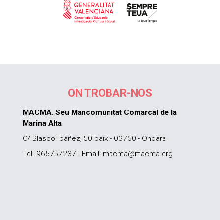
ON TROBAR-NOS
MACMA. Seu Mancomunitat Comarcal de la
Marina Alta
C/ Blasco Ibáñez, 50 baix - 03760 - Ondara
Tel. 965757237 - Email: macma@macma.org