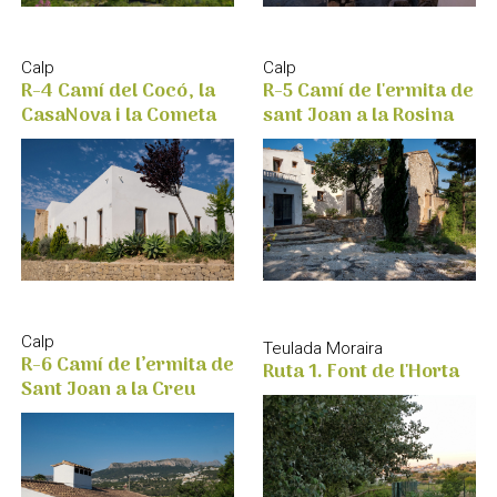
Calp
Calp
R-4 Camí del Cocó, la
R-5 Camí de l'ermita de
CasaNova i la Cometa
sant Joan a la Rosina
Calp
Teulada Moraira
R-6 Camí de l’ermita de
Ruta 1. Font de l'Horta
Sant Joan a la Creu