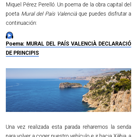
Miquel Pérez Perelló. Un poema de la obra capital del
poeta
Mural del País Valencià
que puedes disfrutar a
continuación:
Poema: MURAL DEL PAÍS VALENCIÀ DECLARACIÓ
DE PRINCIPIS
Una vez realizada esta parada reharemos la senda
para volver a coger nuestro vehículo e ir hacia
Xàbia
, a