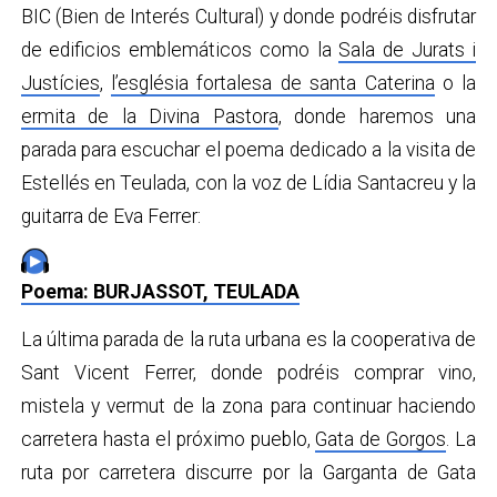
BIC (Bien de Interés Cultural) y donde podréis disfrutar
de edificios emblemáticos como la
Sala de Jurats i
Justícies
,
l’església fortalesa de santa Caterina
o la
ermita de la Divina Pastora
, donde haremos una
parada para escuchar el poema dedicado a la visita de
Estellés en Teulada, con la voz de Lídia Santacreu y la
guitarra de Eva Ferrer:
Poema: BURJASSOT, TEULADA
La última parada de la ruta urbana es la cooperativa de
Sant Vicent Ferrer, donde podréis comprar vino,
mistela y vermut de la zona para continuar haciendo
carretera hasta el próximo pueblo,
Gata de Gorgos
. La
ruta por carretera discurre por la Garganta de Gata