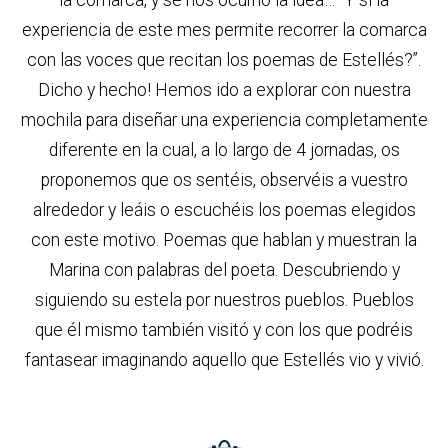
la comarca, y se nos ocurrió la idea… “Y si la
experiencia de este mes permite recorrer la comarca
con las voces que recitan los poemas de Estellés?”.
Dicho y hecho! Hemos ido a explorar con nuestra
mochila para diseñar una experiencia completamente
diferente en la cual, a lo largo de 4 jornadas, os
proponemos que os sentéis, observéis a vuestro
alrededor y leáis o escuchéis los poemas elegidos
con este motivo. Poemas que hablan y muestran la
Marina con palabras del poeta. Descubriendo y
siguiendo su estela por nuestros pueblos. Pueblos
que él mismo también visitó y con los que podréis
fantasear imaginando aquello que Estellés vio y vivió.