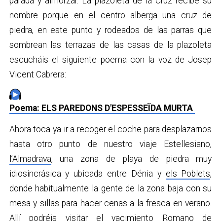
parada y almorzar. La plazoleta de la Cruz recibe su
nombre porque en el centro alberga una cruz de
piedra, en este punto y rodeados de las parras que
sombrean las terrazas de las casas de la plazoleta
escucháis el siguiente poema con la voz de Josep
Vicent Cabrera:
Poema: ELS PAREDONS D'ESPESSEÏDA MURTA
Ahora toca ya ir a recoger el coche para desplazarnos
hasta otro punto de nuestro viaje Estellesiano,
l’Almadrava
, una zona de playa de piedra muy
idiosincrásica y ubicada entre Dénia y
els Poblets
,
donde habitualmente la gente de la zona baja con su
mesa y sillas para hacer cenas a la fresca en verano.
Allí podréis visitar el
yacimiento Romano de