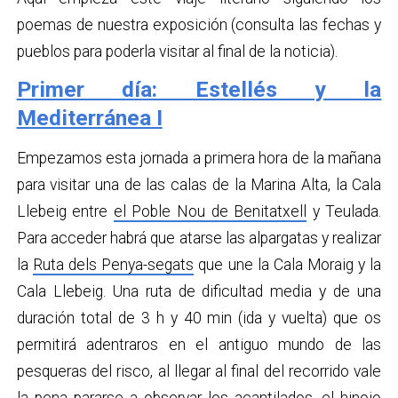
poemas de nuestra exposición (consulta las fechas y
pueblos para poderla visitar al final de la noticia).
Primer día: Estellés y la
Mediterránea I
Empezamos esta jornada a primera hora de la mañana
para visitar una de las calas de la Marina Alta, la Cala
Llebeig entre
el Poble Nou de Benitatxell
y Teulada.
Para acceder habrá que atarse las alpargatas y realizar
la
Ruta dels Penya-segats
que une la Cala Moraig y la
Cala Llebeig. Una ruta de dificultad media y de una
duración total de 3 h y 40 min (ida y vuelta) que os
permitirá adentraros en el antiguo mundo de las
pesqueras del risco, al llegar al final del recorrido vale
la pena pararse a observar los acantilados, el hinojo