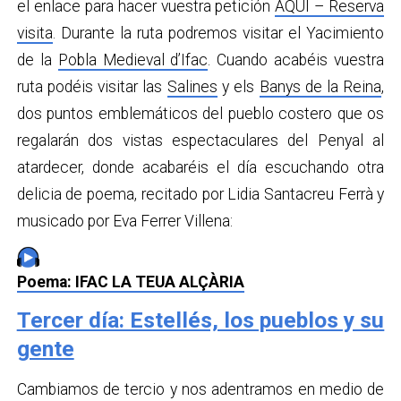
el enlace para hacer vuestra petición
AQUÍ – Reserva
visita
. Durante la ruta podremos visitar el Yacimiento
de la
Pobla Medieval d’Ifac
. Cuando acabéis vuestra
ruta podéis visitar las
Salines
y els
Banys de la Reina
,
dos puntos emblemáticos del pueblo costero que os
regalarán dos vistas espectaculares del Penyal al
atardecer, donde acabaréis el día escuchando otra
delicia de poema, recitado por Lidia Santacreu Ferrà y
musicado por Eva Ferrer Villena:
Poema: IFAC LA TEUA ALÇÀRIA
Tercer día: Estellés, los pueblos y su
gente
Cambiamos de tercio y nos adentramos en medio de