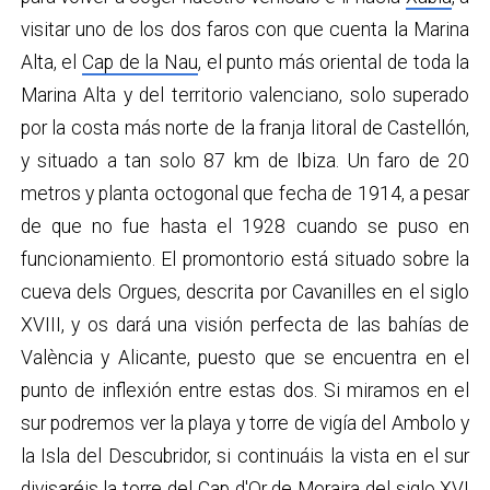
visitar uno de los dos faros con que cuenta la Marina
Alta, el
Cap de la Nau
, el punto más oriental de toda la
Marina Alta y del territorio valenciano, solo superado
por la costa más norte de la franja litoral de Castellón,
y situado a tan solo 87 km de Ibiza. Un faro de 20
metros y planta octogonal que fecha de 1914, a pesar
de que no fue hasta el 1928 cuando se puso en
funcionamiento. El promontorio está situado sobre la
cueva dels Orgues, descrita por Cavanilles en el siglo
XVIII, y os dará una visión perfecta de las bahías de
València y Alicante, puesto que se encuentra en el
punto de inflexión entre estas dos. Si miramos en el
sur podremos ver la playa y torre de vigía del Ambolo y
la Isla del Descubridor, si continuáis la vista en el sur
divisaréis la torre del Cap d'Or de Moraira del siglo XVI