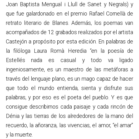
Joan Baptista Mengual i Llull de Sanet y Negrals) y
que fue galardonado en el premio Rafael Cornellà de
retrato literario de Blanes. Además, los poemas van
acompañados de 12 grabados realizados por el artista
Castejón a propósito por esta edición. En palabras de
la filóloga Laura Romà Heredia “en la poesía de
Estellés nada es casual y todo va ligado
ingeniosamente, es un maestro de las metáforas a
través del lenguaje plano, es un mago capaz de hacer
que todo el mundo entienda, sienta y disfrute sus
palabras, y por eso es el poeta del pueblo. Y es que
consigue describirnos cada paisaje y cada rincón de
Dénia y las tierras de los alrededores de la mano del
recuerdo, la añoranza, las vivencias, el amor, “el amar”
y la muerte.