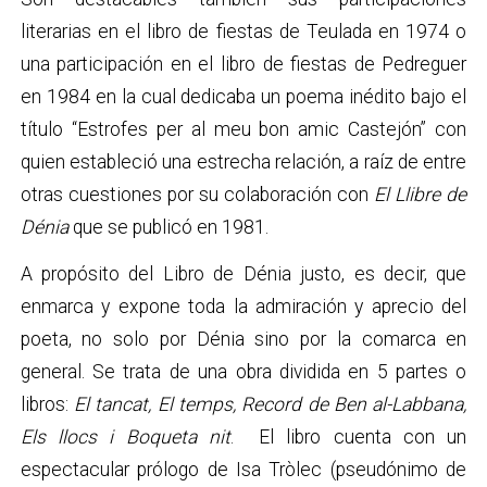
literarias en el libro de fiestas de Teulada en 1974 o
una participación en el libro de fiestas de Pedreguer
en 1984 en la cual dedicaba un poema inédito bajo el
título “Estrofes per al meu bon amic Castejón” con
quien estableció una estrecha relación, a raíz de entre
otras cuestiones por su colaboración con
El Llibre de
Dénia
que se publicó en 1981.
A propósito del Libro de Dénia justo, es decir, que
enmarca y expone toda la admiración y aprecio del
poeta, no solo por Dénia sino por la comarca en
general. Se trata de una obra dividida en 5 partes o
libros:
El tancat, El temps, Record de Ben al-Labbana,
Els llocs i Boqueta nit
. El libro cuenta con un
espectacular prólogo de Isa Tròlec (pseudónimo de