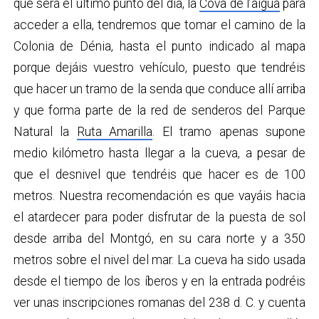
que será el último punto del día, la
Cova de l’aigua
para
acceder a ella, tendremos que tomar el camino de la
Colonia de Dénia, hasta el punto indicado al mapa
porque dejáis vuestro vehículo, puesto que tendréis
que hacer un tramo de la senda que conduce allí arriba
y que forma parte de la red de senderos del Parque
Natural la
Ruta Amarilla
. El tramo apenas supone
medio kilómetro hasta llegar a la cueva, a pesar de
que el desnivel que tendréis que hacer es de 100
metros. Nuestra recomendación es que vayáis hacia
el atardecer para poder disfrutar de la puesta de sol
desde arriba del Montgó, en su cara norte y a 350
metros sobre el nivel del mar. La cueva ha sido usada
desde el tiempo de los íberos y en la entrada podréis
ver unas inscripciones romanas del 238 d. C. y cuenta