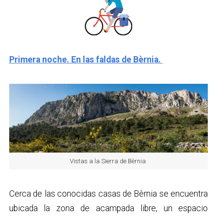
Primera noche. En las faldas de Bèrnia.
Vistas a la Sierra de Bèrnia
Cerca de las conocidas casas de Bèrnia se encuentra
ubicada la zona de acampada libre, un espacio