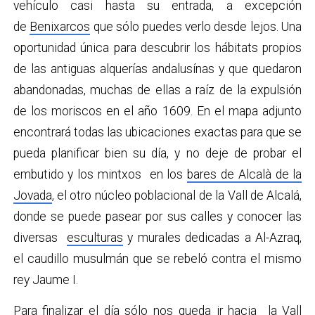
vehículo casi hasta su entrada, a excepción
de
Benixarcos
que sólo puedes verlo desde lejos. Una
oportunidad única para descubrir los hábitats propios
de las antiguas alquerías andalusínas y que quedaron
abandonadas, muchas de ellas a raíz de la expulsión
de los moriscos en el año 1609. En el mapa adjunto
encontrará todas las ubicaciones exactas para que se
pueda planificar bien su día, y no deje de probar el
embutido y los mintxos en los
bares de Alcalà de la
Jovada
, el otro núcleo poblacional de la Vall de Alcalá,
donde se puede pasear por sus calles y conocer las
diversas
esculturas
y murales dedicadas a Al-Azraq,
el caudillo musulmán que se rebeló contra el mismo
rey Jaume I.
Para finalizar el día sólo nos queda ir hacia la
Vall