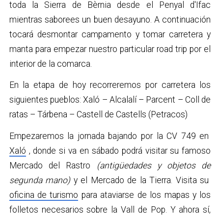
toda la Sierra de Bèrnia desde el Penyal d'Ifac
mientras saborees un buen desayuno. A continuación
tocará desmontar campamento y tomar carretera y
manta para empezar nuestro particular road trip por el
interior de la comarca.
En la etapa de hoy recorreremos por carretera los
siguientes pueblos: Xaló – Alcalalí – Parcent – ​​Coll de
ratas – Tárbena – Castell de Castells (Petracos)
Empezaremos la jornada bajando por la CV 749 en
Xaló
, donde si va en sábado podrá visitar su famoso
Mercado del Rastro
(antigüedades y objetos de
segunda mano)
y el Mercado de la Tierra. Visita su
oficina de turismo
para ataviarse de los mapas y los
folletos necesarios sobre la Vall de Pop. Y ahora sí,