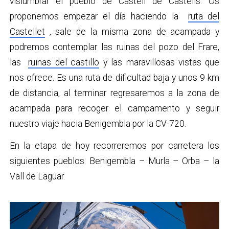
vislumbrar el pueblo de Castell de Castells. Os
proponemos empezar el día haciendo la
ruta del
Castellet
, sale de la misma zona de acampada y
podremos contemplar las ruinas del pozo del Frare,
las
ruinas del castillo
y las maravillosas vistas que
nos ofrece. Es una ruta de dificultad baja y unos 9 km
de distancia, al terminar regresaremos a la zona de
acampada para recoger el campamento y seguir
nuestro viaje hacia Benigembla por la CV-720.
En la etapa de hoy recorreremos por carretera los
siguientes pueblos: Benigembla – Murla – Orba – la
Vall de Laguar.