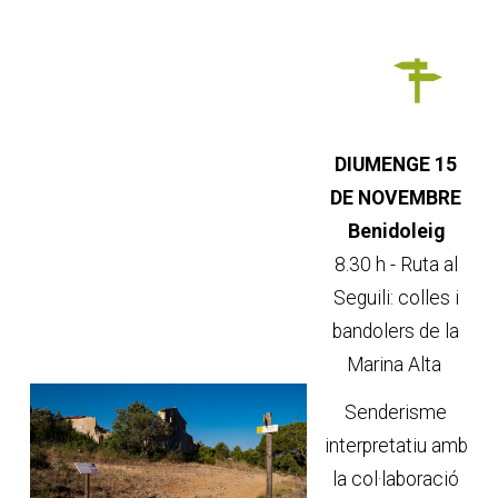
DIUMENGE 15
DE NOVEMBRE
Benidoleig
8.30 h - Ruta al
Seguili: colles i
bandolers de la
Marina Alta
Senderisme
interpretatiu amb
la col·laboració