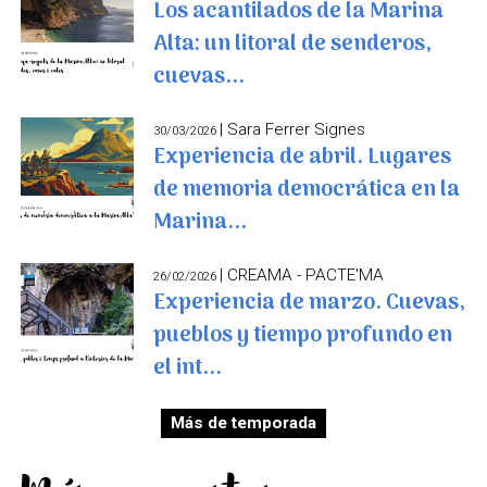
Los acantilados de la Marina
Alta: un litoral de senderos,
cuevas...
| Sara Ferrer Signes
30/03/2026
Experiencia de abril. Lugares
de memoria democrática en la
Marina...
| CREAMA - PACTE'MA
26/02/2026
Experiencia de marzo. Cuevas,
pueblos y tiempo profundo en
el int...
Más de temporada