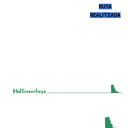
RUTA
REALITZADA