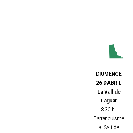
DIUMENGE
26 D'ABRIL
La Vall de
Laguar
8.30 h -
Barranquisme
al Salt de