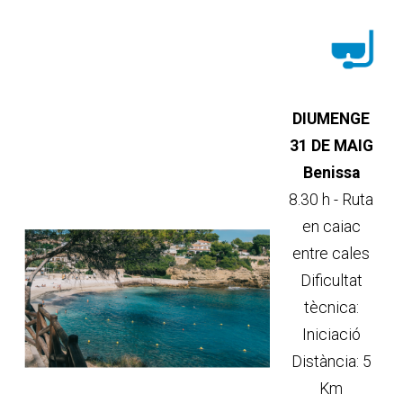
DIUMENGE
31 DE MAIG
Benissa
8.30 h - Ruta
en caiac
entre cales
Dificultat
tècnica:
Iniciació
Distància: 5
Km