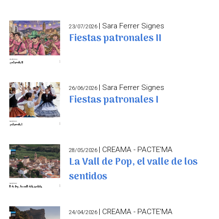
| Sara Ferrer Signes
23/07/2026
Fiestas patronales II
| Sara Ferrer Signes
26/06/2026
Fiestas patronales I
| CREAMA - PACTE'MA
28/05/2026
La Vall de Pop, el valle de los
sentidos
| CREAMA - PACTE'MA
24/04/2026