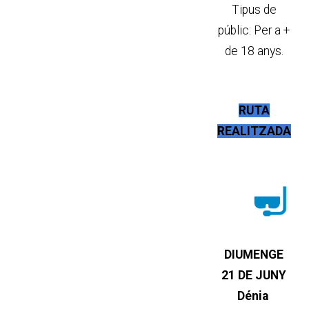
Tipus de
públic: Per a +
de 18 anys.
RUTA
REALITZADA
DIUMENGE
21 DE JUNY
Dénia