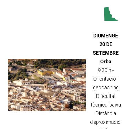
DIUMENGE
20 DE
SETEMBRE
Orba
9.30 h -
Orientació i
geocaching
Dificultat
tècnica: baixa
Distància
d'aproximació: