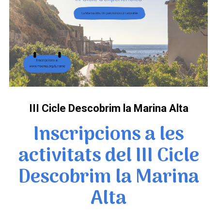
III Cicle Descobrim la Marina Alta
Inscripcions a les
activitats del III Cicle
Descobrim la Marina
Alta