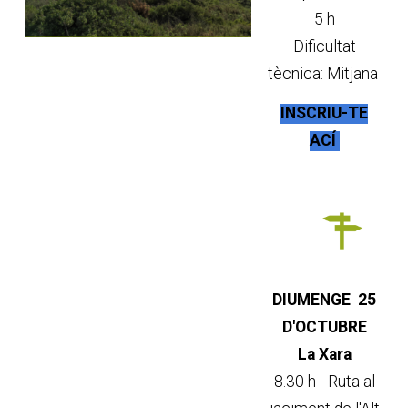
5 h
Dificultat
tècnica: Mitjana
INSCRIU-TE
ACÍ
DIUMENGE 25
D'OCTUBRE
La Xara
8.30 h - Ruta al