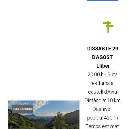
DISSABTE 29
D'AGOST
Llíber
20.00 h - Ruta
nocturna al
castell d'Aixa
Distància: 10 km
Desnivell
positiu: 420 m
Temps estimat: