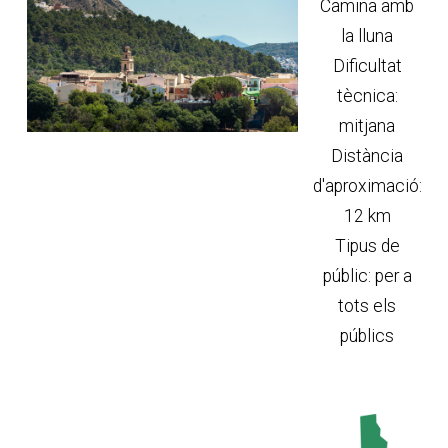
Camina amb
la lluna
Dificultat
tècnica:
mitjana
Distància
d'aproximació:
12 km
Tipus de
públic: per a
tots els
públics