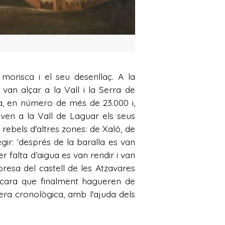
morisca i el seu desenllaç. A la
van alçar a la Vall i la Serra de
ina, en número de més de 23.000 i,
baven a la Vall de Laguar els seus
rebels d'altres zones: de Xaló, de
egir: ‘després de la baralla es van
per falta d’aigua es van rendir i van
resa del castell de les Atzavares
Encara que finalment hagueren de
ra cronològica, amb l'ajuda dels