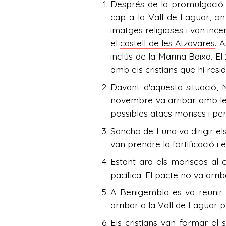
Després de la promulgació d
cap a la Vall de Laguar, on
imatges religioses i van incen
el
castell de les Atzavares
. 
inclús de la Marina Baixa. E
amb els cristians que hi resid
Davant d'aquesta situació,
novembre va arribar amb le
possibles atacs moriscs i per 
Sancho de Luna va dirigir els
van prendre la fortificació i
Estant ara els moriscos al 
pacífica. El pacte no va arrib
A Benigembla es va reunir 
arribar a la Vall de Laguar p
Els cristians van formar el