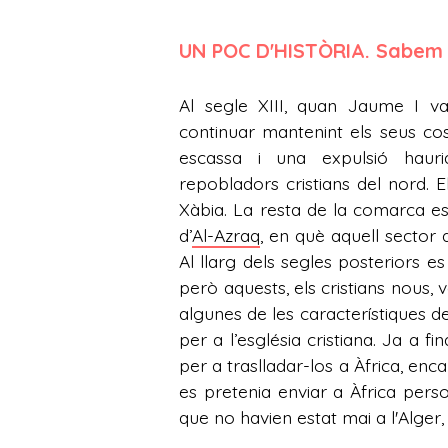
UN POC D'HISTÒRIA. Sabem 
Al segle XIII, quan Jaume I v
continuar mantenint els seus cos
escassa i una expulsió haur
repobladors cristians del nord. E
Xàbia. La resta de la comarca e
d’
Al-Azraq
, en què aquell sector 
Al llarg dels segles posteriors 
però aquests, els cristians nous,
algunes de les característiques de
per a l’església cristiana. Ja a 
per a traslladar-los a Àfrica, enc
es pretenia enviar a Àfrica pers
que no havien estat mai a l'Alger,