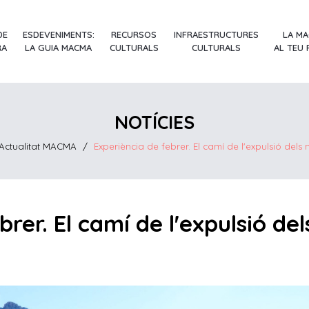
DE
ESDEVENIMENTS:
RECURSOS
INFRAESTRUCTURES
LA M
RA
LA GUIA MACMA
CULTURALS
CULTURALS
AL TEU
NOTÍCIES
Actualitat MACMA
/
Experiència de febrer. El camí de l'expulsió dels
brer. El camí de l'expulsió de