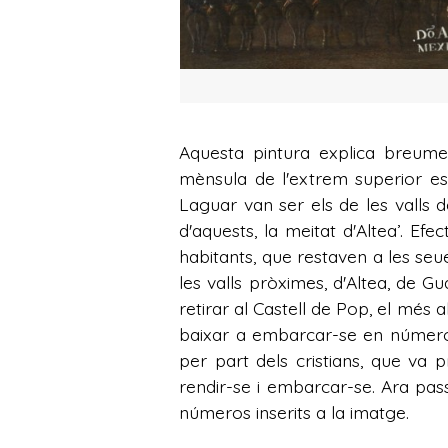
Aquesta pintura explica breumen
mènsula de l'extrem superior esq
Laguar van ser els de les valls d
d'aquests, la meitat d'Altea’. Ef
habitants, que restaven a les seu
les valls pròximes, d'Altea, de Gu
retirar al Castell de Pop, el més al
baixar a embarcar-se en número d
per part dels cristians, que va
rendir-se i embarcar-se. Ara pa
números inserits a la imatge.