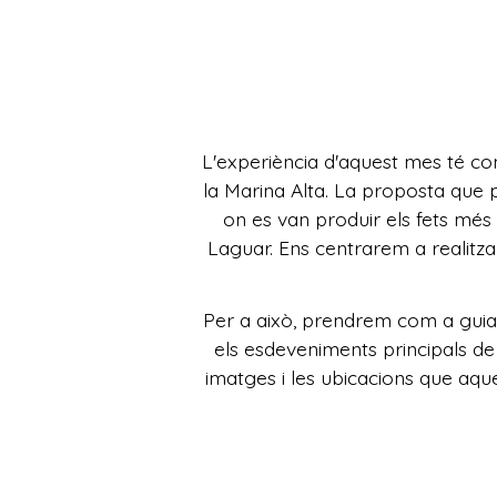
L'experiència d'aquest mes té com
la Marina Alta. La proposta que 
on es van produir els fets més 
Laguar. Ens centrarem a realitza
Per a això, prendrem com a guia 
els esdeveniments principals de
imatges i les ubicacions que a