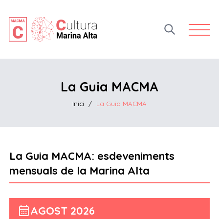
Open 
La Guia MACMA
Inici
/
La Guia MACMA
La Guia MACMA: esdeveniments
mensuals de la Marina Alta
calendar_month
AGOST 2026