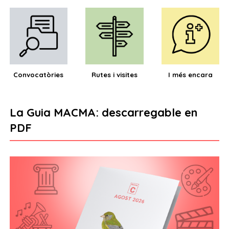
Convocatòries
Rutes i visites
I més encara
La Guia MACMA: descarregable en
PDF