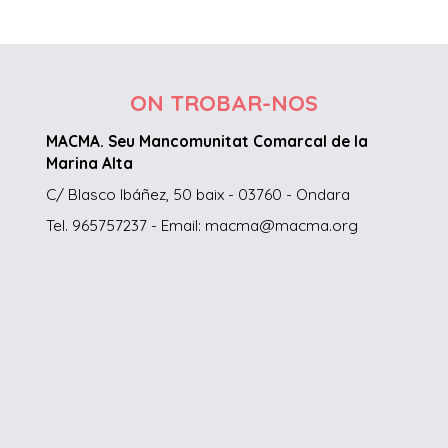
ON TROBAR-NOS
MACMA. Seu Mancomunitat Comarcal de la
Marina Alta
C/ Blasco Ibáñez, 50 baix - 03760 - Ondara
Tel. 965757237 - Email: macma@macma.org