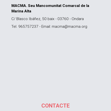
MACMA. Seu Mancomunitat Comarcal de la
Marina Alta
C/ Blasco Ibáñez, 50 baix - 03760 - Ondara
Tel. 965757237 - Email: macma@macma.org
CONTACTE