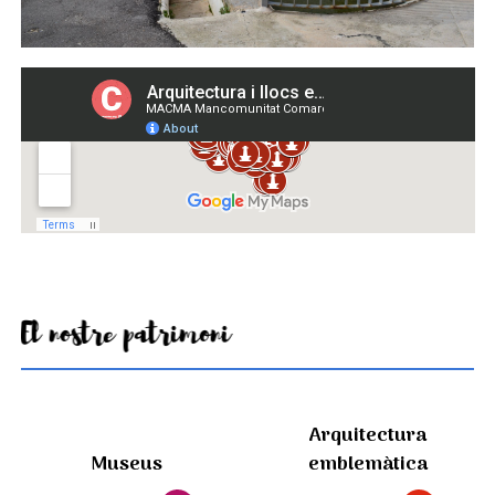
El nostre patrimoni
Arquitectura
Museus
emblemàtica