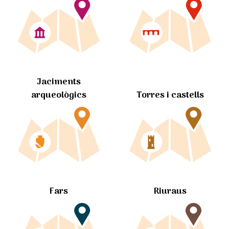
Jaciments
arqueològics
Torres i castells
Fars
Riuraus