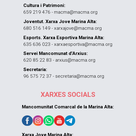
Cultura i Patrimoni:
659 219 476 - macma@macma.org
Joventut. Xarxa Jove Marina Alta:
680 516 149 - xarxajove@macma.org
Esports. Xarxa Esportiva Marina Alta:
635 636 023 - xarxaesportiva@macma.org
Servei Mancomunat d’Arxius:
620 85 22 83 - arxius@macma.org
Secretaria:
96 575 72 37 - secretaria@macma.org
XARXES SOCIALS
Mancomunitat Comarcal de la Marina Alta:
Xarxa Jove Marina Alta: