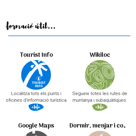
Informació útil...
Tourist Info
Wikiloc
Localitza tots els punts i
Segueix totes les rutes de
oficines d'informació turística
muntanya i subaquàtiques.
Google Maps
Dormir, menjar i comprar