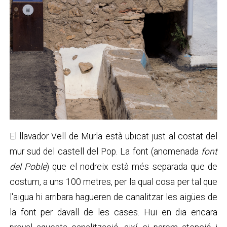
El llavador Vell de Murla està ubicat just al costat del
mur sud del castell del Pop. La font (anomenada
font
del Poble
) que el nodreix està més separada que de
costum, a uns 100 metres, per la qual cosa per tal que
l'aigua hi arribara hagueren de canalitzar les aigües de
la font per davall de les cases. Hui en dia encara