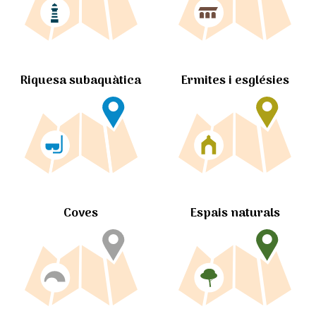
Ermites i esglésies
Riquesa subaquàtica
Coves
Espais naturals