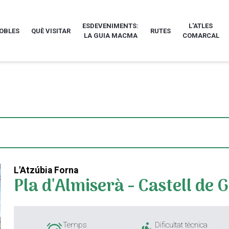
ESDEVENIMENTS:
L'ATLES
POBLES
QUÈ VISITAR
RUTES
LA GUIA MACMA
COMARCAL
L'Atzúbia Forna
Pla d'Almiserà - Castell de 
Temps
Dificultat tècnica