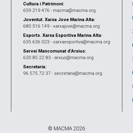
Cultura i Patrimoni:
659 219 476 - macma@macma.org
Joventut. Xarxa Jove Marina Alta:
680 516 149 - xarxajove@macma.org
Esports. Xarxa Esportiva Marina Alta:
635 636 023 - xarxaesportiva@macma.org
Servei Mancomunat d’Arxius:
620 85 22 83 - arxius@macma.org
Secretaria:
96 575 72 37 - secretaria@macma.org
© MACMA 2026