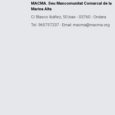
MACMA. Seu Mancomunitat Comarcal de la
Marina Alta
C/ Blasco Ibáñez, 50 baix - 03760 - Ondara
Tel. 965757237 - Email: macma@macma.org