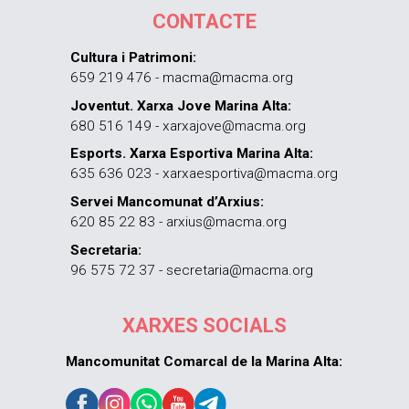
CONTACTE
Cultura i Patrimoni:
659 219 476 - macma@macma.org
Joventut. Xarxa Jove Marina Alta:
680 516 149 - xarxajove@macma.org
Esports. Xarxa Esportiva Marina Alta:
635 636 023 - xarxaesportiva@macma.org
Servei Mancomunat d’Arxius:
620 85 22 83 - arxius@macma.org
Secretaria:
96 575 72 37 - secretaria@macma.org
XARXES SOCIALS
Mancomunitat Comarcal de la Marina Alta: