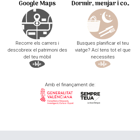
Google Maps
Dormir, menjar i comprar
Recorre els carrers i
Busques planificar el teu
descobreix el patrimoni des
viatge? Ací tens tot el que
del teu mòbil
necessites
Amb el finançament de: