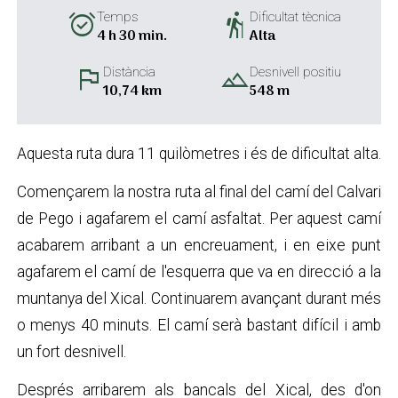
alarm_on
hiking
Temps
Dificultat tècnica
4 h 30 min.
Alta
flag
landscape
Distància
Desnivell positiu
10,74 km
548 m
Aquesta ruta dura 11 quilòmetres i és de dificultat alta.
Començarem la nostra ruta al final del camí del Calvari
de Pego i agafarem el camí asfaltat. Per aquest camí
acabarem arribant a un encreuament, i en eixe punt
agafarem el camí de l'esquerra que va en direcció a la
muntanya del Xical. Continuarem avançant durant més
o menys 40 minuts. El camí serà bastant difícil i amb
un fort desnivell.
Després arribarem als bancals del Xical, des d'on