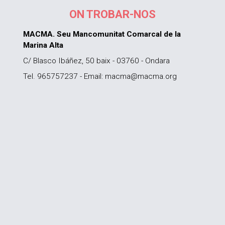
ON TROBAR-NOS
MACMA. Seu Mancomunitat Comarcal de la
Marina Alta
C/ Blasco Ibáñez, 50 baix - 03760 - Ondara
Tel. 965757237 - Email: macma@macma.org