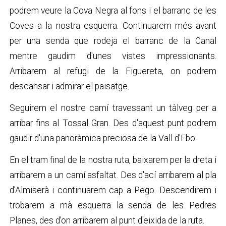
podrem veure la Cova Negra al fons i el barranc de les
Coves a la nostra esquerra. Continuarem més avant
per una senda que rodeja el barranc de la Canal
mentre gaudim d'unes vistes impressionants.
Arribarem al refugi de la Figuereta, on podrem
descansar i admirar el paisatge.
Seguirem el nostre camí travessant un tàlveg per a
arribar fins al Tossal Gran. Des d'aquest punt podrem
gaudir d'una panoràmica preciosa de la Vall d'Ebo.
En el tram final de la nostra ruta, baixarem per la dreta i
arribarem a un camí asfaltat. Des d'ací arribarem al pla
d’Almiserà i continuarem cap a Pego. Descendirem i
trobarem a mà esquerra la senda de les Pedres
Planes, des d'on arribarem al punt d'eixida de la ruta.