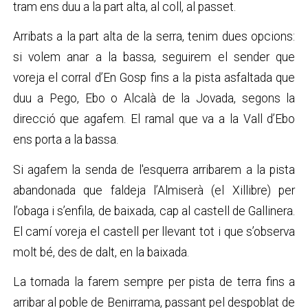
tram ens duu a la part alta, al coll, al passet.
Arribats a la part alta de la serra, tenim dues opcions:
si volem anar a la bassa, seguirem el sender que
voreja el corral d’En Gosp fins a la pista asfaltada que
duu a Pego, Ebo o Alcalà de la Jovada, segons la
direcció que agafem. El ramal que va a la Vall d’Ebo
ens porta a la bassa.
Si agafem la senda de l'esquerra arribarem a la pista
abandonada que faldeja l’Almiserà (el Xillibre) per
l’obaga i s’enfila, de baixada, cap al castell de Gallinera.
El camí voreja el castell per llevant tot i que s’observa
molt bé, des de dalt, en la baixada.
La tornada la farem sempre per pista de terra fins a
arribar al poble de Benirrama, passant pel despoblat de