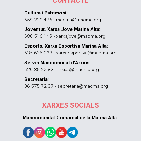
CONTACTE
Cultura i Patrimoni:
659 219 476 - macma@macma.org
Joventut. Xarxa Jove Marina Alta:
680 516 149 - xarxajove@macma.org
Esports. Xarxa Esportiva Marina Alta:
635 636 023 - xarxaesportiva@macma.org
Servei Mancomunat d’Arxius:
620 85 22 83 - arxius@macma.org
Secretaria:
96 575 72 37 - secretaria@macma.org
XARXES SOCIALS
Mancomunitat Comarcal de la Marina Alta: