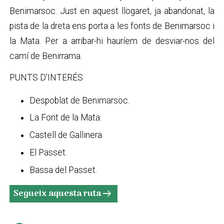
Benimarsoc. Just en aquest llogaret, ja abandonat, la
pista de la dreta ens porta a les fonts de Benimarsoc i
la Mata. Per a arribar-hi hauríem de desviar-nos del
camí de Benirrama.
PUNTS D'INTERÉS
Despoblat de Benimarsoc.
La Font de la Mata.
Castell de Gallinera.
El Passet.
Bassa del Passet.
Segueix aquesta ruta
arrow_right_alt