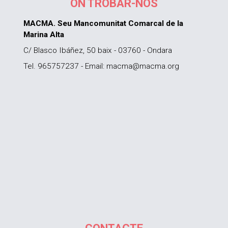
ON TROBAR-NOS
MACMA. Seu Mancomunitat Comarcal de la
Marina Alta
C/ Blasco Ibáñez, 50 baix - 03760 - Ondara
Tel. 965757237 - Email: macma@macma.org