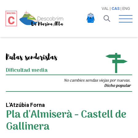
VAL
|
CAS
|
ENG
Open 
Rutas senderistas
Dificultad media
No cambies sendas viejas por nuevas.
Dicho popular
L'Atzúbia Forna
Pla d'Almiserà - Castell de
Gallinera