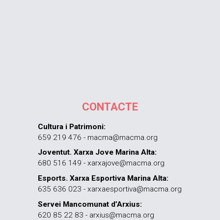
CONTACTE
Cultura i Patrimoni:
659 219 476 - macma@macma.org
Joventut. Xarxa Jove Marina Alta:
680 516 149 - xarxajove@macma.org
Esports. Xarxa Esportiva Marina Alta:
635 636 023 - xarxaesportiva@macma.org
Servei Mancomunat d’Arxius:
620 85 22 83 - arxius@macma.org