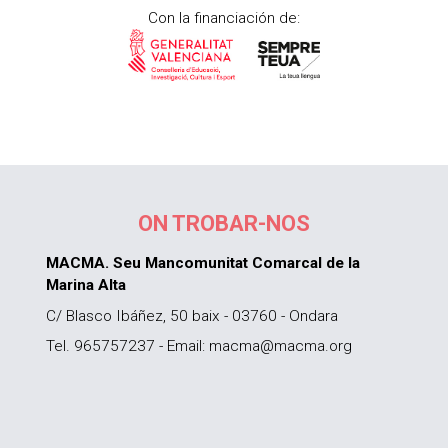
Con la financiación de:
ON TROBAR-NOS
MACMA. Seu Mancomunitat Comarcal de la
Marina Alta
C/ Blasco Ibáñez, 50 baix - 03760 - Ondara
Tel. 965757237 - Email: macma@macma.org