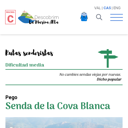
VAL
|
CAS
|
ENG
Open 
Rutas senderistas
Dificultad media
No cambies sendas viejas por nuevas.
Dicho popular
Pego
Senda de la Cova Blanca