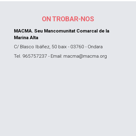
ON TROBAR-NOS
MACMA. Seu Mancomunitat Comarcal de la
Marina Alta
C/ Blasco Ibáñez, 50 baix - 03760 - Ondara
Tel. 965757237 - Email: macma@macma.org