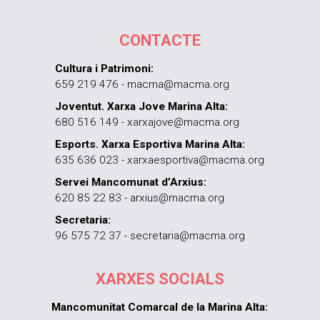
CONTACTE
Cultura i Patrimoni:
659 219 476 - macma@macma.org
Joventut. Xarxa Jove Marina Alta:
680 516 149 - xarxajove@macma.org
Esports. Xarxa Esportiva Marina Alta:
635 636 023 - xarxaesportiva@macma.org
Servei Mancomunat d’Arxius:
620 85 22 83 - arxius@macma.org
Secretaria:
96 575 72 37 - secretaria@macma.org
XARXES SOCIALS
Mancomunitat Comarcal de la Marina Alta: