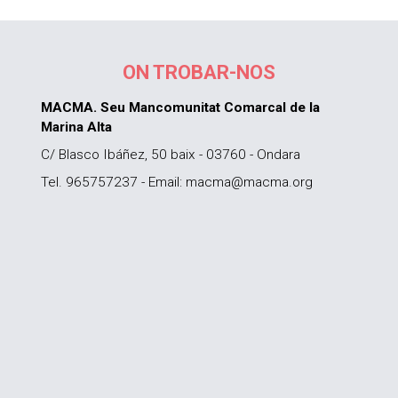
ON TROBAR-NOS
MACMA. Seu Mancomunitat Comarcal de la
Marina Alta
C/ Blasco Ibáñez, 50 baix - 03760 - Ondara
Tel. 965757237 - Email: macma@macma.org