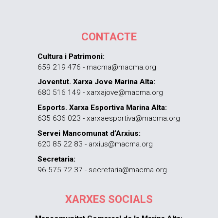
CONTACTE
Cultura i Patrimoni:
659 219 476 - macma@macma.org
Joventut. Xarxa Jove Marina Alta:
680 516 149 - xarxajove@macma.org
Esports. Xarxa Esportiva Marina Alta:
635 636 023 - xarxaesportiva@macma.org
Servei Mancomunat d’Arxius:
620 85 22 83 - arxius@macma.org
Secretaria:
96 575 72 37 - secretaria@macma.org
XARXES SOCIALS