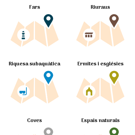
Fars
Riuraus
Ermites i esglésies
Riquesa subaquàtica
Coves
Espais naturals