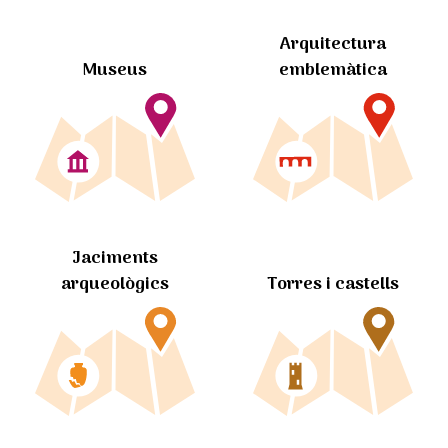
Arquitectura
Museus
emblemàtica
Jaciments
arqueològics
Torres i castells