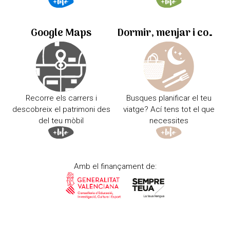
Google Maps
Dormir, menjar i comprar
Recorre els carrers i
Busques planificar el teu
descobreix el patrimoni des
viatge? Ací tens tot el que
del teu mòbil
necessites
Amb el finançament de: