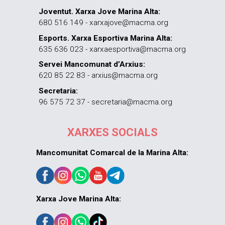
Joventut. Xarxa Jove Marina Alta:
680 516 149 - xarxajove@macma.org
Esports. Xarxa Esportiva Marina Alta:
635 636 023 - xarxaesportiva@macma.org
Servei Mancomunat d’Arxius:
620 85 22 83 - arxius@macma.org
Secretaria:
96 575 72 37 - secretaria@macma.org
XARXES SOCIALS
Mancomunitat Comarcal de la Marina Alta:
Xarxa Jove Marina Alta: