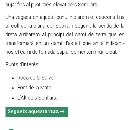
pujar fins al punt més elevat dels Serrillars.
Una vegada en aquest punt, iniciarem el descens fins
al coll de la plana del Sobirà, i seguint la senda de la
dreta arribarem al principi del camí de terra que es
transformarà en un camí d'asfalt que anirà indicant-
nos el camí de tornada cap al cementeri municipal.
Punts d'interés:
Roca de la Salve.
Font de la Mata.
L’Alt dels Serillars.
Segueix aquesta ruta
arrow_right_alt