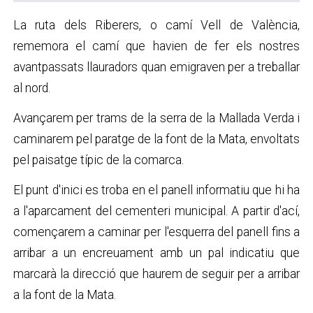
La ruta dels Riberers, o camí Vell de València,
rememora el camí que havien de fer els nostres
avantpassats llauradors quan emigraven per a treballar
al nord.
Avançarem per trams de la serra de la Mallada Verda i
caminarem pel paratge de la font de la Mata, envoltats
pel paisatge típic de la comarca.
El punt d'inici es troba en el panell informatiu que hi ha
a l'aparcament del cementeri municipal. A partir d'ací,
començarem a caminar per l'esquerra del panell fins a
arribar a un encreuament amb un pal indicatiu que
marcarà la direcció que haurem de seguir per a arribar
a la font de la Mata.