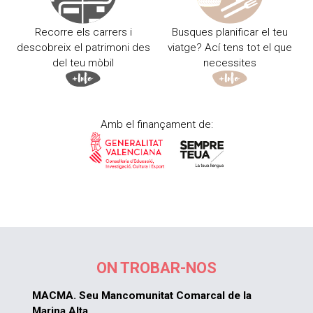
Recorre els carrers i
Busques planificar el teu
descobreix el patrimoni des
viatge? Ací tens tot el que
del teu mòbil
necessites
Amb el finançament de:
ON TROBAR-NOS
MACMA. Seu Mancomunitat Comarcal de la
Marina Alta