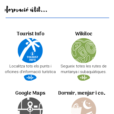
Informació útil...
Tourist Info
Wikiloc
Localitza tots els punts i
Segueix totes les rutes de
oficines d'informació turística
muntanya i subaquàtiques.
Google Maps
Dormir, menjar i comprar