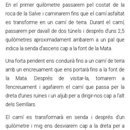
En el primer quilòmetre passarem pel costat de la
roca de la Salve i caminarem fins que el camí asfaltat
es transforme en un camí de terra. Durant el camí,
passarem per davall de dos túnels i després d'uns 2,5
quilòmetres aproximadament arribarem a un pal que
indica la senda d'ascens cap a la font de la Mata.
Una forta pendent ens conduirà fins a un camí de terra
amb un encreuament que ens portarà fins a la font de
la Mata. Després de visitar-la, tornarem a
l'encreuament i agafarem el camí que passa per la
dreta d'unes ruïnes i un aljub per a dirigir-nos cap a l'alt
dels Serrillars.
El camí es transformarà en senda i després d'un
quilòmetre i mig ens desviarem cap a la dreta per a