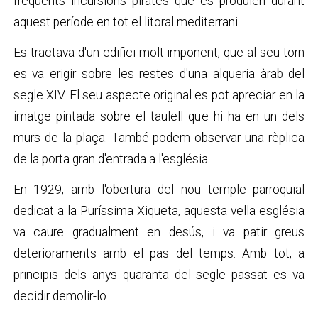
freqüents incursions pirates que es produïen durant
aquest període en tot el litoral mediterrani.
Es tractava d'un edifici molt imponent, que al seu torn
es va erigir sobre les restes d'una alqueria àrab del
segle XIV. El seu aspecte original es pot apreciar en la
imatge pintada sobre el taulell que hi ha en un dels
murs de la plaça. També podem observar una rèplica
de la porta gran d'entrada a l'església.
En 1929, amb l'obertura del nou temple parroquial
dedicat a la Puríssima Xiqueta, aquesta vella església
va caure gradualment en desús, i va patir greus
deterioraments amb el pas del temps. Amb tot, a
principis dels anys quaranta del segle passat es va
decidir demolir-lo.