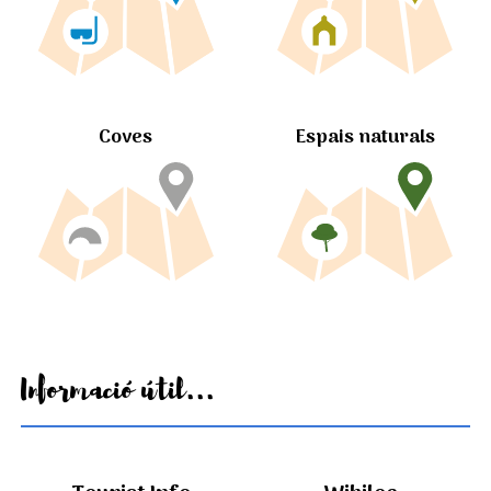
Coves
Espais naturals
Informació útil...