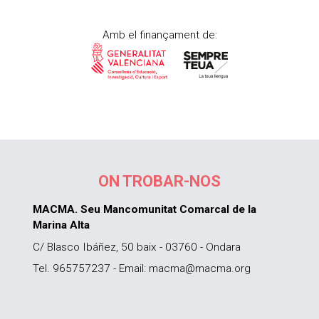
Amb el finançament de:
ON TROBAR-NOS
MACMA. Seu Mancomunitat Comarcal de la
Marina Alta
C/ Blasco Ibáñez, 50 baix - 03760 - Ondara
Tel. 965757237 - Email: macma@macma.org