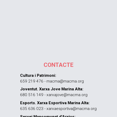
CONTACTE
Cultura i Patrimoni:
659 219 476 - macma@macma.org
Joventut. Xarxa Jove Marina Alta:
680 516 149 - xarxajove@macma.org
Esports. Xarxa Esportiva Marina Alta:
635 636 023 - xarxaesportiva@macma.org
Servei Mancomunat d’Arxius: