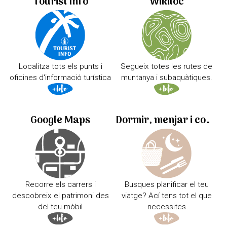
Tourist Info
Wikiloc
Localitza tots els punts i
Segueix totes les rutes de
oficines d'informació turística
muntanya i subaquàtiques.
Google Maps
Dormir, menjar i comprar
Recorre els carrers i
Busques planificar el teu
descobreix el patrimoni des
viatge? Ací tens tot el que
del teu mòbil
necessites