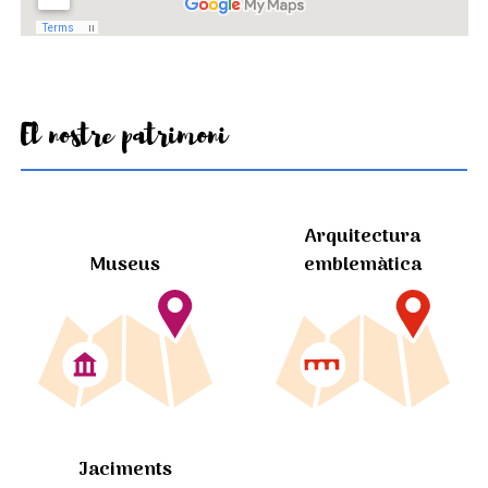
El nostre patrimoni
Arquitectura
Museus
emblemàtica
Jaciments