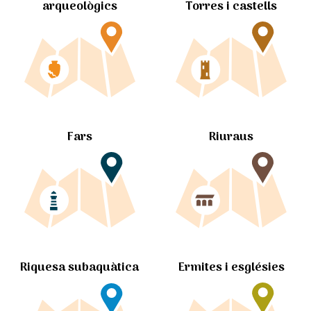
arqueològics
Torres i castells
Fars
Riuraus
Ermites i esglésies
Riquesa subaquàtica