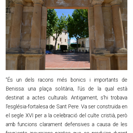
“És un dels racons més bonics i importants de
Benissa: una plaça solitària, l'ús de la qual està
destinat a actes culturals. Antigament, s'hi trobava
l'església-fortalesa de Sant Pere. Va ser construïda en
el segle XVI per a la celebració del culte cristià, però
amb funcions clarament defensives a causa de les