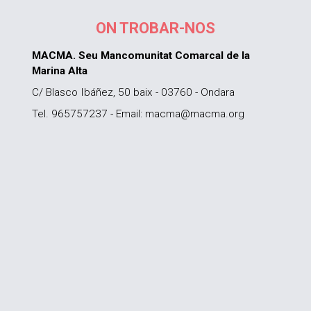
ON TROBAR-NOS
MACMA. Seu Mancomunitat Comarcal de la
Marina Alta
C/ Blasco Ibáñez, 50 baix - 03760 - Ondara
Tel. 965757237 - Email: macma@macma.org