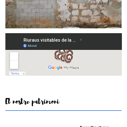
El nostre patrimoni