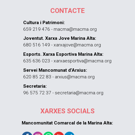
CONTACTE
Cultura i Patrimoni:
659 219 476 - macma@macma.org
Joventut. Xarxa Jove Marina Alta:
680 516 149 - xarxajove@macma.org
Esports. Xarxa Esportiva Marina Alta:
635 636 023 - xarxaesportiva@macma.org
Servei Mancomunat d’Arxius:
620 85 22 83 - arxius@macma.org
Secretaria:
96 575 72 37 - secretaria@macma.org
XARXES SOCIALS
Mancomunitat Comarcal de la Marina Alta: