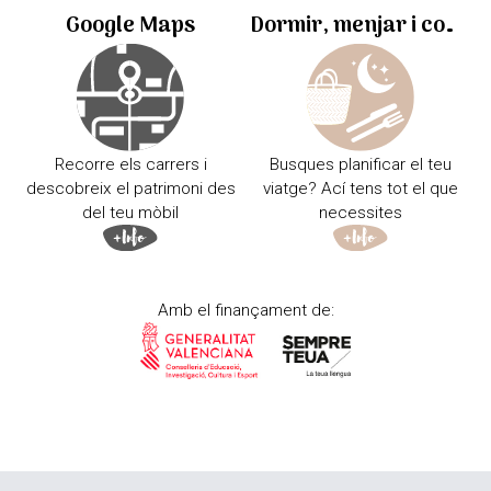
Google Maps
Dormir, menjar i comprar
Recorre els carrers i
Busques planificar el teu
descobreix el patrimoni des
viatge? Ací tens tot el que
del teu mòbil
necessites
Amb el finançament de: