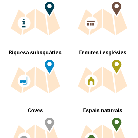
Ermites i esglésies
Riquesa subaquàtica
Coves
Espais naturals