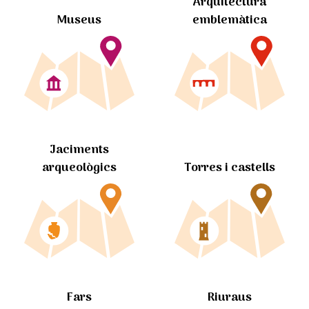
Arquitectura
Museus
emblemàtica
Jaciments
arqueològics
Torres i castells
Fars
Riuraus