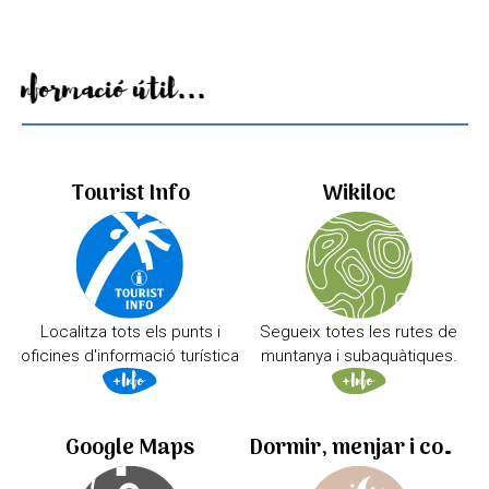
Informació útil...
Tourist Info
Wikiloc
Localitza tots els punts i
Segueix totes les rutes de
oficines d'informació turística
muntanya i subaquàtiques.
Google Maps
Dormir, menjar i comprar