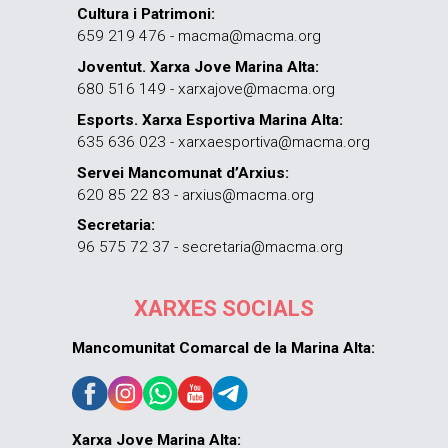
Cultura i Patrimoni:
659 219 476 - macma@macma.org
Joventut. Xarxa Jove Marina Alta:
680 516 149 - xarxajove@macma.org
Esports. Xarxa Esportiva Marina Alta:
635 636 023 - xarxaesportiva@macma.org
Servei Mancomunat d’Arxius:
620 85 22 83 - arxius@macma.org
Secretaria:
96 575 72 37 - secretaria@macma.org
XARXES SOCIALS
Mancomunitat Comarcal de la Marina Alta:
Xarxa Jove Marina Alta: