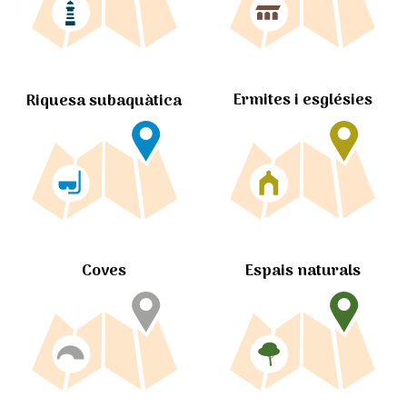
Ermites i esglésies
Riquesa subaquàtica
Coves
Espais naturals