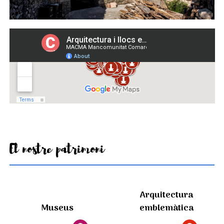
El nostre patrimoni
Arquitectura
Museus
emblemàtica