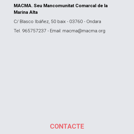
MACMA. Seu Mancomunitat Comarcal de la
Marina Alta
C/ Blasco Ibáñez, 50 baix - 03760 - Ondara
Tel. 965757237 - Email: macma@macma.org
CONTACTE