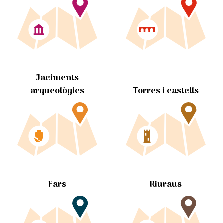
Jaciments
arqueològics
Torres i castells
Fars
Riuraus