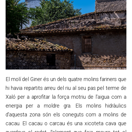
El molí del Giner és un dels quatre molins fariners que
hi havia repartits arreu del riu al seu pas pel terme de
Xaló per a aprofitar la força motriu de l'aigua com a
energia per a moldre gra. Els molins hidràulics
d'aquesta zona són els coneguts com a molins de
cacau. El cacau o carcau és una xicoteta cava que