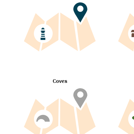
Coves