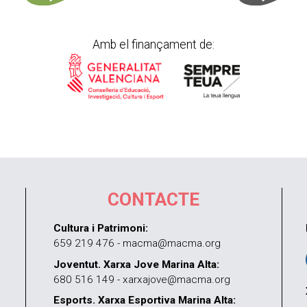
Amb el finançament de:
CONTACTE
Cultura i Patrimoni:
659 219 476 - macma@macma.org
Joventut. Xarxa Jove Marina Alta:
680 516 149 - xarxajove@macma.org
Esports. Xarxa Esportiva Marina Alta: