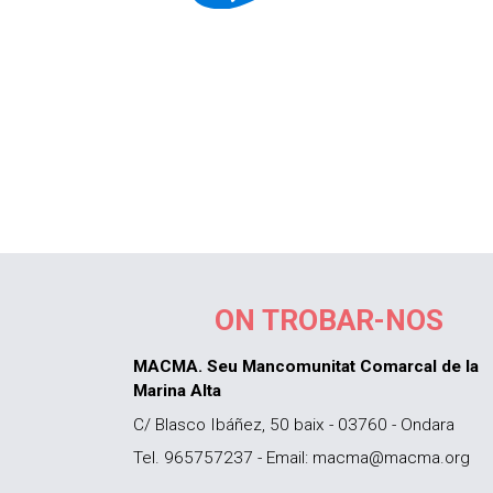
ON TROBAR-NOS
MACMA. Seu Mancomunitat Comarcal de la
Marina Alta
C/ Blasco Ibáñez, 50 baix - 03760 - Ondara
Tel. 965757237 - Email: macma@macma.org