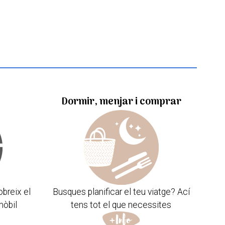
Dormir, menjar i comprar
obreix el
Busques planificar el teu viatge? Ací
mòbil
tens tot el que necessites