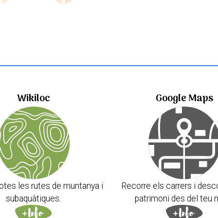
Wikiloc
Google Maps
otes les rutes de muntanya i
Recorre els carrers i desc
subaquàtiques.
patrimoni des del teu 