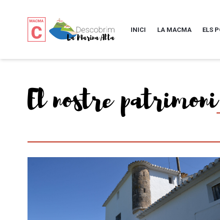
INICI
LA MACMA
ELS 
El nostre patrimoni