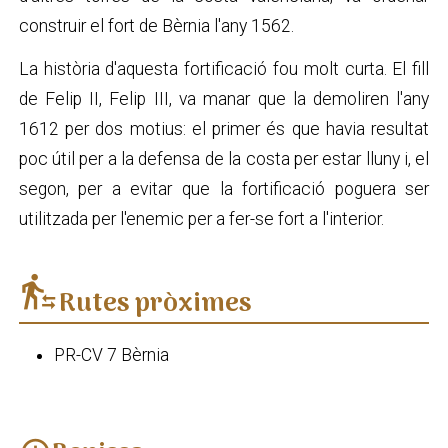
construir el fort de Bèrnia l'any 1562.
La història d'aquesta fortificació fou molt curta. El fill
de Felip II, Felip III, va manar que la demoliren l'any
1612 per dos motius: el primer és que havia resultat
poc útil per a la defensa de la costa per estar lluny i, el
segon, per a evitar que la fortificació poguera ser
utilitzada per l'enemic per a fer-se fort a l'interior.
transfer_within_a_station
Rutes pròximes
PR-CV 7 Bèrnia