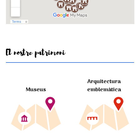
El nostre patrimoni
Arquitectura
Museus
emblemàtica