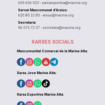
635 636 023 - xarxaesportiva@macma.org
Servei Mancomunat d’Arxius:
620 85 22 83 - arxius@macma.org
Secretaria:
96 575 72 37 - secretaria@macma.org
XARXES SOCIALS
Mancomunitat Comarcal de la Marina Alta:
Xarxa Jove Marina Alta:
Xarxa Esportiva Marina Alta: