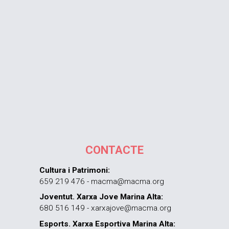
CONTACTE
Cultura i Patrimoni:
659 219 476 - macma@macma.org
Joventut. Xarxa Jove Marina Alta:
680 516 149 - xarxajove@macma.org
Esports. Xarxa Esportiva Marina Alta: