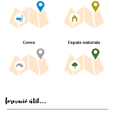
Coves
Espais naturals
Informació útil...