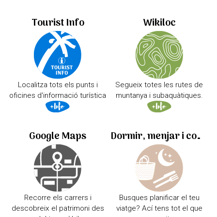
Tourist Info
Wikiloc
Localitza tots els punts i
Segueix totes les rutes de
oficines d'informació turística
muntanya i subaquàtiques.
Google Maps
Dormir, menjar i comprar
Recorre els carrers i
Busques planificar el teu
descobreix el patrimoni des
viatge? Ací tens tot el que