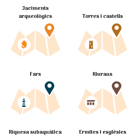
Jaciments
arqueològics
Torres i castells
Fars
Riuraus
Ermites i esglésies
Riquesa subaquàtica