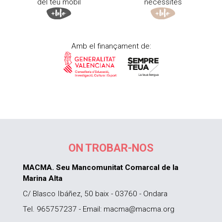
del teu mòbil
necessites
Amb el finançament de:
ON TROBAR-NOS
MACMA. Seu Mancomunitat Comarcal de la
Marina Alta
C/ Blasco Ibáñez, 50 baix - 03760 - Ondara
Tel. 965757237 - Email: macma@macma.org