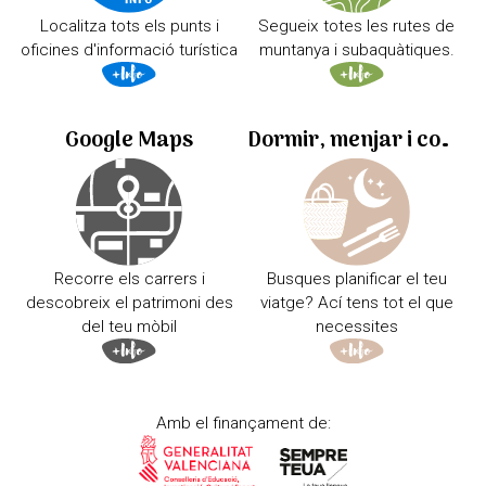
Localitza tots els punts i
Segueix totes les rutes de
oficines d'informació turística
muntanya i subaquàtiques.
Google Maps
Dormir, menjar i comprar
Recorre els carrers i
Busques planificar el teu
descobreix el patrimoni des
viatge? Ací tens tot el que
del teu mòbil
necessites
Amb el finançament de: