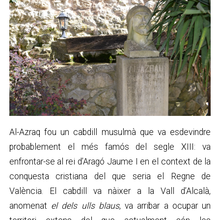
Al-Azraq fou un cabdill musulmà que va esdevindre
probablement el més famós del segle XIII: va
enfrontar-se al rei d’Aragó Jaume I en el context de la
conquesta cristiana del que seria el Regne de
València. El cabdill va nàixer a la Vall d’Alcalà,
anomenat
el dels ulls blaus
, va arribar a ocupar un