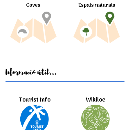
Coves
Espais naturals
Informació útil...
Tourist Info
Wikiloc