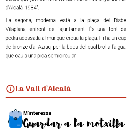
d'Alcalà. 1984".
La segona, moderna, està a la plaça del Bisbe
Vilaplana, enfront de l’ajuntament. És una font de
pedra adossada al mur que creua la plaça. Hi ha un cap
de bronze d’al-Azraq, per la boca del qual brolla l’aigua,
que cau a una pica semicircular.
La Vall d’Alcalà
info
M'interessa
Guardar a la motxilla