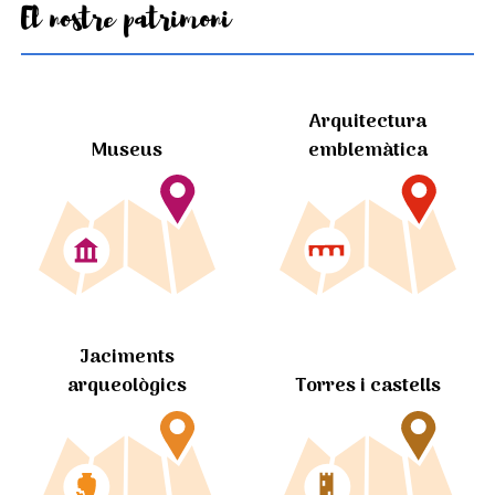
El nostre patrimoni
Arquitectura
Museus
emblemàtica
Jaciments
arqueològics
Torres i castells