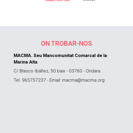
ON TROBAR-NOS
MACMA. Seu Mancomunitat Comarcal de la
Marina Alta
C/ Blasco Ibáñez, 50 baix - 03760 - Ondara
Tel. 965757237 - Email: macma@macma.org