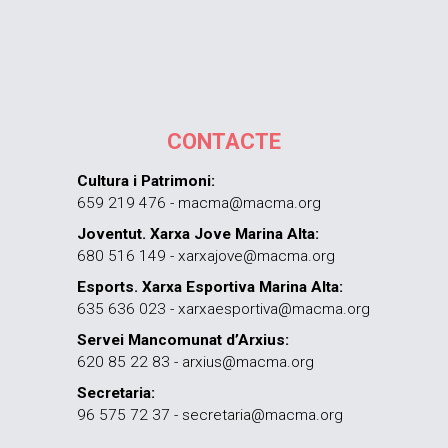
CONTACTE
Cultura i Patrimoni:
659 219 476 - macma@macma.org
Joventut. Xarxa Jove Marina Alta:
680 516 149 - xarxajove@macma.org
Esports. Xarxa Esportiva Marina Alta:
635 636 023 - xarxaesportiva@macma.org
Servei Mancomunat d’Arxius:
620 85 22 83 - arxius@macma.org
Secretaria:
96 575 72 37 - secretaria@macma.org