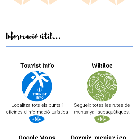
Informació útil...
Tourist Info
Wikiloc
Localitza tots els punts i
Segueix totes les rutes de
oficines d'informació turística
muntanya i subaquàtiques.
Google Maps
Dormir, menjar i comprar