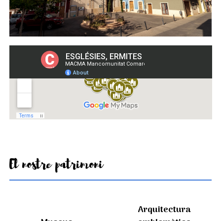
El nostre patrimoni
Arquitectura