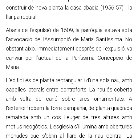
construir de nova planta la casa abadia (1956-57) i la
llar parroquial.
Abans de l'expulsió de 1609, la parròquia estava sota
l'advocació de l'Assumpció de Maria Santíssima. No
obstant això, immediatament després de l'expulsió, va
canviar per l'actual de la Puríssima Concepció de
Maria.
L'edifici és de planta rectangular i d'una sola nau, amb
capelles laterals entre contraforts. La nau és coberta
amb volta de canó sobre arcs ornamentats. A
l'exterior trobem la torre campanar, de planta quadrada
rematada amb un cos lleuger de tres altures amb
motius neogòtics. L'església s'il·lumina amb obertures
menudes que s'obrin al llarg de la nau central. La