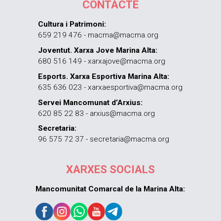
CONTACTE
Cultura i Patrimoni:
659 219 476 - macma@macma.org
Joventut. Xarxa Jove Marina Alta:
680 516 149 - xarxajove@macma.org
Esports. Xarxa Esportiva Marina Alta:
635 636 023 - xarxaesportiva@macma.org
Servei Mancomunat d’Arxius:
620 85 22 83 - arxius@macma.org
Secretaria:
96 575 72 37 - secretaria@macma.org
XARXES SOCIALS
Mancomunitat Comarcal de la Marina Alta: