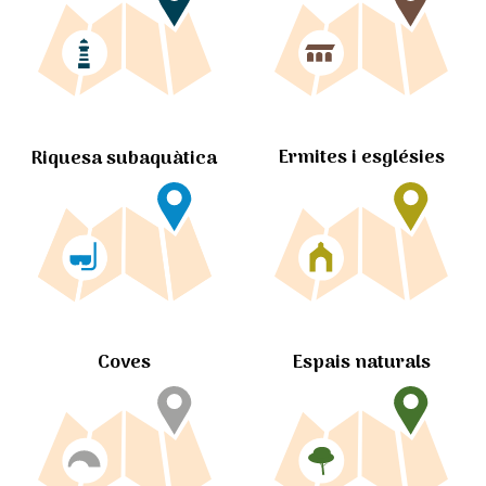
Ermites i esglésies
Riquesa subaquàtica
Coves
Espais naturals