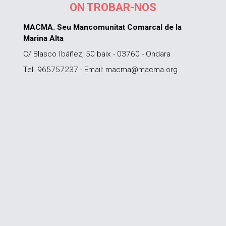
ON TROBAR-NOS
MACMA. Seu Mancomunitat Comarcal de la
Marina Alta
C/ Blasco Ibáñez, 50 baix - 03760 - Ondara
Tel. 965757237 - Email: macma@macma.org