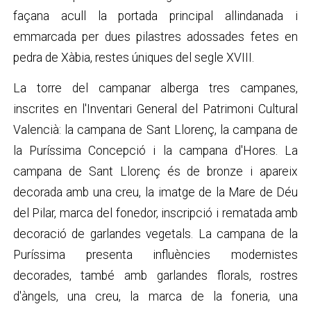
façana acull la portada principal allindanada i
emmarcada per dues pilastres adossades fetes en
pedra de Xàbia, restes úniques del segle XVIII.
La torre del campanar alberga tres campanes,
inscrites en l'Inventari General del Patrimoni Cultural
Valencià: la campana de Sant Llorenç, la campana de
la Puríssima Concepció i la campana d'Hores. La
campana de Sant Llorenç és de bronze i apareix
decorada amb una creu, la imatge de la Mare de Déu
del Pilar, marca del fonedor, inscripció i rematada amb
decoració de garlandes vegetals. La campana de la
Puríssima presenta influències modernistes
decorades, també amb garlandes florals, rostres
d'àngels, una creu, la marca de la foneria, una