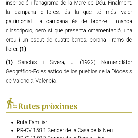
inscripció i l'anagrama de la Mare de Déu. Finalment,
la campana d'Hores, és la que té més valor
patrimonial. La campana és de bronze i manca
d'inscripció, però sí que presenta ornamentació, una
creu i un escut de quatre barres, corona i rams de
llorer.
(1)
(1)
Sanchis i Sivera, J. (1922) Nomenclátor
Geográfico-Eclesiástico de los pueblos de la Diócesis
de Valencia. València.
transfer_within_a_station
Rutes pròximes
Ruta Familiar
PR-CV 158.1 Sender de la Casa de la Neu