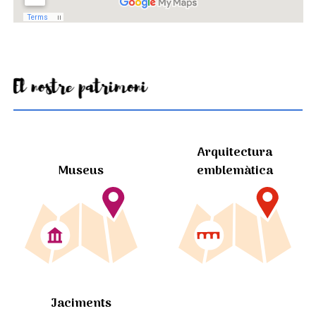
El nostre patrimoni
Arquitectura
Museus
emblemàtica
Jaciments