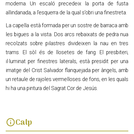
moderna. Un escaló precedeix la porta de fusta
allindanada, a l'esquerra de la qual s'obri una finestreta.
La capella està formada per un sostre de barraca amb
les bigues a la vista. Dos arcs rebaixats de pedra nua
recolzats sobre pilastres divideixen la nau en tres
trams. El sòl és de llosetes de fang. El presbiteri,
il·luminat per finestres laterals, està presidit per una
imatge del Crist Salvador flanquejada per àngels, amb
un retaule de rajoles vermelloses de fons, en les quals
hi ha una pintura del Sagrat Cor de Jesús.
Calp
info