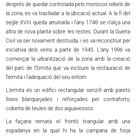
després de quedar controlada pels moriscos rebels de
la zona, es va traslladar a la ubicació actual. A la fi del
segle XVIII queda arruïnada i l'any 1748 se n'alça una
altra de nova planta sobre les restes. Durant la Guerra
Civil va ser novament destruïda, i es va reconstruir per
iniciativa dels veïns a partir de 1945. L'any 1996 va
començar la urbanització de la zona amb la creació
del parc de l'Ermita que va incloure la restauració de
l'ermita i l'adequació del seu entorn.
L'ermita és un edifici rectangular senzill amb parets
llises blanquejades i reforçades per contraforts,
coberta de teules de dos aiguavessos.
La façana remata el frontó triangular amb una
espadanya en la qual hi ha la campana de forja