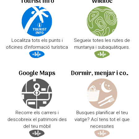
Tourist Info
Wikiloc
Localitza tots els punts i
Segueix totes les rutes de
oficines d'informació turística
muntanya i subaquàtiques.
Google Maps
Dormir, menjar i comprar
Recorre els carrers i
Busques planificar el teu
descobreix el patrimoni des
viatge? Ací tens tot el que
del teu mòbil
necessites