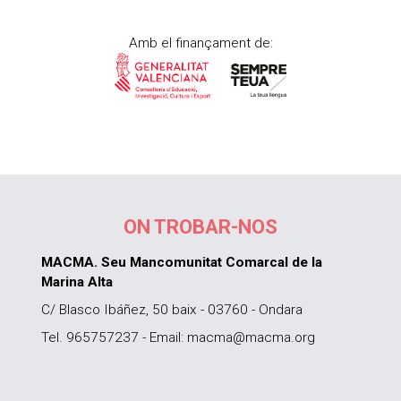
Amb el finançament de:
ON TROBAR-NOS
MACMA. Seu Mancomunitat Comarcal de la
Marina Alta
C/ Blasco Ibáñez, 50 baix - 03760 - Ondara
Tel. 965757237 - Email: macma@macma.org