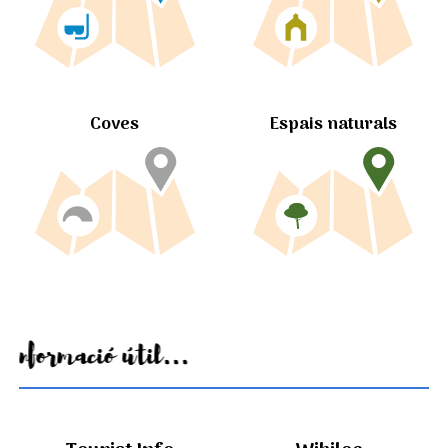
Coves
Espais naturals
Informació útil...