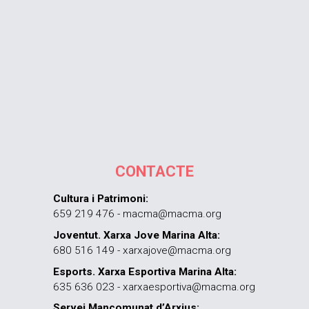
CONTACTE
Cultura i Patrimoni:
659 219 476 - macma@macma.org
Joventut. Xarxa Jove Marina Alta:
680 516 149 - xarxajove@macma.org
Esports. Xarxa Esportiva Marina Alta:
635 636 023 - xarxaesportiva@macma.org
Servei Mancomunat d’Arxius: