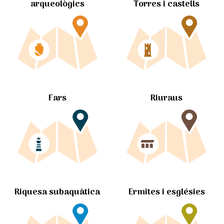
arqueològics
Torres i castells
Fars
Riuraus
Ermites i esglésies
Riquesa subaquàtica