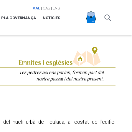
VAL
|
CAS
|
ENG
PLA GOVERNANÇA
NOTÍCIES
Ermites i esglésies
Les pedres ací ens parlen, formen part del
nostre passat i del nostre present.
del nucli urbà de Teulada, al costat de l'edifici