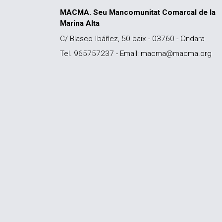
MACMA. Seu Mancomunitat Comarcal de la
Marina Alta
C/ Blasco Ibáñez, 50 baix - 03760 - Ondara
Tel. 965757237 - Email: macma@macma.org