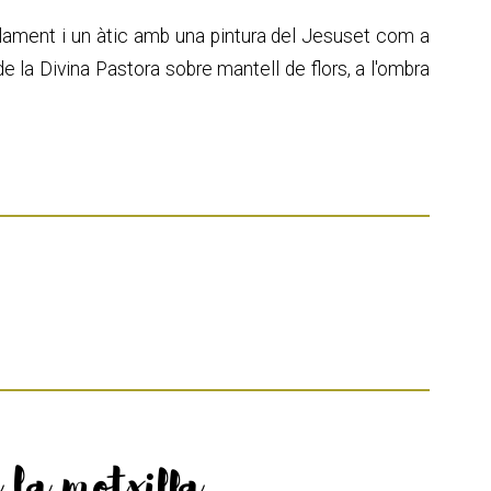
lament i un àtic amb una pintura del Jesuset com a
 de la Divina Pastora sobre mantell de flors, a l'ombra
 la motxilla