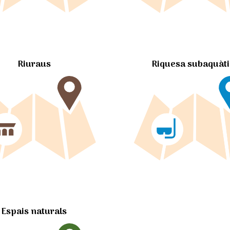
Riuraus
Riquesa subaquàt
Espais naturals