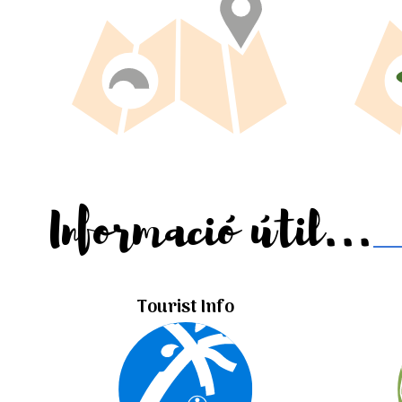
Informació útil...
Tourist Info