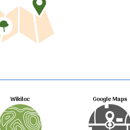
Wikiloc
Google Maps