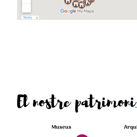
El nostre patrimoni
Museus
Arqu