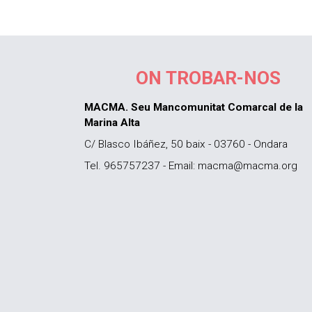
ON TROBAR-NOS
MACMA. Seu Mancomunitat Comarcal de la
Marina Alta
C/ Blasco Ibáñez, 50 baix - 03760 - Ondara
Tel. 965757237 - Email: macma@macma.org