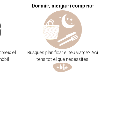
Dormir, menjar i comprar
obreix el
Busques planificar el teu viatge? Ací
mòbil
tens tot el que necessites