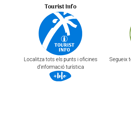
Tourist Info
Localitza tots els punts i oficines
Segueix t
d'informació turística