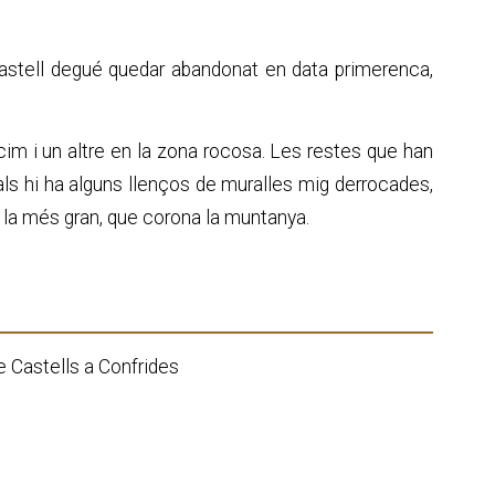
 castell degué quedar abandonat en data primerenca,
 cim i un altre en la zona rocosa. Les restes que han
uals hi ha alguns llenços de muralles mig derrocades,
ca la més gran, que corona la muntanya.
e Castells a Confrides