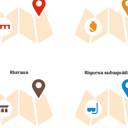
Riuraus
Riquesa subaquàt