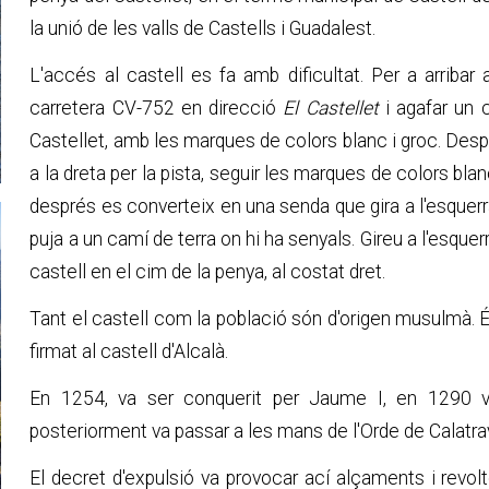
la unió de les valls de Castells i Guadalest.
L'accés al castell es fa amb dificultat. Per a arribar 
carretera CV-752 en direcció
El Castellet
i agafar un c
Castellet, amb les marques de colors blanc i groc. Desp
a la dreta per la pista, seguir les marques de colors bla
després es converteix en una senda que gira a l'esquer
puja a un camí de terra on hi ha senyals. Gireu a l'esque
castell en el cim de la penya, al costat dret.
Tant el castell com la població són d'origen musulmà. 
firmat al castell d'Alcalà.
En 1254, va ser conquerit per Jaume I, en 1290 va
posteriorment va passar a les mans de l'Orde de Calatra
El decret d'expulsió va provocar ací alçaments i revolt