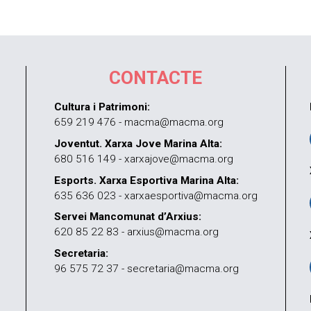
CONTACTE
Cultura i Patrimoni:
659 219 476 - macma@macma.org
Joventut. Xarxa Jove Marina Alta:
680 516 149 - xarxajove@macma.org
Esports. Xarxa Esportiva Marina Alta:
635 636 023 - xarxaesportiva@macma.org
Servei Mancomunat d’Arxius:
620 85 22 83 - arxius@macma.org
Secretaria:
96 575 72 37 - secretaria@macma.org