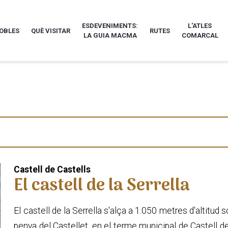
ESDEVENIMENTS:
L'ATLES
POBLES
QUÈ VISITAR
RUTES
LA GUIA MACMA
COMARCAL
Castell de Castells
El castell de la Serrella
El castell de la Serrella s'alça a 1.050 metres d'altitu
penya del Castellet, en el terme municipal de Castell de