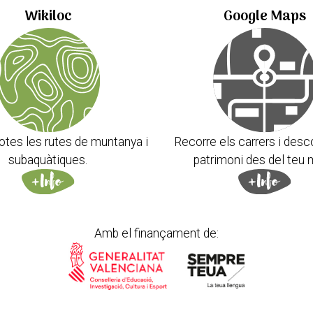
Wikiloc
Google Maps
otes les rutes de muntanya i
Recorre els carrers i desc
subaquàtiques.
patrimoni des del teu 
Amb el finançament de: