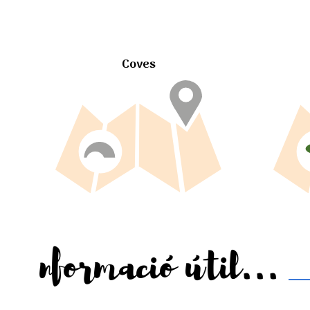
Coves
Informació útil...