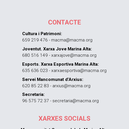
CONTACTE
Cultura i Patrimoni:
659 219 476 - macma@macma.org
Joventut. Xarxa Jove Marina Alta:
680 516 149 - xarxajove@macma.org
Esports. Xarxa Esportiva Marina Alta:
635 636 023 - xarxaesportiva@macma.org
Servei Mancomunat d’Arxius:
620 85 22 83 - arxius@macma.org
Secretaria:
96 575 72 37 - secretaria@macma.org
XARXES SOCIALS