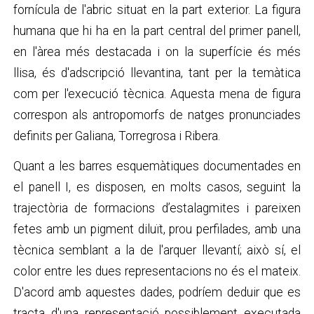
fornícula de l'abric situat en la part exterior. La figura
humana que hi ha en la part central del primer panell,
en l'àrea més destacada i on la superfície és més
llisa, és d'adscripció llevantina, tant per la temàtica
com per l'execució tècnica. Aquesta mena de figura
correspon als antropomorfs de natges pronunciades
definits per Galiana, Torregrosa i Ribera.
Quant a les barres esquemàtiques documentades en
el panell I, es disposen, en molts casos, seguint la
trajectòria de formacions d’estalagmites i pareixen
fetes amb un pigment diluït, prou perfilades, amb una
tècnica semblant a la de l'arquer llevantí; això sí, el
color entre les dues representacions no és el mateix.
D'acord amb aquestes dades, podríem deduir que es
tracta d'una representació possiblement executada