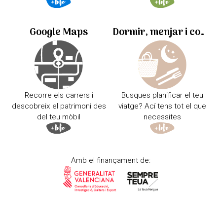
Google Maps
Dormir, menjar i comprar
Recorre els carrers i
Busques planificar el teu
descobreix el patrimoni des
viatge? Ací tens tot el que
del teu mòbil
necessites
Amb el finançament de: