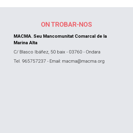
ON TROBAR-NOS
MACMA. Seu Mancomunitat Comarcal de la
Marina Alta
C/ Blasco Ibáñez, 50 baix - 03760 - Ondara
Tel. 965757237 - Email: macma@macma.org