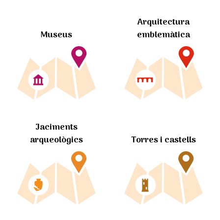
Arquitectura
Museus
emblemàtica
Jaciments
arqueològics
Torres i castells