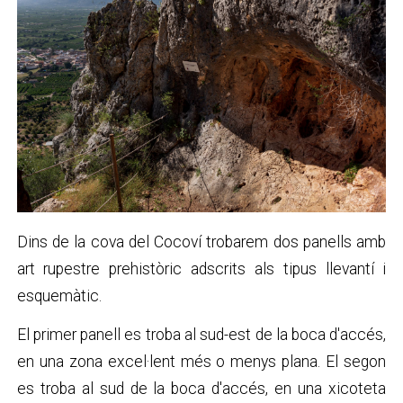
Dins de la cova del Cocoví trobarem dos panells amb
art rupestre prehistòric adscrits als tipus llevantí i
esquemàtic.
El primer panell es troba al sud-est de la boca d'accés,
en una zona excel·lent més o menys plana. El segon
es troba al sud de la boca d'accés, en una xicoteta