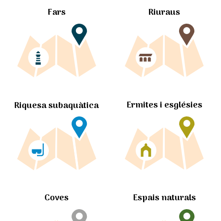
Fars
Riuraus
Ermites i esglésies
Riquesa subaquàtica
Coves
Espais naturals