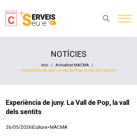
Open 
NOTÍCIES
Inici
/
Actualitat MACMA
/
Experiència de juny. La Vall de Pop, la vall dels sentits
Experiència de juny. La Vall de Pop, la vall
dels sentits
·
26/05/2026
|
Cultura
MACMA