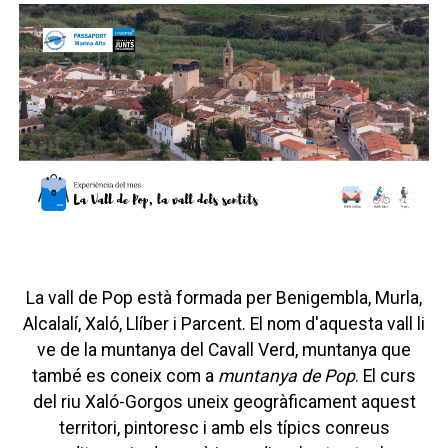
La vall de Pop està formada per Benigembla, Murla,
Alcalalí, Xaló, Llíber i Parcent. El nom d'aquesta vall li
ve de la muntanya del Cavall Verd, muntanya que
també es coneix com a
muntanya de Pop
. El curs
del riu Xaló-Gorgos uneix geogràficament aquest
territori, pintoresc i amb els típics conreus