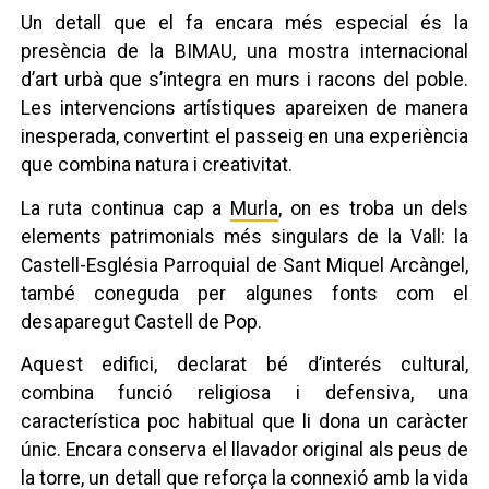
Un detall que el fa encara més especial és la
presència de la BIMAU, una mostra internacional
d’art urbà que s’integra en murs i racons del poble.
Les intervencions artístiques apareixen de manera
inesperada, convertint el passeig en una experiència
que combina natura i creativitat.
La ruta continua cap a
Murla
, on es troba un dels
elements patrimonials més singulars de la Vall: la
Castell-Església Parroquial de Sant Miquel Arcàngel,
també coneguda per algunes fonts com el
desaparegut Castell de Pop.
Aquest edifici, declarat bé d’interés cultural,
combina funció religiosa i defensiva, una
característica poc habitual que li dona un caràcter
únic. Encara conserva el llavador original als peus de
la torre, un detall que reforça la connexió amb la vida