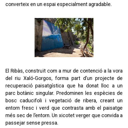
converteix en un espai especialment agradable.
El Ribàs, construït com a mur de contenció a la vora
del riu Xaló-Gorgos, forma part d’un projecte de
recuperació paisatgística que ha donat lloc a un
parc botànic singular. Predominen les espècies de
bosc caducifoli i vegetació de ribera, creant un
entorn fresc i verd que contrasta amb el paisatge
més sec de l’entorn. Un xicotet verger que convida a
passejar sense pressa.