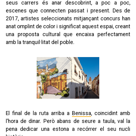
seus carrers és anar descobrint, a poc a poc,
escenes que connecten passat i present. Des de
2017, artistes seleccionats mitjançant concurs han
anat omplint de color i significat aquest espai, creant
una proposta cultural que encaixa perfectament
amb la tranquil·litat del poble.
El final de la ruta arriba a
Benissa
, coincidint amb
l’hora de dinar. Però abans de seure a taula, val la
pena dedicar una estona a recórrer el seu nucli