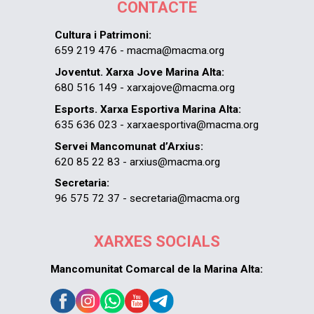
CONTACTE
Cultura i Patrimoni:
659 219 476 - macma@macma.org
Joventut. Xarxa Jove Marina Alta:
680 516 149 - xarxajove@macma.org
Esports. Xarxa Esportiva Marina Alta:
635 636 023 - xarxaesportiva@macma.org
Servei Mancomunat d’Arxius:
620 85 22 83 - arxius@macma.org
Secretaria:
96 575 72 37 - secretaria@macma.org
XARXES SOCIALS
Mancomunitat Comarcal de la Marina Alta: