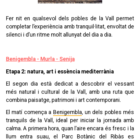
Fer nit en qualsevol dels pobles de la Vall permet
completar l’experiència amb tranquil·litat, envoltat de
silenci i d’un ritme molt allunyat del dia a dia.
Benigembla - Murla - Senija
Etapa 2: natura, art i essència mediterrània
El segon dia està dedicat a descobrir el vessant
més natural i cultural de la Vall, amb una ruta que
combina paisatge, patrimoni i art contemporani.
El matí comença a
Benigembla
, un dels pobles més
tranquils de la Vall, ideal per iniciar la jornada amb
calma. A primera hora, quan l’aire encara és fresc i la
llum entra suau, el Parc Botànic del Ribàs es