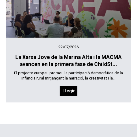
22/07/2026
La Xarxa Jove de la Marina Alta i la MACMA
avancen en la primera fase de ChildSt...
El projecte europeu promou la participació democràtica de la
infància rural mitjançant la narració, la creativitat i la...
Llegir