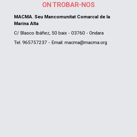
ON TROBAR-NOS
MACMA. Seu Mancomunitat Comarcal de la
Marina Alta
C/ Blasco Ibáñez, 50 baix - 03760 - Ondara
Tel. 965757237 - Email: macma@macma.org