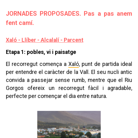
JORNADES PROPOSADES. Pas a pas anem
fent camí.
Xaló - Llíber - Alcalalí - Parcent
Etapa 1: pobles, vi i paisatge
El recorregut comença a
Xaló
, punt de partida ideal
per entendre el caràcter de la Vall. El seu nucli antic
convida a passejar sense rumb, mentre que el Riu
Gorgos ofereix un recorregut fàcil i agradable,
perfecte per començar el dia entre natura.