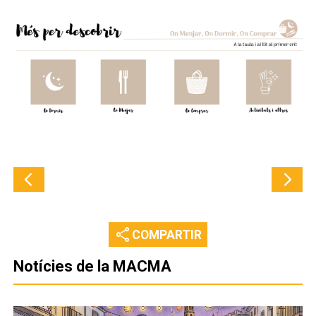
share
COMPARTIR
Notícies de la MACMA