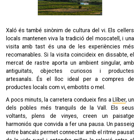
Xaló és també sinònim de cultura del vi. Els cellers
locals mantenen viva la tradició del moscatell, i una
visita amb tast és una de les experiències més
recomanables. Si la visita coincideix en dissabte, el
mercat de rastre aporta un ambient singular, amb
antiguitats, objectes curiosos i productes
artesanals. És el lloc ideal per a compres de
productes locals com vi, embotits o mel.
A pocs minuts, la carretera condueix fins a
Llíber
, un
dels pobles més tranquils de la Vall. Els seus
voltants, plens de vinyes, creen un paisatge
harmoniós que convida a fer una pausa. Un passeig
entre bancals permet connectar amb el ritme pausat