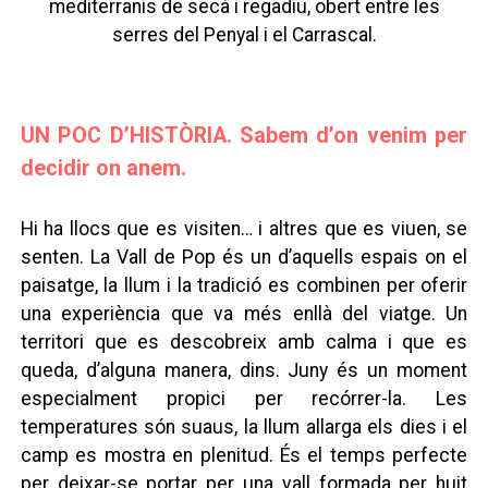
mediterranis de secà i regadiu, obert entre les
serres del Penyal i el Carrascal.
UN POC D’HISTÒRIA. Sabem d’on venim per
decidir on anem.
Hi ha llocs que es visiten… i altres que es viuen, se
senten. La Vall de Pop és un d’aquells espais on el
paisatge, la llum i la tradició es combinen per oferir
una experiència que va més enllà del viatge. Un
territori que es descobreix amb calma i que es
queda, d’alguna manera, dins. Juny és un moment
especialment propici per recórrer-la. Les
temperatures són suaus, la llum allarga els dies i el
camp es mostra en plenitud. És el temps perfecte
per deixar-se portar per una vall formada per huit