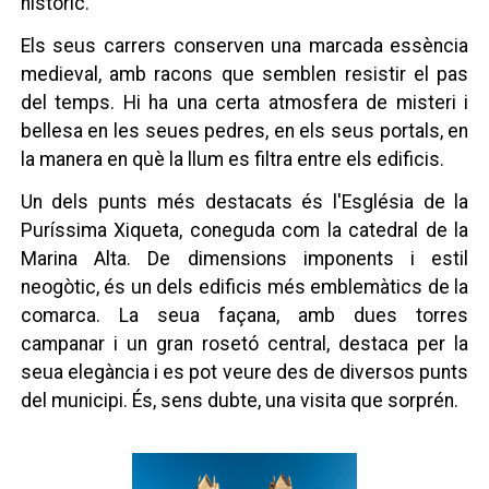
històric.
Els seus carrers conserven una marcada essència
medieval, amb racons que semblen resistir el pas
del temps. Hi ha una certa atmosfera de misteri i
bellesa en les seues pedres, en els seus portals, en
la manera en què la llum es filtra entre els edificis.
Un dels punts més destacats és l'Església de la
Puríssima Xiqueta, coneguda com la catedral de la
Marina Alta. De dimensions imponents i estil
neogòtic, és un dels edificis més emblemàtics de la
comarca. La seua façana, amb dues torres
campanar i un gran rosetó central, destaca per la
seua elegància i es pot veure des de diversos punts
del municipi. És, sens dubte, una visita que sorprén.