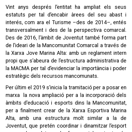
Vint anys després l’entitat ha ampliat els seus
estatuts per tal d’encabir àrees del seu abast i
interés, com ara el Turisme –des de 2014–, entés
transversalment i des de la perspectiva comarcal.
Des de 2016, l’àmbit de Joventut també forma part
de l’ideari de la Mancomunitat Comarcal a través de
la Xarxa Jove Marina Alta: amb un reglament intern
propi que s’abeura de l’estructura administrativa de
la MACMA per tal d’evidenciar la importància i poder
estratègic dels recursos mancomunats.
Per últim el 2019 s’inicia la tramitació per a posar en
marxa la nova ampliació per a la incorporació dels
àmbits d'educació i esports dins la Mancomunitat,
per a finalment crear de la Xarxa Esportiva Marina
Alta, amb una estructura molt similar a la de
Joventut, que pretén coordinar i dinamitzar l’esport