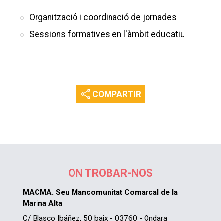
Organització i coordinació de jornades
Sessions formatives en l'àmbit educatiu
share
COMPARTIR
ON TROBAR-NOS
MACMA. Seu Mancomunitat Comarcal de la
Marina Alta
C/ Blasco Ibáñez, 50 baix - 03760 - Ondara