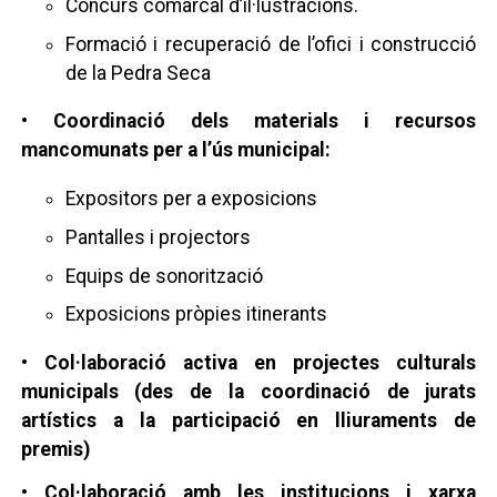
Concurs comarcal d’il·lustracions.
Formació i recuperació de l’ofici i construcció
de la Pedra Seca
• Coordinació dels materials i recursos
mancomunats per a l’ús municipal:
Expositors per a exposicions
Pantalles i projectors
Equips de sonorització
Exposicions pròpies itinerants
• Col·laboració activa en projectes culturals
municipals (des de la coordinació de jurats
artístics a la participació en lliuraments de
premis)
• Col·laboració amb les institucions i xarxa