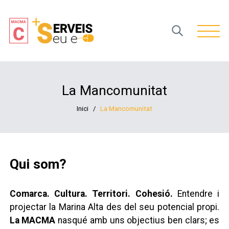
Open 
La Mancomunitat
Inici
/
La Mancomunitat
Qui som?
Comarca. Cultura. Territori. Cohesió.
Entendre i
projectar la Marina Alta des del seu potencial propi.
La MACMA
nasqué amb uns objectius ben clars; es