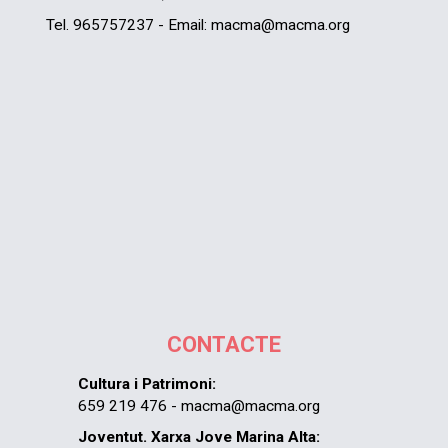
Tel. 965757237 - Email: macma@macma.org
CONTACTE
Cultura i Patrimoni:
659 219 476 - macma@macma.org
Joventut. Xarxa Jove Marina Alta: