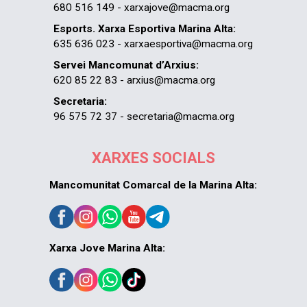
680 516 149 - xarxajove@macma.org
Esports. Xarxa Esportiva Marina Alta:
635 636 023 - xarxaesportiva@macma.org
Servei Mancomunat d’Arxius:
620 85 22 83 - arxius@macma.org
Secretaria:
96 575 72 37 - secretaria@macma.org
XARXES SOCIALS
Mancomunitat Comarcal de la Marina Alta:
Xarxa Jove Marina Alta: