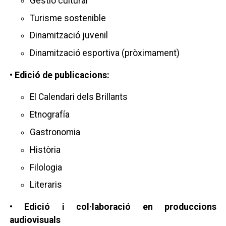
Gestió cultural
Turisme sostenible
Dinamització juvenil
Dinamització esportiva (pròximament)
• Edició de publicacions:
El Calendari dels Brillants
Etnografía
Gastronomia
Història
Filologia
Literaris
• Edició i col·laboració en produccions
audiovisuals