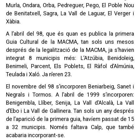
Murla, Ondara, Orba, Pedreguer, Pego, El Poble Nou
de Benitatxell, Sagra, La Vall de Laguar, El Verger i
Xàbia.
A l’abril del 98, que és quan es publica la primera
Guia Cultural de la MACMA, tan sols uns mesos
després de la legalització de la MACMA, ja s’havien
integrat 8 municipis més: L’Atzúbia, Benidoleig,
Benimeli, Parcent, Els Poblets, El Ràfol d’Almúnia,
Teulada i Xaló. Ja n’eren 23.
El novembre del 98 s’incorporen Beniarbeig, Sanet i
Negrals i Tormos. A l’abril de 1999 s’incorporen:
Benigembla, Llíber, Senija, La Vall d’Alcalà, La Vall
d’Ebo i La Vall de Gallinera. Tan sols un any després
de l’aparició de la primera guia, havíem passat de 15
a 32 municipis. Només faltava Calp, que també
acabaria incorporant-se.