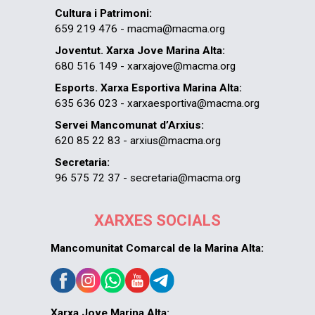
Cultura i Patrimoni:
659 219 476 - macma@macma.org
Joventut. Xarxa Jove Marina Alta:
680 516 149 - xarxajove@macma.org
Esports. Xarxa Esportiva Marina Alta:
635 636 023 - xarxaesportiva@macma.org
Servei Mancomunat d’Arxius:
620 85 22 83 - arxius@macma.org
Secretaria:
96 575 72 37 - secretaria@macma.org
XARXES SOCIALS
Mancomunitat Comarcal de la Marina Alta:
Xarxa Jove Marina Alta: