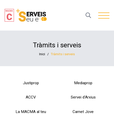
Open 
Tràmits i serveis
Inici
/
Tràmits i serveis
Justiprop
Mediaprop
ACCV
Servei d'Arxius
La MACMA al teu
Carnet Jove