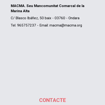
MACMA. Seu Mancomunitat Comarcal de la
Marina Alta
C/ Blasco Ibáñez, 50 baix - 03760 - Ondara
Tel. 965757237 - Email: macma@macma.org
CONTACTE