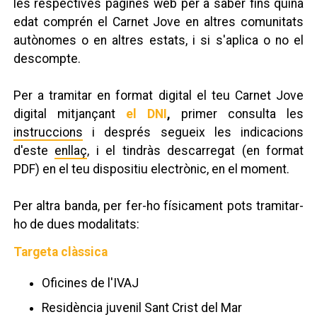
les respectives pàgines web per a saber fins quina
edat comprén el Carnet Jove en altres comunitats
autònomes o en altres estats, i si s'aplica o no el
descompte.
Per a tramitar en format digital el teu Carnet Jove
digital mitjançant
el DNI
,
primer consulta les
instruccions
i després segueix les indicacions
d'este
enllaç
, i el tindràs descarregat (en format
PDF) en el teu dispositiu electrònic, en el moment.
Per altra banda, per fer-ho físicament pots tramitar-
ho de dues modalitats:
Targeta clàssica
Oficines de l'IVAJ
Residència juvenil Sant Crist del Mar