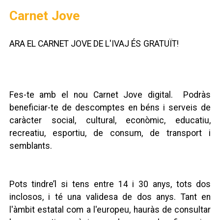
Carnet Jove
ARA EL CARNET JOVE DE L'IVAJ ÉS GRATUÏT!
Fes-te amb el nou Carnet Jove digital. Podràs
beneficiar-te de descomptes en béns i serveis de
caràcter social, cultural, econòmic, educatiu,
recreatiu, esportiu, de consum, de transport i
semblants.
Pots tindre’l si tens entre 14 i 30 anys, tots dos
inclosos, i té una validesa de dos anys. Tant en
l'àmbit estatal com a l'europeu, hauràs de consultar