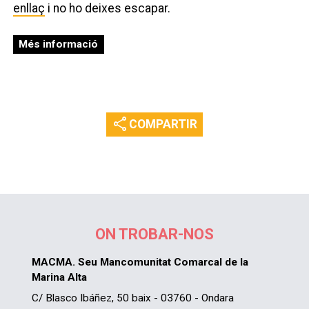
enllaç
i no ho deixes escapar.
Més informació
share
COMPARTIR
ON TROBAR-NOS
MACMA. Seu Mancomunitat Comarcal de la
Marina Alta
C/ Blasco Ibáñez, 50 baix - 03760 - Ondara