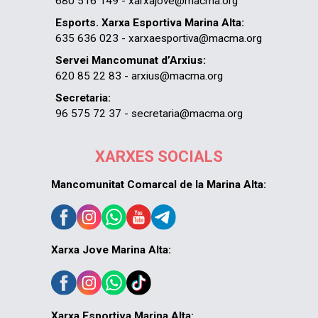
680 516 149 - xarxajove@macma.org
Esports. Xarxa Esportiva Marina Alta:
635 636 023 - xarxaesportiva@macma.org
Servei Mancomunat d’Arxius:
620 85 22 83 - arxius@macma.org
Secretaria:
96 575 72 37 - secretaria@macma.org
XARXES SOCIALS
Mancomunitat Comarcal de la Marina Alta:
Xarxa Jove Marina Alta:
Xarxa Esportiva Marina Alta: