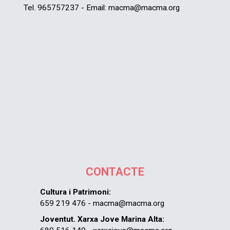
Tel. 965757237 - Email: macma@macma.org
CONTACTE
Cultura i Patrimoni:
659 219 476 - macma@macma.org
Joventut. Xarxa Jove Marina Alta: