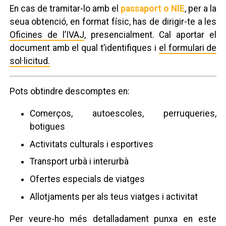
En cas de tramitar-lo amb el
passaport o NIE
, per a la
seua obtenció, en format físic, has de dirigir-te a les
Oficines de l’IVAJ
, presencialment. Cal aportar el
document amb el qual t’identifiques i
el formulari de
sol·licitud.
Pots obtindre descomptes en:
Comerços, autoescoles, perruqueries,
botigues
Activitats culturals i esportives
Transport urbà i interurbà
Ofertes especials de viatges
Allotjaments per als teus viatges i activitat
Per veure-ho més detalladament punxa en este