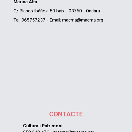
Marina Alta
C/ Blasco Ibáñez, 50 baix - 03760 - Ondara
Tel. 965757237 - Email: macma@macma.org
CONTACTE
Cultura i Patrimoni: