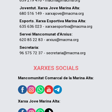
659 219 476 - macma@macma.org
Joventut. Xarxa Jove Marina Alta:
680 516 149 - xarxajove@macma.org
Esports. Xarxa Esportiva Marina Alta:
635 636 023 - xarxaesportiva@macma.org
Servei Mancomunat d’Arxius:
620 85 22 83 - arxius@macma.org
Secretaria:
96 575 72 37 - secretaria@macma.org
XARXES SOCIALS
Mancomunitat Comarcal de la Marina Alta:
Xarxa Jove Marina Alta: