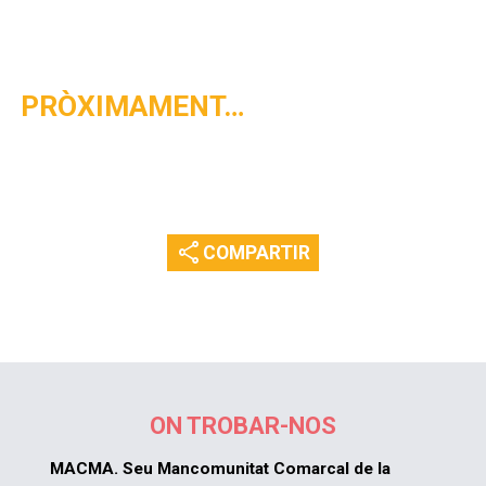
PRÒXIMAMENT…
share
COMPARTIR
ON TROBAR-NOS
MACMA. Seu Mancomunitat Comarcal de la