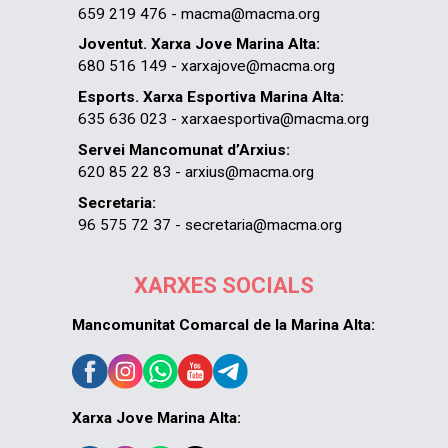
659 219 476 - macma@macma.org
Joventut. Xarxa Jove Marina Alta:
680 516 149 - xarxajove@macma.org
Esports. Xarxa Esportiva Marina Alta:
635 636 023 - xarxaesportiva@macma.org
Servei Mancomunat d’Arxius:
620 85 22 83 - arxius@macma.org
Secretaria:
96 575 72 37 - secretaria@macma.org
XARXES SOCIALS
Mancomunitat Comarcal de la Marina Alta:
Xarxa Jove Marina Alta: