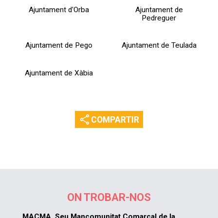
Ajuntament d'Orba
Ajuntament de
Pedreguer
Ajuntament de Pego
Ajuntament de Teulada
Ajuntament de Xàbia
share
COMPARTIR
ON TROBAR-NOS
MACMA. Seu Mancomunitat Comarcal de la