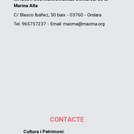
Marina Alta
C/ Blasco Ibáñez, 50 baix - 03760 - Ondara
Tel. 965757237 - Email: macma@macma.org
CONTACTE
Cultura i Patrimoni: