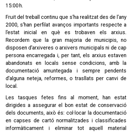
15:00 h.
Fruit del treball continu que s’ha realitzat des de l’any
2000, s’han perfilat avanços importants respecte a
l’estat inicial en què es trobaven els arxius.
Recordem que la gran majoria de municipis, no
disposen d’arxiveres o arxivers municipals ni de cap
persona encarregada i, per tant, els arxius estaven
abandonats en locals sense condicions, amb la
documentació amuntegada i sempre pendents
d’alguna neteja, reformes, o trasllats per canvi de
local.
Les tasques fetes fins al moment, han estat
dirigides a assegurar el bon estat de conservació
dels documents, això és: col·locar la documentació
en capses de cartó normalitzades i classificades
informàticament i eliminar tot aquell material