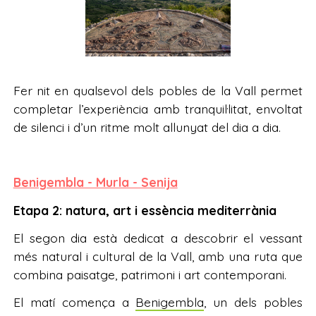
Fer nit en qualsevol dels pobles de la Vall permet
completar l’experiència amb tranquil·litat, envoltat
de silenci i d’un ritme molt allunyat del dia a dia.
Benigembla - Murla - Senija
Etapa 2: natura, art i essència mediterrània
El segon dia està dedicat a descobrir el vessant
més natural i cultural de la Vall, amb una ruta que
combina paisatge, patrimoni i art contemporani.
El matí comença a
Benigembla
, un dels pobles