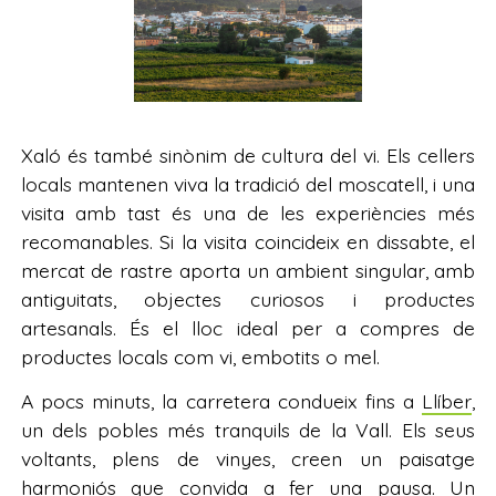
Xaló és també sinònim de cultura del vi. Els cellers
locals mantenen viva la tradició del moscatell, i una
visita amb tast és una de les experiències més
recomanables. Si la visita coincideix en dissabte, el
mercat de rastre aporta un ambient singular, amb
antiguitats, objectes curiosos i productes
artesanals. És el lloc ideal per a compres de
productes locals com vi, embotits o mel.
A pocs minuts, la carretera condueix fins a
Llíber
,
un dels pobles més tranquils de la Vall. Els seus
voltants, plens de vinyes, creen un paisatge
harmoniós que convida a fer una pausa. Un