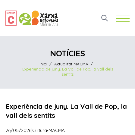
Open 
NOTÍCIES
Inici
/
Actualitat MACMA
/
Experiència de juny. La Vall de Pop, la vall dels
sentits
Experiència de juny. La Vall de Pop, la
vall dels sentits
·
26/05/2026
|
Cultura
MACMA