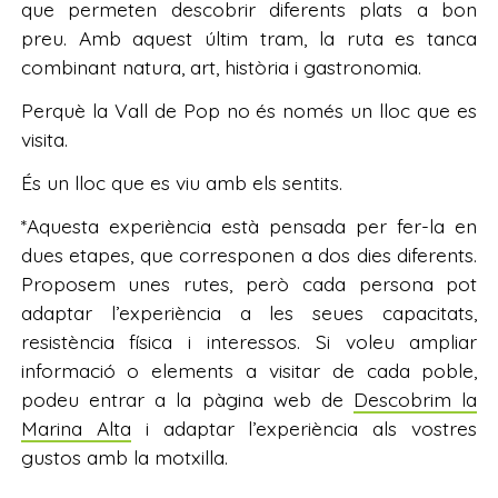
que permeten descobrir diferents plats a bon
preu. Amb aquest últim tram, la ruta es tanca
combinant natura, art, història i gastronomia.
Perquè la Vall de Pop no és només un lloc que es
visita.
És un lloc que es viu amb els sentits.
*Aquesta experiència està pensada per fer-la en
dues etapes, que corresponen a dos dies diferents.
Proposem unes rutes, però cada persona pot
adaptar l’experiència a les seues capacitats,
resistència física i interessos. Si voleu ampliar
informació o elements a visitar de cada poble,
podeu entrar a la pàgina web de
Descobrim la
Marina Alta
i adaptar l’experiència als vostres
gustos amb la motxilla.