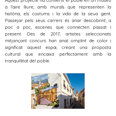
Aquest projecte ha convertit el poble en un museu
a l’aire lliure, amb murals que representen la
història, els costums i la vida de la seua gent.
Passejar pels seus carrers és anar descobrint, a
poc a poc, escenes que connecten passat i
present. Des de 2017, artistes seleccionats
mitjançant concurs han anat omplint de color i
significat aquest espai, creant una proposta
cultural que encaixa perfectament amb la
tranquil·litat del poble.