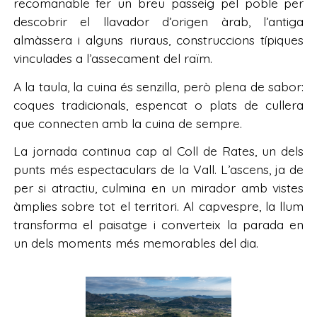
recomanable fer un breu passeig pel poble per
descobrir el llavador d’origen àrab, l’antiga
almàssera i alguns riuraus, construccions típiques
vinculades a l’assecament del raïm.
A la taula, la cuina és senzilla, però plena de sabor:
coques tradicionals, espencat o plats de cullera
que connecten amb la cuina de sempre.
La jornada continua cap al Coll de Rates, un dels
punts més espectaculars de la Vall. L’ascens, ja de
per si atractiu, culmina en un mirador amb vistes
àmplies sobre tot el territori. Al capvespre, la llum
transforma el paisatge i converteix la parada en
un dels moments més memorables del dia.