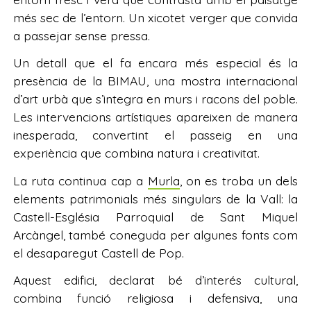
més sec de l’entorn. Un xicotet verger que convida
a passejar sense pressa.
Un detall que el fa encara més especial és la
presència de la BIMAU, una mostra internacional
d’art urbà que s’integra en murs i racons del poble.
Les intervencions artístiques apareixen de manera
inesperada, convertint el passeig en una
experiència que combina natura i creativitat.
La ruta continua cap a
Murla
, on es troba un dels
elements patrimonials més singulars de la Vall: la
Castell-Església Parroquial de Sant Miquel
Arcàngel, també coneguda per algunes fonts com
el desaparegut Castell de Pop.
Aquest edifici, declarat bé d’interés cultural,
combina funció religiosa i defensiva, una