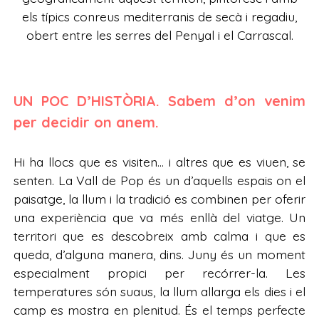
els típics conreus mediterranis de secà i regadiu,
obert entre les serres del Penyal i el Carrascal.
UN POC D’HISTÒRIA. Sabem d’on venim
per decidir on anem.
Hi ha llocs que es visiten… i altres que es viuen, se
senten. La Vall de Pop és un d’aquells espais on el
paisatge, la llum i la tradició es combinen per oferir
una experiència que va més enllà del viatge. Un
territori que es descobreix amb calma i que es
queda, d’alguna manera, dins. Juny és un moment
especialment propici per recórrer-la. Les
temperatures són suaus, la llum allarga els dies i el
camp es mostra en plenitud. És el temps perfecte