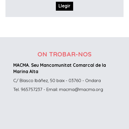
Llegir
ON TROBAR-NOS
MACMA. Seu Mancomunitat Comarcal de la
Marina Alta
C/ Blasco Ibáñez, 50 baix - 03760 - Ondara
Tel. 965757237 - Email: macma@macma.org