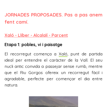
JORNADES PROPOSADES. Pas a pas anem
fent camí.
Xaló - Llíber - Alcalalí - Parcent
Etapa 1: pobles, vi i paisatge
El recorregut comença a
Xaló
, punt de partida
ideal per entendre el caràcter de la Vall. El seu
nucli antic convida a passejar sense rumb, mentre
que el Riu Gorgos ofereix un recorregut fàcil i
agradable, perfecte per començar el dia entre
natura.