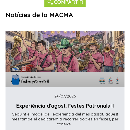
share
COMPARTIR
Notícies de la MACMA
24/07/2026
Experiència d'agost. Festes Patronals II
Seguint el model de l’experiència del mes passat, aquest
mes també el dedicarem a recórrer pobles en festes, per
conéixe...