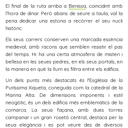
El final de la ruta arriba a
Benissa
, coincidint amb
l’hora de dinar. Però abans de seure a taula, val la
pena dedicar una estona a recórrer el seu nucli
històric.
Els seus carrers conserven una marcada essència
medieval, amb racons que semblen resistir el pas
del temps. Hi ha una certa atmosfera de misteri i
bellesa en les seues pedres, en els seus portals, en
la manera en què la llum es filtra entre els edificis.
Un dels punts més destacats és l'Església de la
Puríssima Xiqueta, coneguda com la catedral de la
Marina Alta. De dimensions imponents i estil
neogòtic, és un dels edificis més emblemàtics de la
comarca. La seua façana, amb dues torres
campanar i un gran rosetó central, destaca per la
seua elegància i es pot veure des de diversos