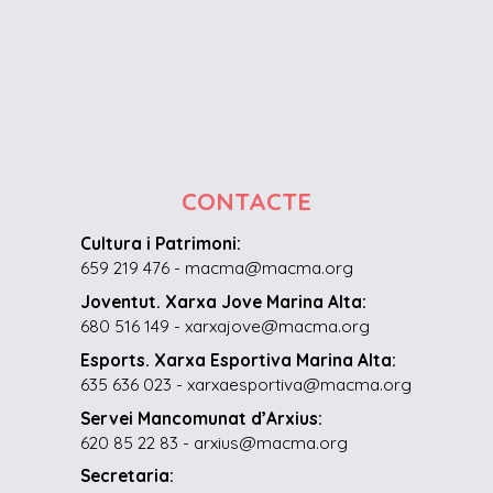
CONTACTE
Cultura i Patrimoni:
659 219 476 - macma@macma.org
Joventut. Xarxa Jove Marina Alta:
680 516 149 - xarxajove@macma.org
Esports. Xarxa Esportiva Marina Alta:
635 636 023 - xarxaesportiva@macma.org
Servei Mancomunat d’Arxius:
620 85 22 83 - arxius@macma.org
Secretaria: