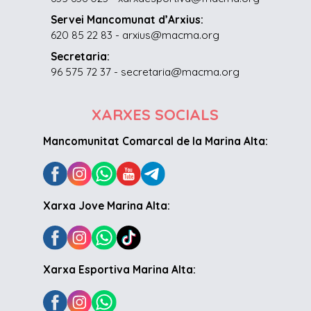
Servei Mancomunat d’Arxius:
620 85 22 83 - arxius@macma.org
Secretaria:
96 575 72 37 - secretaria@macma.org
XARXES SOCIALS
Mancomunitat Comarcal de la Marina Alta:
Xarxa Jove Marina Alta:
Xarxa Esportiva Marina Alta: