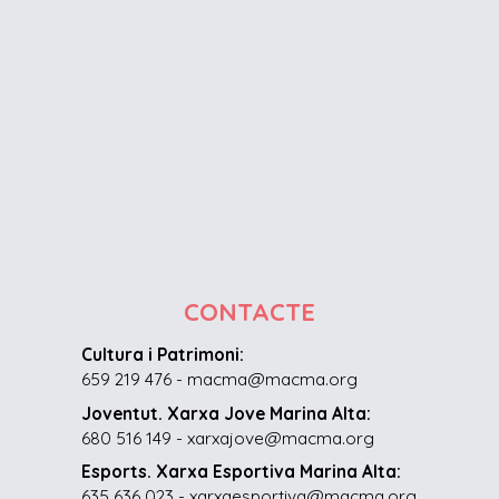
CONTACTE
Cultura i Patrimoni:
659 219 476 - macma@macma.org
Joventut. Xarxa Jove Marina Alta:
680 516 149 - xarxajove@macma.org
Esports. Xarxa Esportiva Marina Alta:
635 636 023 - xarxaesportiva@macma.org