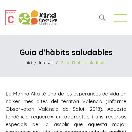
Open 
Guia d'hàbits saludables
Inici
/
Info Útil
/
Guia d'hàbits saludables
La Marina Alta té una de les esperances de vida en
nàixer més altes del territori Valencià (Informe
Observatori València de Salut, 2018). Aquesta
tendència requereix un abordatge i uns recursos
especials per a assolir que aquesta major
esperança de vida vaja acompanyada de qualitat